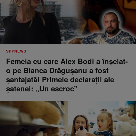
SPYNEWS
Femeia cu care Alex Bodi a înșelat-
o pe Bianca Drăgușanu a fost
șantajată! Primele declarații ale
șatenei: „Un escroc"