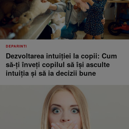
DEPARINTI
Dezvoltarea intuiției la copii: Cum
să-ți înveți copilul să își asculte
intuiția și să ia decizii bune