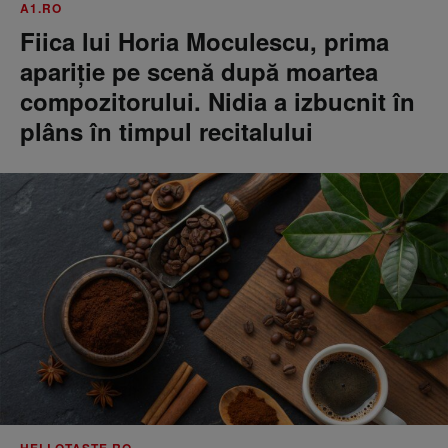
A1.RO
Fiica lui Horia Moculescu, prima
apariție pe scenă după moartea
compozitorului. Nidia a izbucnit în
plâns în timpul recitalului