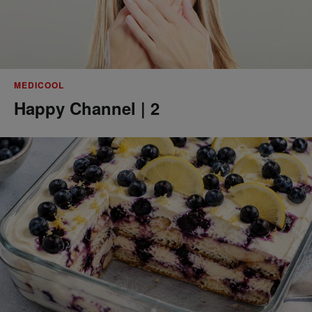
MEDICOOL
Happy Channel | 2