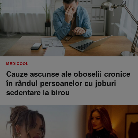
MEDICOOL
Cauze ascunse ale oboselii cronice
în rândul persoanelor cu joburi
sedentare la birou