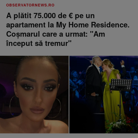
OBSERVATORNEWS.RO
A plătit 75.000 de € pe un
apartament la My Home Residence.
Coşmarul care a urmat: "Am
început să tremur"