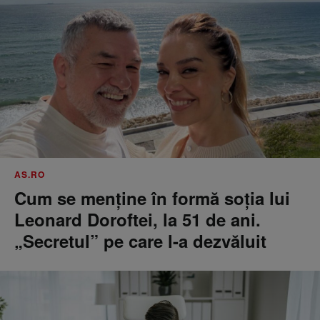
AS.RO
Cum se menţine în formă soţia lui
Leonard Doroftei, la 51 de ani.
„Secretul” pe care l-a dezvăluit