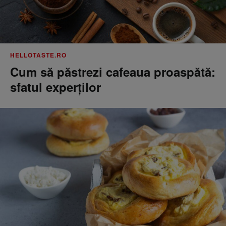
HELLOTASTE.RO
Cum să păstrezi cafeaua proaspătă:
sfatul experților