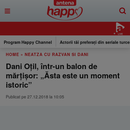
LIVE
Program Happy Channel
Actorii tăi preferați din seriale turce
HOME
»
NEATZA CU RAZVAN SI DANI
Dani Oțil, într-un balon de
mărțișor: „Ăsta este un moment
istoric”
Publicat pe 27.12.2018 la 10:05