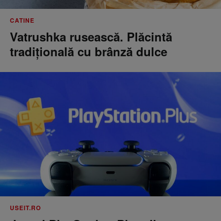
CATINE
Vatrushka rusească. Plăcintă
tradițională cu brânză dulce
USEIT.RO