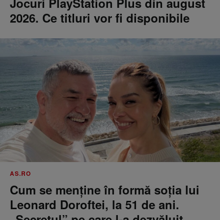
Jocuri PlayStation Plus din august
2026. Ce titluri vor fi disponibile
AS.RO
Cum se menţine în formă soţia lui
Leonard Doroftei, la 51 de ani.
„Secretul” pe care l-a dezvăluit