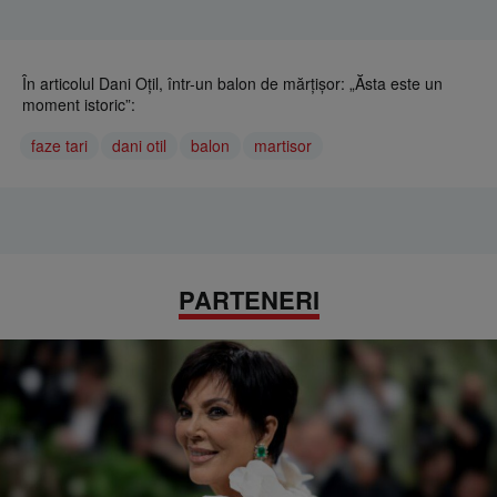
În articolul Dani Oțil, într-un balon de mărțișor: „Ăsta este un
moment istoric”:
faze tari
dani otil
balon
martisor
PARTENERI