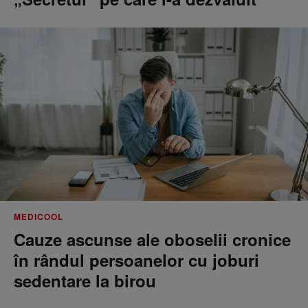
MEDICOOL
Cauze ascunse ale oboselii cronice
în rândul persoanelor cu joburi
sedentare la birou