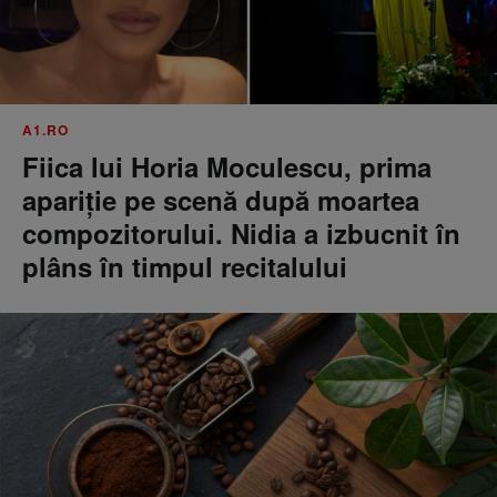
A1.RO
Fiica lui Horia Moculescu, prima
apariție pe scenă după moartea
compozitorului. Nidia a izbucnit în
plâns în timpul recitalului