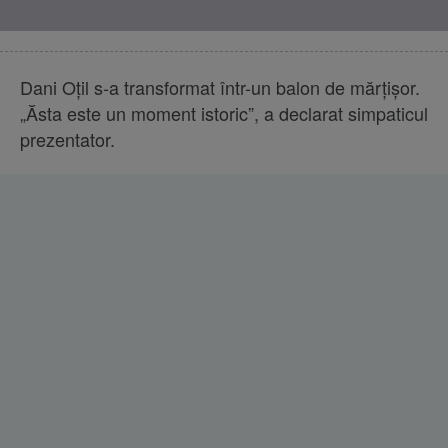
Dani Oțil s-a transformat într-un balon de mărțișor.
„Ăsta este un moment istoric”, a declarat simpaticul
prezentator.