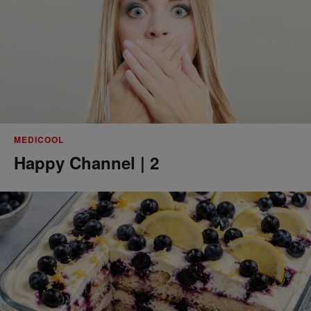
MEDICOOL
Happy Channel | 2