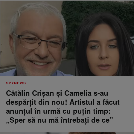
SPYNEWS
Cătălin Crișan și Camelia s-au
despărțit din nou! Artistul a făcut
anunțul în urmă cu puțin timp:
„Sper să nu mă întrebați de ce”