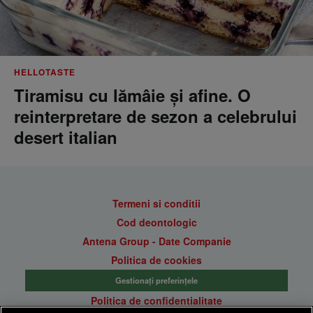
HELLOTASTE
Tiramisu cu lămâie și afine. O
reinterpretare de sezon a celebrului
desert italian
Termeni si conditii
Cod deontologic
Antena Group - Date Companie
Politica de cookies
Gestionați preferințele
Politica de confidentialitate