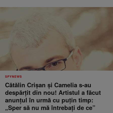
SPYNEWS
Cătălin Crișan și Camelia s-au
despărțit din nou! Artistul a făcut
anunțul în urmă cu puțin timp:
„Sper să nu mă întrebați de ce”