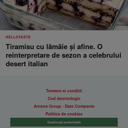
HELLOTASTE
Tiramisu cu lămâie și afine. O
reinterpretare de sezon a celebrului
desert italian
Termeni si conditii
Cod deontologic
Antena Group - Date Companie
Politica de cookies
Gestionați preferințele