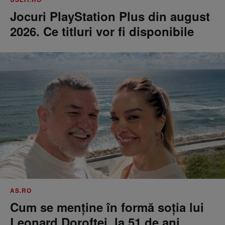
Jocuri PlayStation Plus din august
2026. Ce titluri vor fi disponibile
AS.RO
Cum se menţine în formă soţia lui
Leonard Doroftei, la 51 de ani.