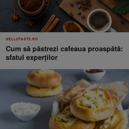
HELLOTASTE.RO
Cum să păstrezi cafeaua proaspătă:
sfatul experților