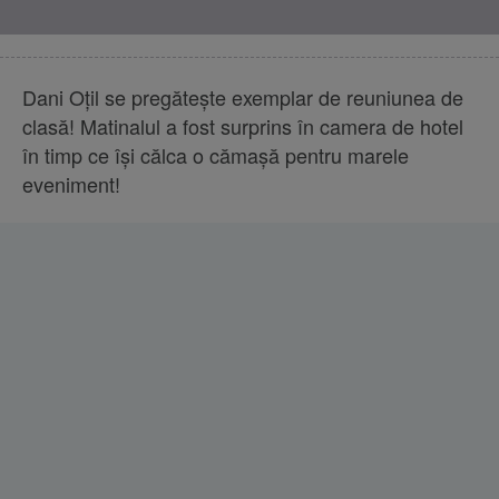
Dani Oţil se pregăteşte exemplar de reuniunea de
clasă! Matinalul a fost surprins în camera de hotel
în timp ce îşi călca o cămaşă pentru marele
eveniment!