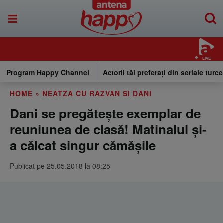
LIVE
Program Happy Channel
Actorii tăi preferați din seriale turce
HOME
»
NEATZA CU RAZVAN SI DANI
Dani se pregăteşte exemplar de
reuniunea de clasă! Matinalul şi-
a călcat singur cămăşile
Publicat pe 25.05.2018 la 08:25