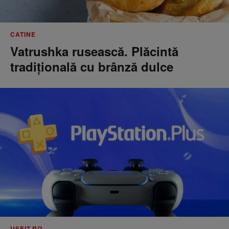
CATINE
Vatrushka rusească. Plăcintă
tradițională cu brânză dulce
USEIT.RO