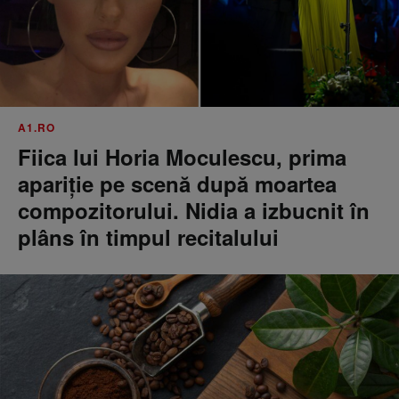
A1.RO
Fiica lui Horia Moculescu, prima
apariție pe scenă după moartea
compozitorului. Nidia a izbucnit în
plâns în timpul recitalului