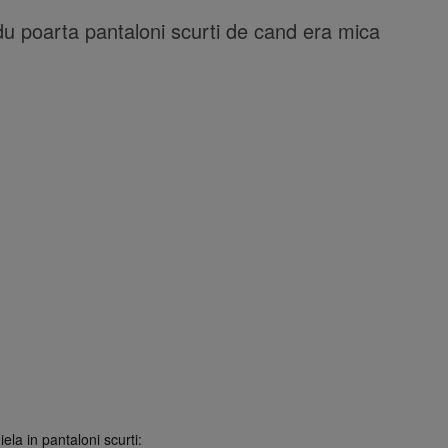
u poarta pantaloni scurti de cand era mica
iela in pantaloni scurti: