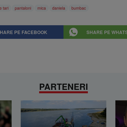
e tari
pantaloni
mica
daniela
bumbac
HARE PE FACEBOOK
SHARE PE WHAT
PARTENERI