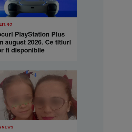
EIT.RO
curi PlayStation Plus
n august 2026. Ce titluri
r fi disponibile
YNEWS