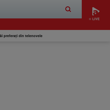
LIVE
tăi preferați din telenovele