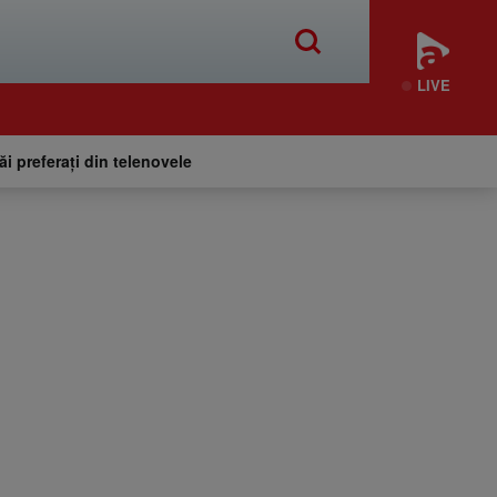
LIVE
tăi preferați din telenovele