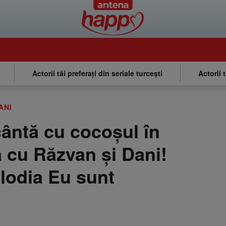
Actorii tăi preferați din seriale turcești
Actorii 
ANI
cântă cu cocoșul în
a cu Răzvan și Dani!
elodia Eu sunt