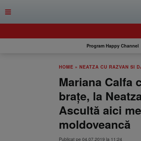
Program Happy Channel
HOME
»
NEATZA CU RAZVAN SI D
Mariana Calfa 
brațe, la Neatz
Ascultă aici m
moldoveancă
Publicat pe 04.07.2019 la 11:24