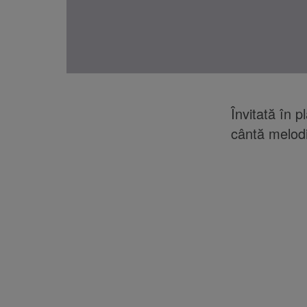
Învitată în 
cântă melodi