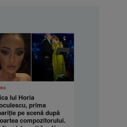
.RO
ica lui Horia
oculescu, prima
pariție pe scenă după
oartea compozitorului.