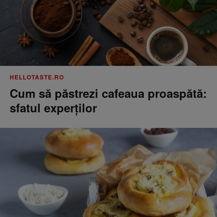
HELLOTASTE.RO
Cum să păstrezi cafeaua proaspătă:
sfatul experților