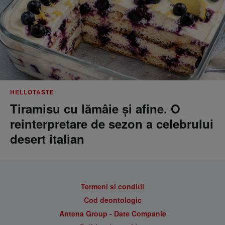
HELLOTASTE
Tiramisu cu lămâie și afine. O
reinterpretare de sezon a celebrului
desert italian
Termeni si conditii
Cod deontologic
Antena Group - Date Companie