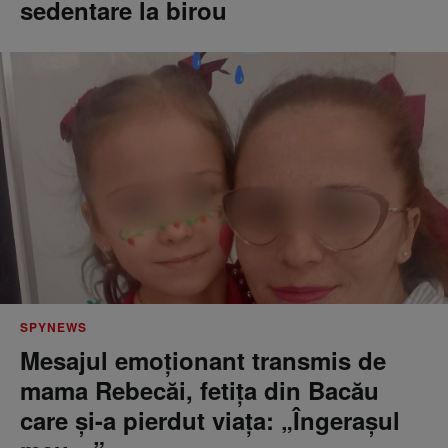
sedentare la birou
SPYNEWS
Mesajul emoționant transmis de
mama Rebecăi, fetița din Bacău
care și-a pierdut viața: „Îngerașul