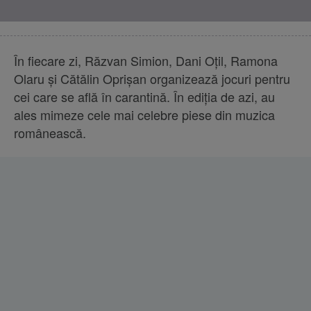
În fiecare zi, Răzvan Simion, Dani Oțil, Ramona
Olaru și Cătălin Oprișan organizează jocuri pentru
cei care se află în carantină. În ediția de azi, au
ales mimeze cele mai celebre piese din muzica
românească.