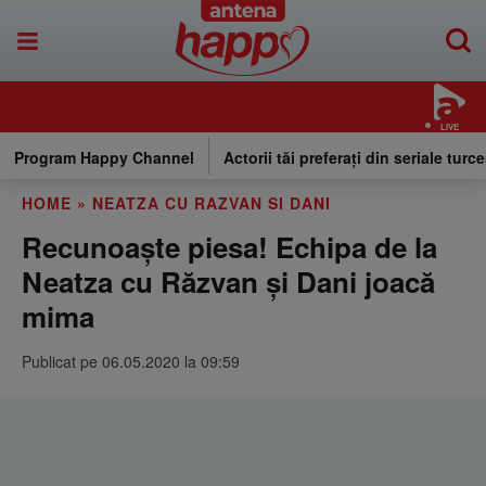
LIVE
Program Happy Channel
Actorii tăi preferați din seriale turce
HOME
»
NEATZA CU RAZVAN SI DANI
Recunoaște piesa! Echipa de la
Neatza cu Răzvan și Dani joacă
mima
Publicat pe 06.05.2020 la 09:59