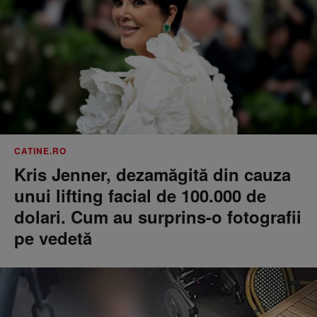
CATINE.RO
Kris Jenner, dezamăgită din cauza
unui lifting facial de 100.000 de
dolari. Cum au surprins-o fotografii
pe vedetă