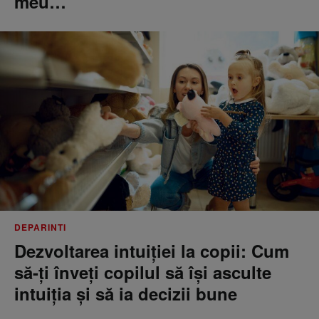
meu…”
DEPARINTI
Dezvoltarea intuiției la copii: Cum
să-ți înveți copilul să își asculte
intuiția și să ia decizii bune