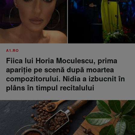
A1.RO
Fiica lui Horia Moculescu, prima
apariție pe scenă după moartea
compozitorului. Nidia a izbucnit în
plâns în timpul recitalului