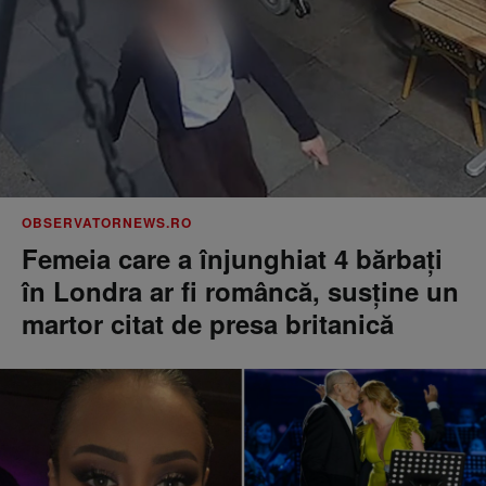
OBSERVATORNEWS.RO
Femeia care a înjunghiat 4 bărbați
în Londra ar fi româncă, susţine un
martor citat de presa britanică