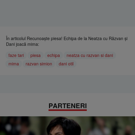
În articolul Recunoaște piesa! Echipa de la Neatza cu Răzvan și
Dani joacă mima:
faze tari
piesa
echipa
neatza cu razvan si dani
mima
razvan simion
dani otil
PARTENERI