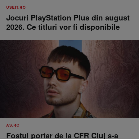
USEIT.RO
Jocuri PlayStation Plus din august
2026. Ce titluri vor fi disponibile
AS.RO
Fostul portar de la CFR Cluj s-a