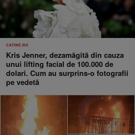
CATINE.RO
Kris Jenner, dezamăgită din cauza
unui lifting facial de 100.000 de
dolari. Cum au surprins-o fotografii
pe vedetă