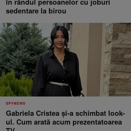
în rândul persoanelor cu joburi
sedentare la birou
SPYNEWS
Gabriela Cristea și-a schimbat look-
ul. Cum arată acum prezentatoarea
TV