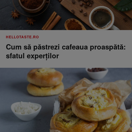
HELLOTASTE.RO
Cum să păstrezi cafeaua proaspătă:
sfatul experților