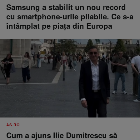
Samsung a stabilit un nou record
cu smartphone-urile pliabile. Ce s-a
întâmplat pe piața din Europa
AS.RO
Cum a ajuns Ilie Dumitrescu să