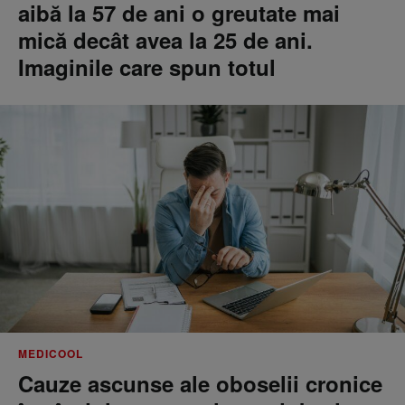
aibă la 57 de ani o greutate mai
mică decât avea la 25 de ani.
Imaginile care spun totul
MEDICOOL
Cauze ascunse ale oboselii cronice