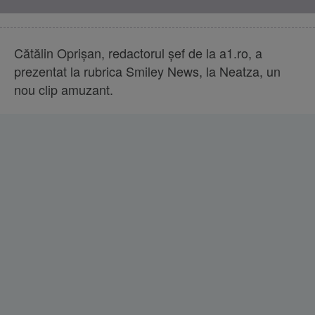
Cătălin Oprişan, redactorul şef de la a1.ro, a
prezentat la rubrica Smiley News, la Neatza, un
nou clip amuzant.