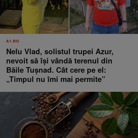
A1.RO
Nelu Vlad, solistul trupei Azur,
nevoit să își vândă terenul din
Băile Tușnad. Cât cere pe el:
„Timpul nu îmi mai permite”