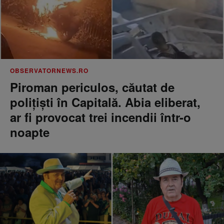
OBSERVATORNEWS.RO
Piroman periculos, căutat de
poliţişti în Capitală. Abia eliberat,
ar fi provocat trei incendii într-o
noapte