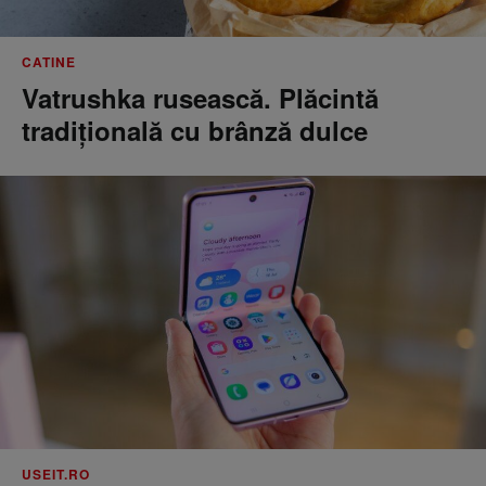
CATINE
Vatrushka rusească. Plăcintă
tradițională cu brânză dulce
USEIT.RO