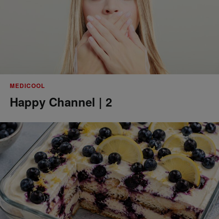
MEDICOOL
Happy Channel | 2