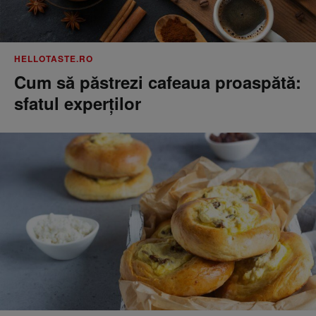
HELLOTASTE.RO
Cum să păstrezi cafeaua proaspătă:
sfatul experților