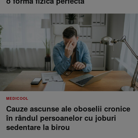
o formă fizică perfectă
MEDICOOL
Cauze ascunse ale oboselii cronice
în rândul persoanelor cu joburi
sedentare la birou