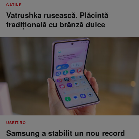
CATINE
Vatrushka rusească. Plăcintă
tradițională cu brânză dulce
USEIT.RO
Samsung a stabilit un nou record