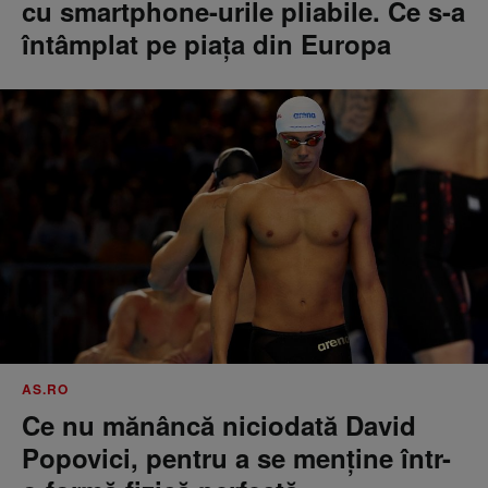
cu smartphone-urile pliabile. Ce s-a
întâmplat pe piața din Europa
AS.RO
Ce nu mănâncă niciodată David
Popovici, pentru a se menţine într-