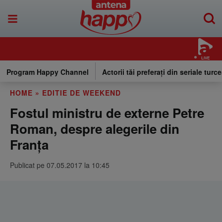
LIVE
Program Happy Channel
Actorii tăi preferați din seriale turce
HOME
»
EDITIE DE WEEKEND
Fostul ministru de externe Petre
Roman, despre alegerile din
Franţa
Publicat pe 07.05.2017 la 10:45