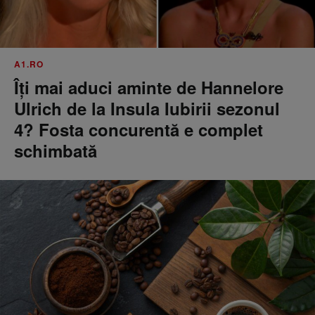
A1.RO
Îți mai aduci aminte de Hannelore
Ulrich de la Insula Iubirii sezonul
4? Fosta concurentă e complet
schimbată