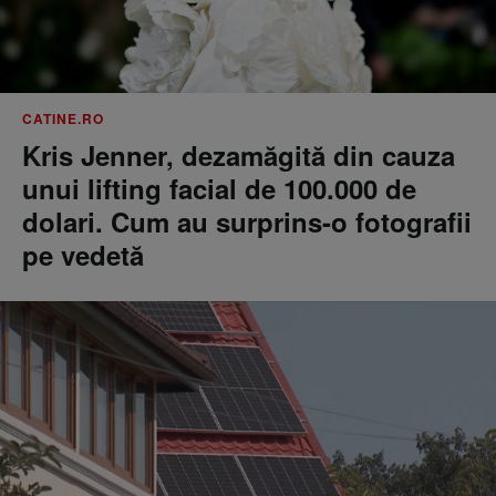
CATINE.RO
Kris Jenner, dezamăgită din cauza
unui lifting facial de 100.000 de
dolari. Cum au surprins-o fotografii
pe vedetă