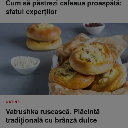
Cum să păstrezi cafeaua proaspătă:
sfatul experților
CATINE
Vatrushka rusească. Plăcintă
tradițională cu brânză dulce