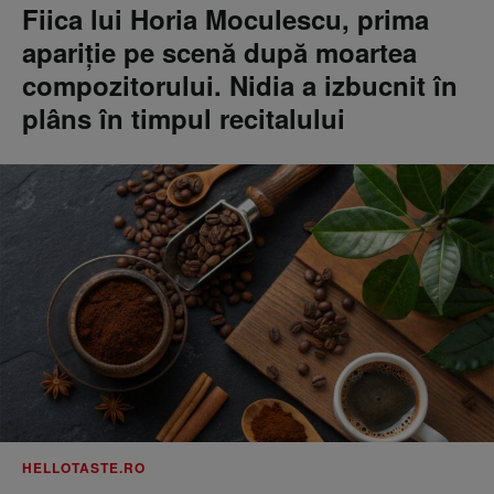
Fiica lui Horia Moculescu, prima
apariție pe scenă după moartea
compozitorului. Nidia a izbucnit în
plâns în timpul recitalului
HELLOTASTE.RO