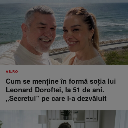
AS.RO
Cum se menţine în formă soţia lui
Leonard Doroftei, la 51 de ani.
„Secretul” pe care l-a dezvăluit