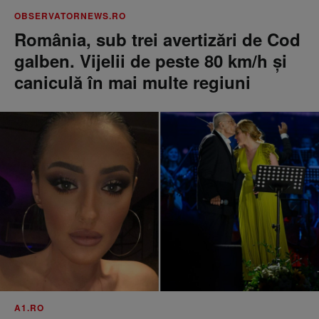
OBSERVATORNEWS.RO
România, sub trei avertizări de Cod
galben. Vijelii de peste 80 km/h şi
caniculă în mai multe regiuni
A1.RO