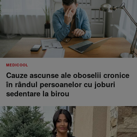
MEDICOOL
Cauze ascunse ale oboselii cronice
în rândul persoanelor cu joburi
sedentare la birou