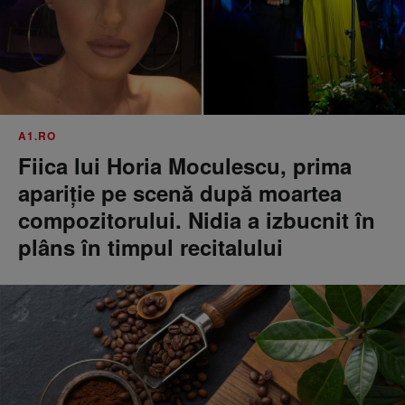
A1.RO
Fiica lui Horia Moculescu, prima
apariție pe scenă după moartea
compozitorului. Nidia a izbucnit în
plâns în timpul recitalului