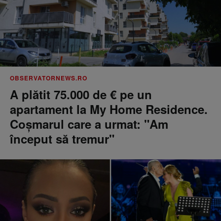
OBSERVATORNEWS.RO
A plătit 75.000 de € pe un
apartament la My Home Residence.
Coşmarul care a urmat: "Am
început să tremur"