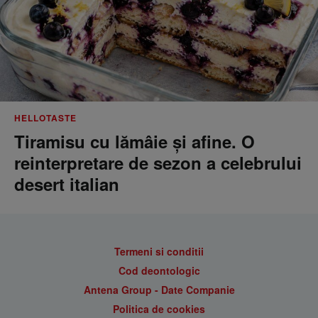
HELLOTASTE
Tiramisu cu lămâie și afine. O
reinterpretare de sezon a celebrului
desert italian
Termeni si conditii
Cod deontologic
Antena Group - Date Companie
Politica de cookies