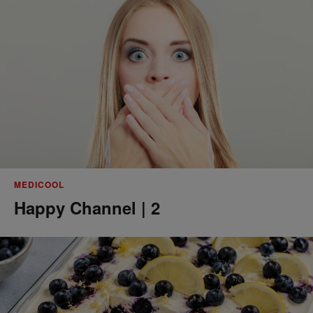
MEDICOOL
Happy Channel | 2