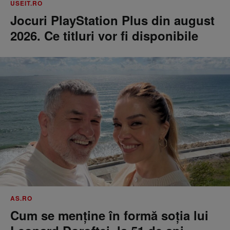
USEIT.RO
Jocuri PlayStation Plus din august
2026. Ce titluri vor fi disponibile
AS.RO
Cum se menţine în formă soţia lui