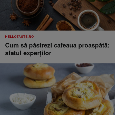
HELLOTASTE.RO
Cum să păstrezi cafeaua proaspătă:
sfatul experților