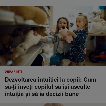
DEPARINTI
Dezvoltarea intuiției la copii: Cum
să-ți înveți copilul să își asculte
intuiția și să ia decizii bune