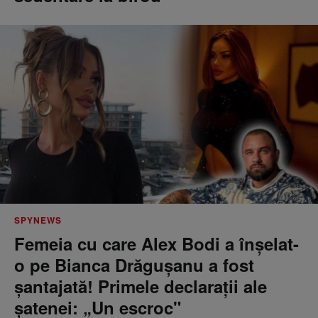
SPYNEWS
Femeia cu care Alex Bodi a înșelat-
o pe Bianca Drăgușanu a fost
șantajată! Primele declarații ale
șatenei: „Un escroc"