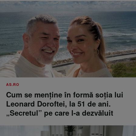
AS.RO
Cum se menţine în formă soţia lui
Leonard Doroftei, la 51 de ani.
„Secretul” pe care l-a dezvăluit