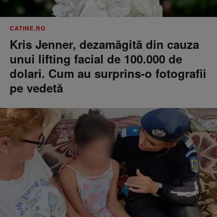
CATINE.RO
Kris Jenner, dezamăgită din cauza
unui lifting facial de 100.000 de
dolari. Cum au surprins-o fotografii
pe vedetă