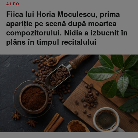
A1.RO
Fiica lui Horia Moculescu, prima
apariție pe scenă după moartea
compozitorului. Nidia a izbucnit în
plâns în timpul recitalului