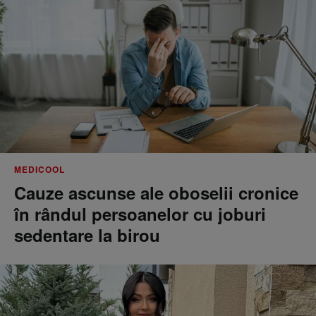
MEDICOOL
Cauze ascunse ale oboselii cronice
în rândul persoanelor cu joburi
sedentare la birou