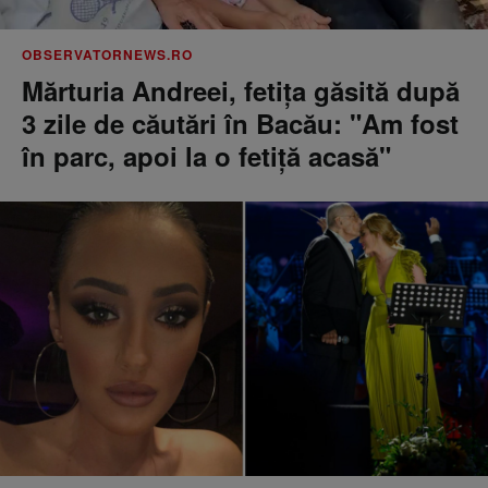
OBSERVATORNEWS.RO
Mărturia Andreei, fetiţa găsită după
3 zile de căutări în Bacău: "Am fost
în parc, apoi la o fetiţă acasă"