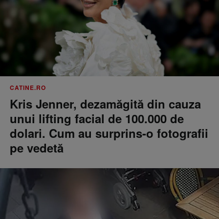
CATINE.RO
Kris Jenner, dezamăgită din cauza
unui lifting facial de 100.000 de
dolari. Cum au surprins-o fotografii
pe vedetă