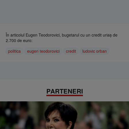
În articolul Eugen Teodorovici, bugetarul cu un credit uriaş de
2.700 de euro:
politica
eugen teodorovici
credit
ludovic orban
PARTENERI