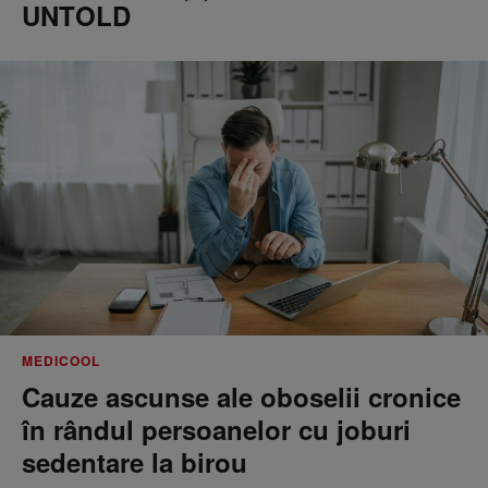
UNTOLD
MEDICOOL
Cauze ascunse ale oboselii cronice
în rândul persoanelor cu joburi
sedentare la birou