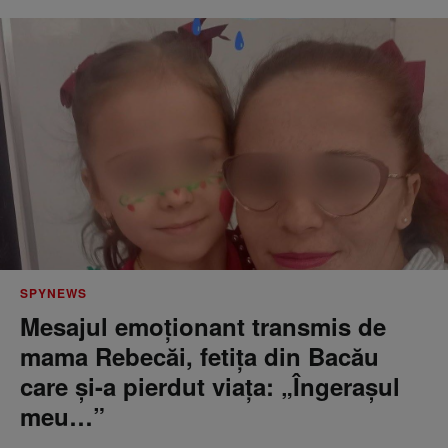
SPYNEWS
Mesajul emoționant transmis de
mama Rebecăi, fetița din Bacău
care și-a pierdut viața: „Îngerașul
meu…”