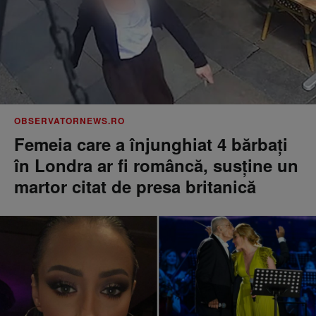
OBSERVATORNEWS.RO
Femeia care a înjunghiat 4 bărbați
în Londra ar fi româncă, susţine un
martor citat de presa britanică