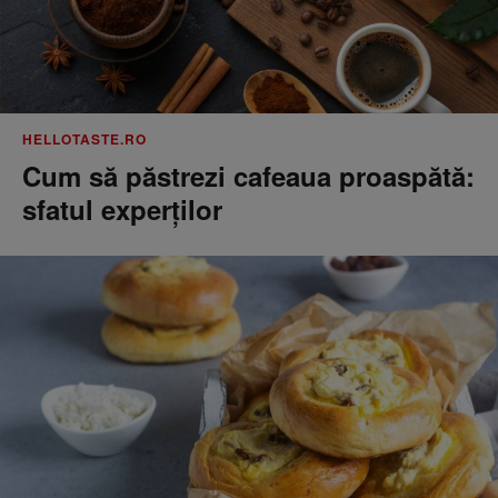
HELLOTASTE.RO
Cum să păstrezi cafeaua proaspătă:
sfatul experților