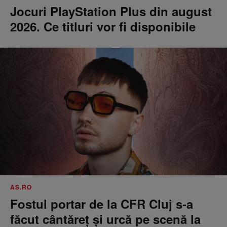
Jocuri PlayStation Plus din august
2026. Ce titluri vor fi disponibile
AS.RO
Fostul portar de la CFR Cluj s-a
făcut cântăreţ şi urcă pe scenă la