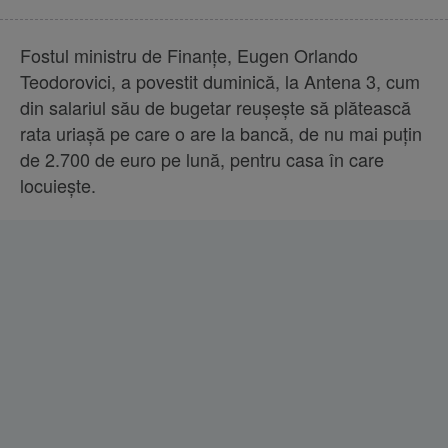
Fostul ministru de Finanţe, Eugen Orlando
Teodorovici, a povestit duminică, la Antena 3, cum
din salariul său de bugetar reuşeşte să plătească
rata uriaşă pe care o are la bancă, de nu mai puţin
de 2.700 de euro pe lună, pentru casa în care
locuieşte.