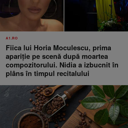
A1.RO
Fiica lui Horia Moculescu, prima
apariție pe scenă după moartea
compozitorului. Nidia a izbucnit în
plâns în timpul recitalului