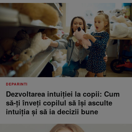
DEPARINTI
Dezvoltarea intuiției la copii: Cum
să-ți înveți copilul să își asculte
intuiția și să ia decizii bune