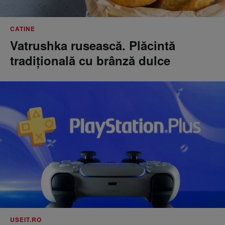
CATINE
Vatrushka rusească. Plăcintă
tradițională cu brânză dulce
USEIT.RO