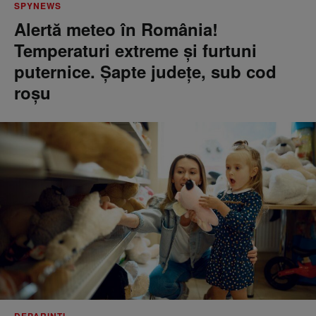
SPYNEWS
Alertă meteo în România!
Temperaturi extreme și furtuni
puternice. Șapte județe, sub cod
roșu