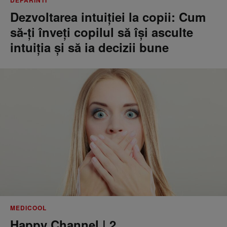
DEPARINTI
Dezvoltarea intuiției la copii: Cum
să-ți înveți copilul să își asculte
intuiția și să ia decizii bune
MEDICOOL
Happy Channel | 2