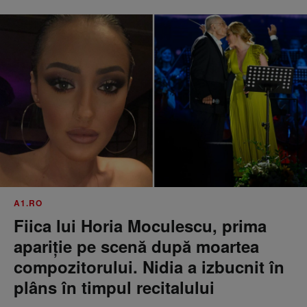
A1.RO
Fiica lui Horia Moculescu, prima
apariție pe scenă după moartea
compozitorului. Nidia a izbucnit în
plâns în timpul recitalului