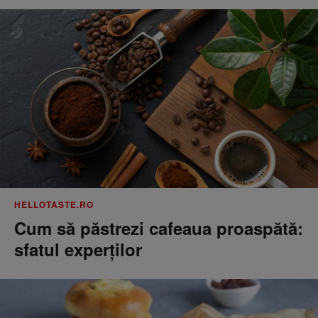
HELLOTASTE.RO
Cum să păstrezi cafeaua proaspătă:
sfatul experților