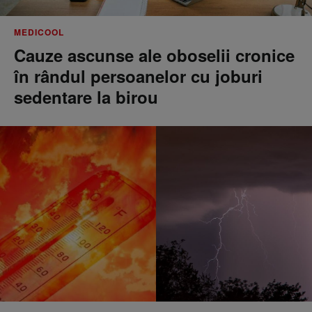
MEDICOOL
Cauze ascunse ale oboselii cronice
în rândul persoanelor cu joburi
sedentare la birou