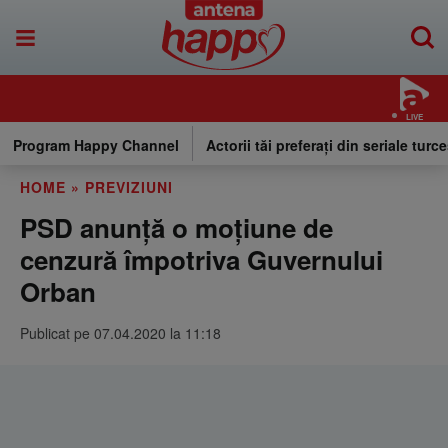
LIVE
Program Happy Channel
Actorii tăi preferați din seriale turce
HOME
»
PREVIZIUNI
PSD anunţă o moţiune de
cenzură împotriva Guvernului
Orban
Publicat pe 07.04.2020 la 11:18