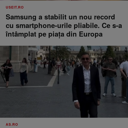
USEIT.RO
Samsung a stabilit un nou record
cu smartphone-urile pliabile. Ce s-a
întâmplat pe piața din Europa
AS.RO