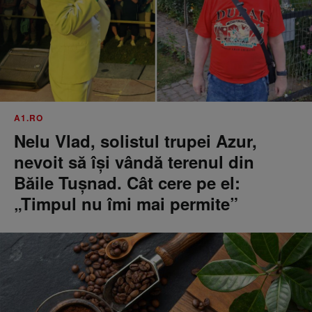
A1.RO
Nelu Vlad, solistul trupei Azur,
nevoit să își vândă terenul din
Băile Tușnad. Cât cere pe el:
„Timpul nu îmi mai permite”