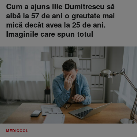
Cum a ajuns Ilie Dumitrescu să
aibă la 57 de ani o greutate mai
mică decât avea la 25 de ani.
Imaginile care spun totul
MEDICOOL