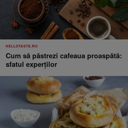
HELLOTASTE.RO
Cum să păstrezi cafeaua proaspătă:
sfatul experților