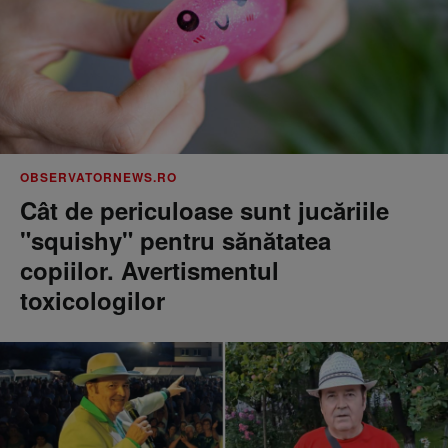
OBSERVATORNEWS.RO
Cât de periculoase sunt jucăriile
"squishy" pentru sănătatea
copiilor. Avertismentul
toxicologilor