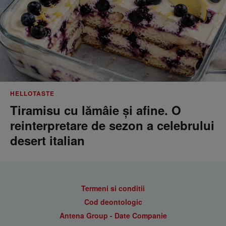
HELLOTASTE
Tiramisu cu lămâie și afine. O
reinterpretare de sezon a celebrului
desert italian
Termeni si conditii
Cod deontologic
Antena Group - Date Companie