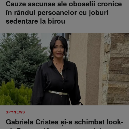
Cauze ascunse ale oboselii cronice
în rândul persoanelor cu joburi
sedentare la birou
SPYNEWS
Gabriela Cristea și-a schimbat look-