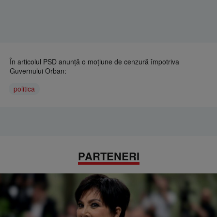
În articolul PSD anunţă o moţiune de cenzură împotriva
Guvernului Orban:
politica
PARTENERI