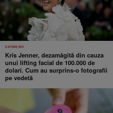
CATINE.RO
Kris Jenner, dezamăgită din cauza
unui lifting facial de 100.000 de
dolari. Cum au surprins-o fotografii
pe vedetă