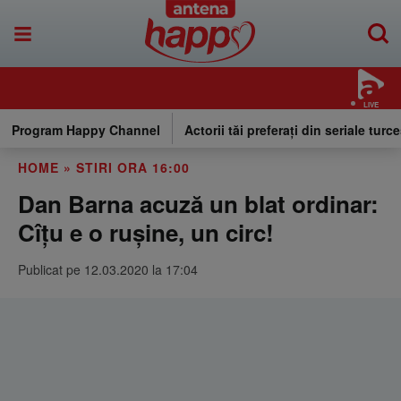
LIVE
Program Happy Channel
Actorii tăi preferați din seriale turce
HOME
»
STIRI ORA 16:00
Dan Barna acuză un blat ordinar:
Cîțu e o rușine, un circ!
Publicat pe 12.03.2020 la 17:04