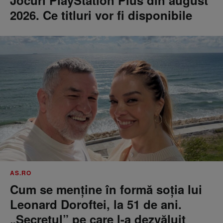
Jocuri PlayStation Plus din august
2026. Ce titluri vor fi disponibile
AS.RO
Cum se menţine în formă soţia lui
Leonard Doroftei, la 51 de ani.
„Secretul” pe care l-a dezvăluit