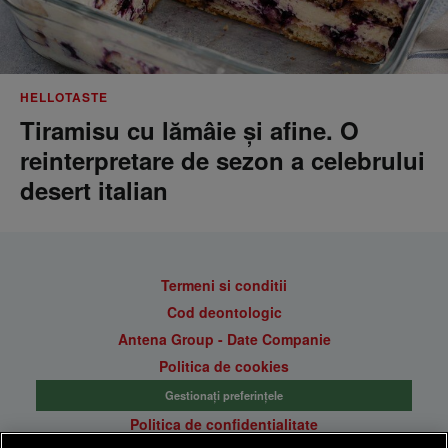
HELLOTASTE
Tiramisu cu lămâie și afine. O
reinterpretare de sezon a celebrului
desert italian
Termeni si conditii
Cod deontologic
Antena Group - Date Companie
Politica de cookies
Gestionați preferințele
Politica de confidentialitate