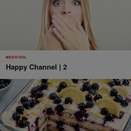
MEDICOOL
Happy Channel | 2