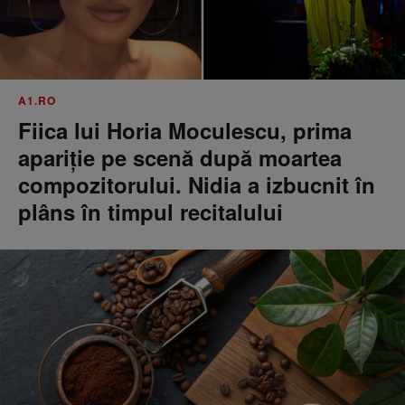
A1.RO
Fiica lui Horia Moculescu, prima
apariție pe scenă după moartea
compozitorului. Nidia a izbucnit în
plâns în timpul recitalului