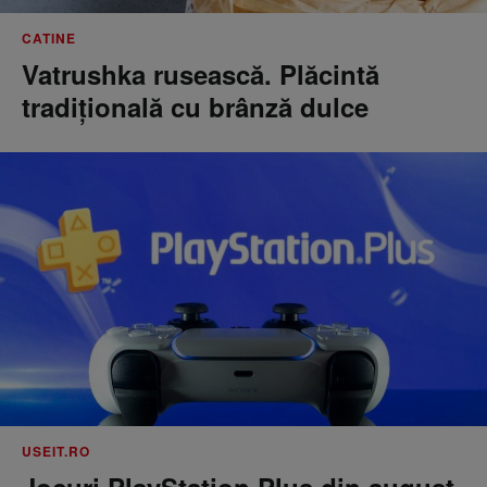
CATINE
Vatrushka rusească. Plăcintă
tradițională cu brânză dulce
USEIT.RO