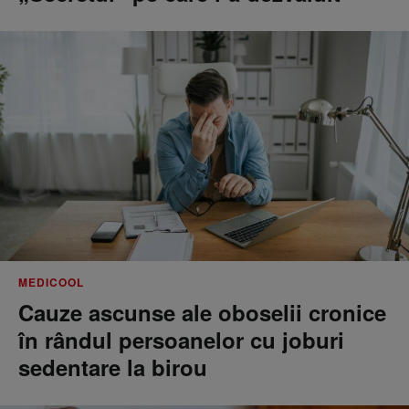
MEDICOOL
Cauze ascunse ale oboselii cronice
în rândul persoanelor cu joburi
sedentare la birou