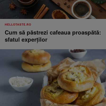
HELLOTASTE.RO
Cum să păstrezi cafeaua proaspătă:
sfatul experților