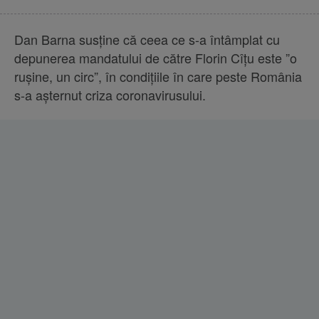
Dan Barna susține că ceea ce s-a întâmplat cu
depunerea mandatului de către Florin Cîțu este ”o
rușine, un circ”, în condițiile în care peste România
s-a așternut criza coronavirusului.