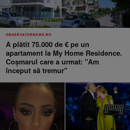
OBSERVATORNEWS.RO
A plătit 75.000 de € pe un
apartament la My Home Residence.
Coşmarul care a urmat: "Am
început să tremur"