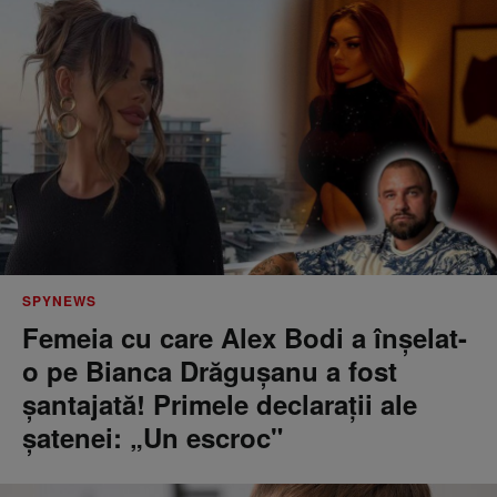
SPYNEWS
Femeia cu care Alex Bodi a înșelat-
o pe Bianca Drăgușanu a fost
șantajată! Primele declarații ale
șatenei: „Un escroc"