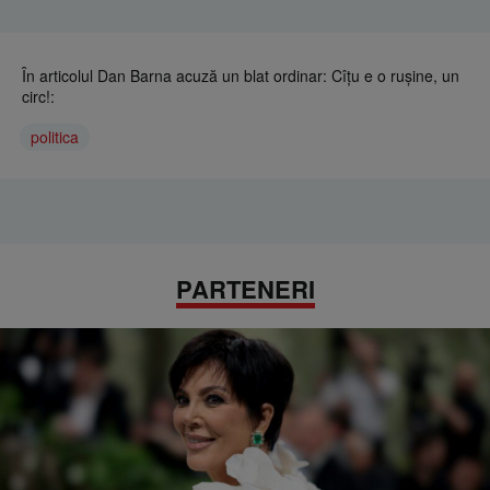
În articolul Dan Barna acuză un blat ordinar: Cîțu e o rușine, un
circ!:
politica
PARTENERI