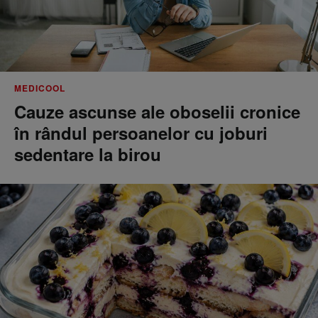
MEDICOOL
Cauze ascunse ale oboselii cronice
în rândul persoanelor cu joburi
sedentare la birou