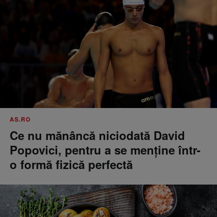
AS.RO
Ce nu mănâncă niciodată David
Popovici, pentru a se menţine într-
o formă fizică perfectă