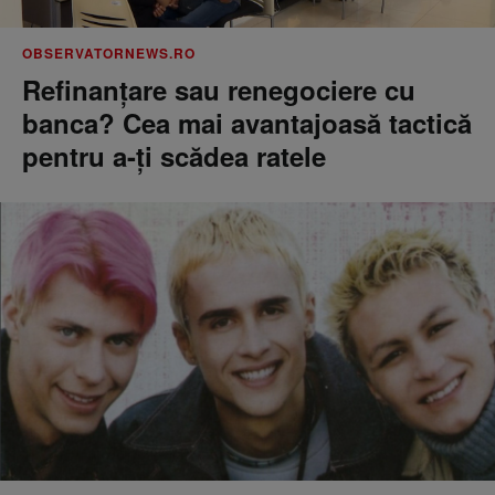
OBSERVATORNEWS.RO
Refinanţare sau renegociere cu
banca? Cea mai avantajoasă tactică
pentru a-ţi scădea ratele