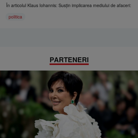
În articolul Klaus Iohannis: Susţin implicarea mediului de afaceri:
politica
PARTENERI