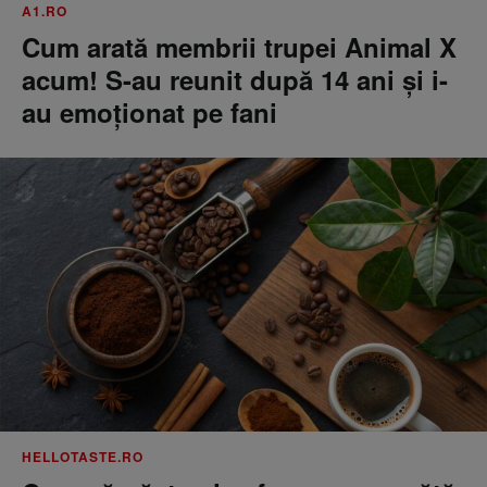
A1.RO
Cum arată membrii trupei Animal X
acum! S-au reunit după 14 ani și i-
au emoționat pe fani
HELLOTASTE.RO