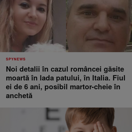
SPYNEWS
Noi detalii în cazul româncei găsite
moartă în lada patului, în Italia. Fiul
ei de 6 ani, posibil martor-cheie în
anchetă