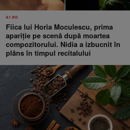
A1.RO
Fiica lui Horia Moculescu, prima
apariție pe scenă după moartea
compozitorului. Nidia a izbucnit în
plâns în timpul recitalului