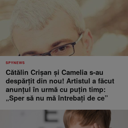
SPYNEWS
Cătălin Crișan și Camelia s-au
despărțit din nou! Artistul a făcut
anunțul în urmă cu puțin timp:
„Sper să nu mă întrebați de ce”