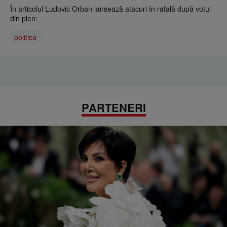
În articolul Ludovic Orban lansează atacuri în rafală după votul
din plen:
politica
PARTENERI