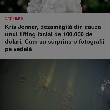
CATINE.RO
Kris Jenner, dezamăgită din cauza
unui lifting facial de 100.000 de
dolari. Cum au surprins-o fotografii
pe vedetă