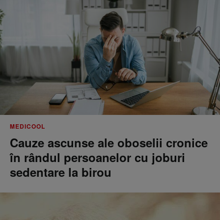
MEDICOOL
Cauze ascunse ale oboselii cronice
în rândul persoanelor cu joburi
sedentare la birou