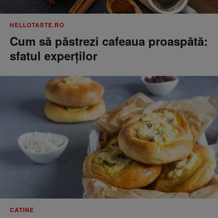
HELLOTASTE.RO
Cum să păstrezi cafeaua proaspătă:
sfatul experților
CATINE