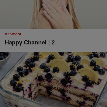
MEDICOOL
Happy Channel | 2