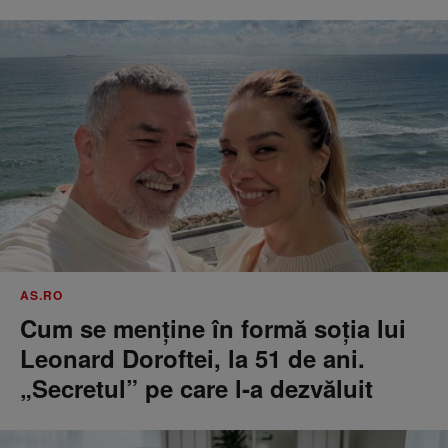
AS.RO
Cum se menţine în formă soţia lui
Leonard Doroftei, la 51 de ani.
„Secretul” pe care l-a dezvăluit