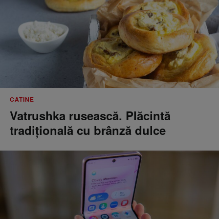
CATINE
Vatrushka rusească. Plăcintă
tradițională cu brânză dulce