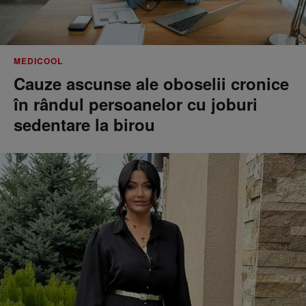
MEDICOOL
Cauze ascunse ale oboselii cronice
în rândul persoanelor cu joburi
sedentare la birou