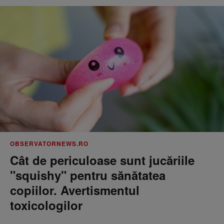
OBSERVATORNEWS.RO
Cât de periculoase sunt jucăriile
"squishy" pentru sănătatea
copiilor. Avertismentul
toxicologilor