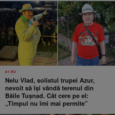
A1.RO
Nelu Vlad, solistul trupei Azur,
nevoit să își vândă terenul din
Băile Tușnad. Cât cere pe el:
„Timpul nu îmi mai permite”