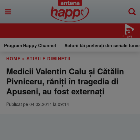
LIVE
Program Happy Channel
Actorii tăi preferați din seriale turce
HOME
»
STIRILE DIMINETII
Medicii Valentin Calu şi Cătălin
Pivniceru, răniţi în tragedia di
Apuseni, au fost externaţi
Publicat pe 04.02.2014 la 09:14