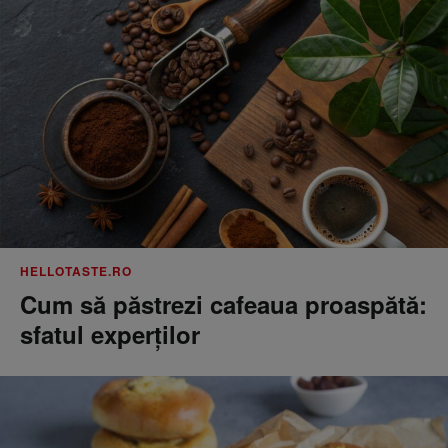
HELLOTASTE.RO
Cum să păstrezi cafeaua proaspătă:
sfatul experților