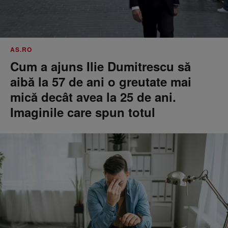
AS.RO
Cum a ajuns Ilie Dumitrescu să
aibă la 57 de ani o greutate mai
mică decât avea la 25 de ani.
Imaginile care spun totul