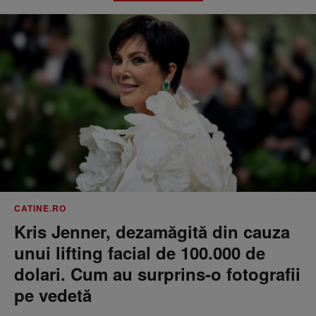
CATINE.RO
Kris Jenner, dezamăgită din cauza
unui lifting facial de 100.000 de
dolari. Cum au surprins-o fotografii
pe vedetă