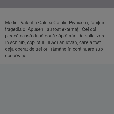
Medicii Valentin Calu şi Cătălin Pivniceru, răniţi în
tragedia di Apuseni, au fost externaţi. Cei doi
pleacă acasă după două săptămâni de spitalizare.
În schimb, copilotul lui Adrian Iovan, care a fost
deja operat de trei ori, rămâne în continuare sub
observaţie.