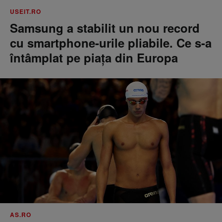
USEIT.RO
Samsung a stabilit un nou record
cu smartphone-urile pliabile. Ce s-a
întâmplat pe piața din Europa
AS.RO