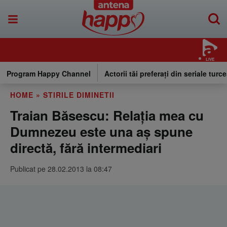
LIVE
Program Happy Channel
Actorii tăi preferați din seriale turce
HOME
»
STIRILE DIMINETII
Traian Băsescu: Relaţia mea cu
Dumnezeu este una aş spune
directă, fără intermediari
Publicat pe 28.02.2013 la 08:47