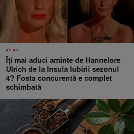
A1.RO
Îți mai aduci aminte de Hannelore
Ulrich de la Insula Iubirii sezonul
4? Fosta concurentă e complet
schimbată