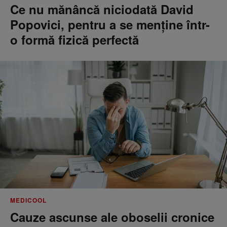
Ce nu mănâncă niciodată David
Popovici, pentru a se menţine într-
o formă fizică perfectă
MEDICOOL
Cauze ascunse ale oboselii cronice