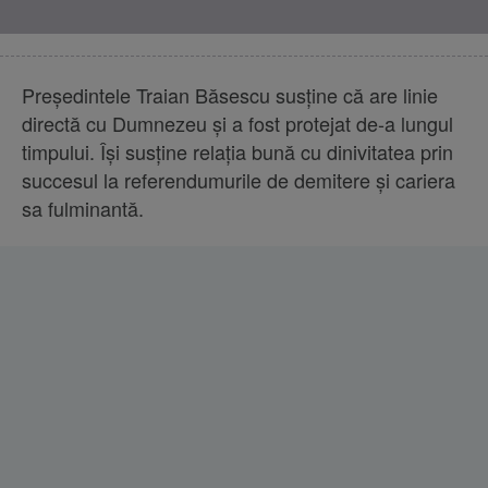
Preşedintele Traian Băsescu susţine că are linie
directă cu Dumnezeu şi a fost protejat de-a lungul
timpului. Îşi susţine relaţia bună cu dinivitatea prin
succesul la referendumurile de demitere şi cariera
sa fulminantă.