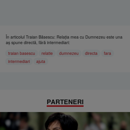
În articolul Traian Băsescu: Relaţia mea cu Dumnezeu este una
aş spune directă, fără intermediari:
traian basescu
relatie
dumnezeu
directa
fara
intermediari
ajuta
PARTENERI