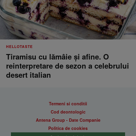
HELLOTASTE
Tiramisu cu lămâie și afine. O
reinterpretare de sezon a celebrului
desert italian
Termeni si conditii
Cod deontologic
Antena Group - Date Companie
Politica de cookies