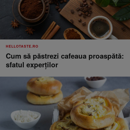
HELLOTASTE.RO
Cum să păstrezi cafeaua proaspătă:
sfatul experților