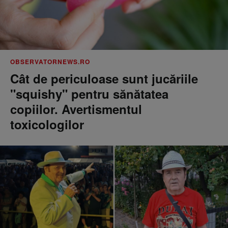
OBSERVATORNEWS.RO
Cât de periculoase sunt jucăriile
"squishy" pentru sănătatea
copiilor. Avertismentul
toxicologilor