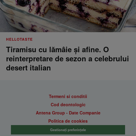
HELLOTASTE
Tiramisu cu lămâie și afine. O
reinterpretare de sezon a celebrului
desert italian
Termeni si conditii
Cod deontologic
Antena Group - Date Companie
Politica de cookies
Gestionați preferințele