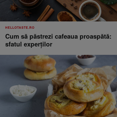
HELLOTASTE.RO
Cum să păstrezi cafeaua proaspătă:
sfatul experților