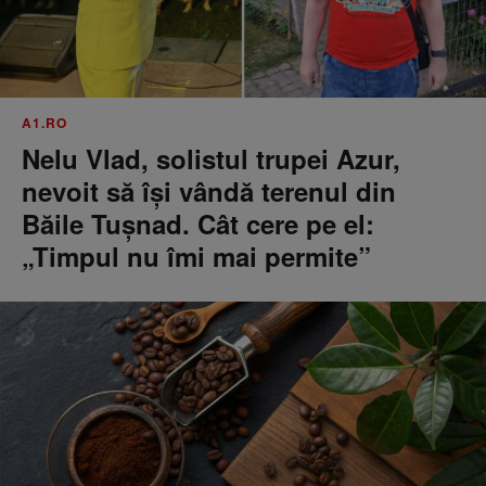
A1.RO
Nelu Vlad, solistul trupei Azur,
nevoit să își vândă terenul din
Băile Tușnad. Cât cere pe el:
„Timpul nu îmi mai permite”