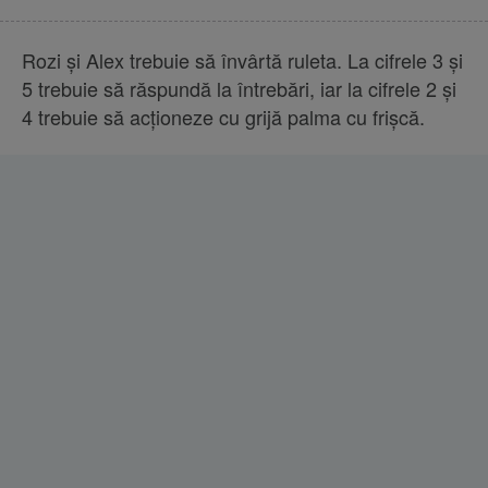
Rozi și Alex trebuie să învârtă ruleta. La cifrele 3 și
5 trebuie să răspundă la întrebări, iar la cifrele 2 și
4 trebuie să acționeze cu grijă palma cu frișcă.