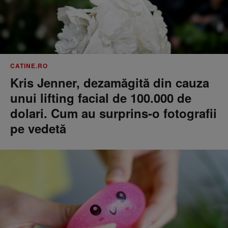
CATINE.RO
Kris Jenner, dezamăgită din cauza
unui lifting facial de 100.000 de
dolari. Cum au surprins-o fotografii
pe vedetă