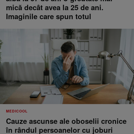
mică decât avea la 25 de ani.
Imaginile care spun totul
MEDICOOL
Cauze ascunse ale oboselii cronice
în rândul persoanelor cu joburi