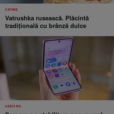
CATINE
Vatrushka rusească. Plăcintă
tradițională cu brânză dulce
USEIT.RO