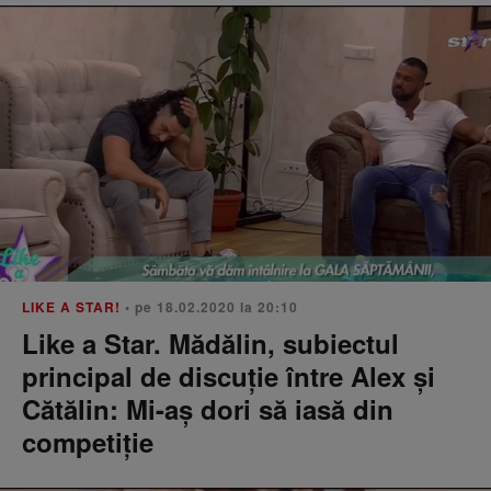
LIKE A STAR!
• pe 18.02.2020 la 20:10
Like a Star. Mădălin, subiectul
principal de discuție între Alex și
Cătălin: Mi-aș dori să iasă din
competiție