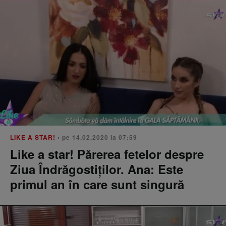
LIKE A STAR!
• pe 14.02.2020 la 07:59
Like a star! Părerea fetelor despre
Ziua Îndrăgostiților. Ana: Este
primul an în care sunt singură