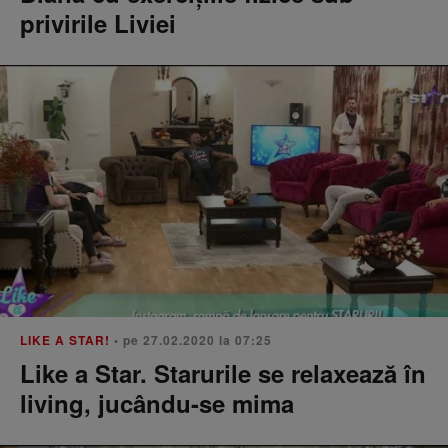
privirile Liviei
LIKE A STAR!
• pe 27.02.2020 la 07:25
Like a Star. Starurile se relaxează în
living, jucându-se mima