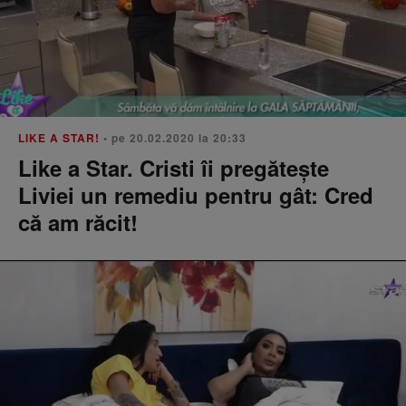
LIKE A STAR!
• pe 20.02.2020 la 20:33
Like a Star. Cristi îi pregătește
Liviei un remediu pentru gât: Cred
că am răcit!