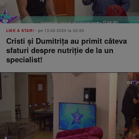
LIKE A STAR!
• pe 13.02.2020 la 22:00
Cristi şi Dumitriţa au primit câteva
sfaturi despre nutriţie de la un
specialist!