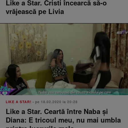
Like a Star. Cristi încearcă să-o
vrăjească pe Livia
LIKE A STAR!
• pe 18.02.2020 la 20:28
Like a Star. Ceartă între Naba și
Diana: E tricoul meu, nu mai umbla