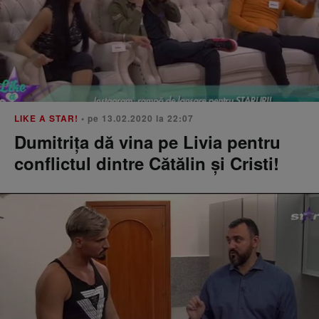
LIKE A STAR!
• pe 13.02.2020 la 22:07
Dumitriţa dă vina pe Livia pentru
conflictul dintre Cătălin şi Cristi!