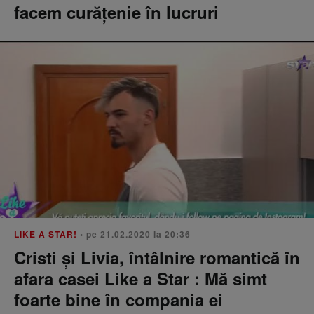
facem curățenie în lucruri
LIKE A STAR!
• pe 21.02.2020 la 20:36
Cristi și Livia, întâlnire romantică în
afara casei Like a Star : Mă simt
foarte bine în compania ei