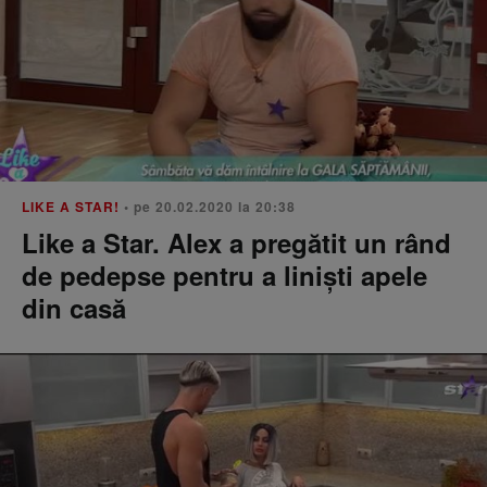
LIKE A STAR!
• pe 20.02.2020 la 20:38
Like a Star. Alex a pregătit un rând
de pedepse pentru a liniști apele
din casă