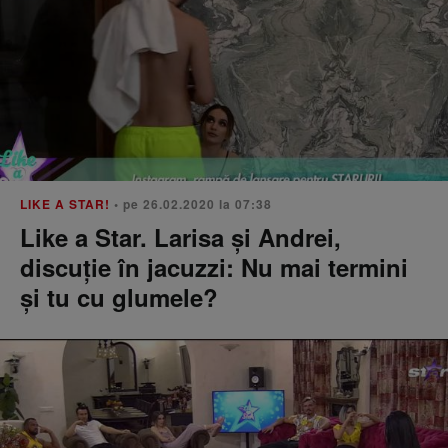
LIKE A STAR!
• pe 26.02.2020 la 07:38
Like a Star. Larisa și Andrei,
discuție în jacuzzi: Nu mai termini
și tu cu glumele?