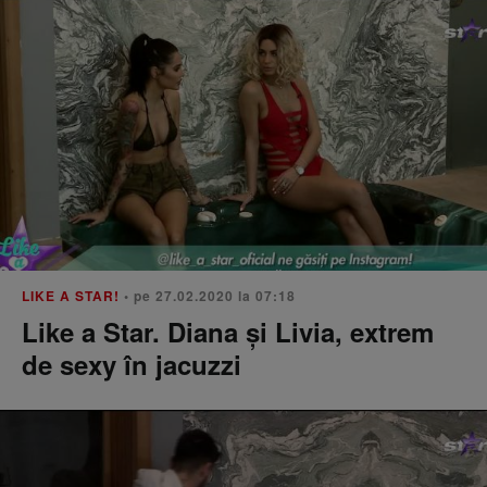
LIKE A STAR!
• pe 27.02.2020 la 07:18
Like a Star. Diana și Livia, extrem
de sexy în jacuzzi