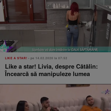
LIKE A STAR!
• pe 14.02.2020 la 07:52
Like a star! Livia, despre Cătălin:
Încearcă să manipuleze lumea