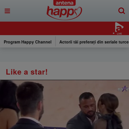
LIVE
Program Happy Channel
Actorii tăi preferați din seriale turce
Like a star!