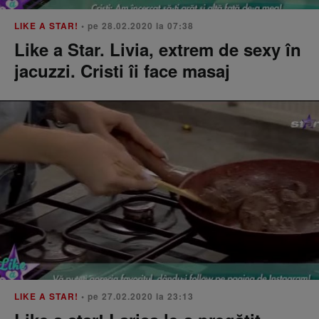
LIKE A STAR!
• pe 28.02.2020 la 07:38
Like a Star. Livia, extrem de sexy în
jacuzzi. Cristi îi face masaj
LIKE A STAR!
• pe 27.02.2020 la 23:13