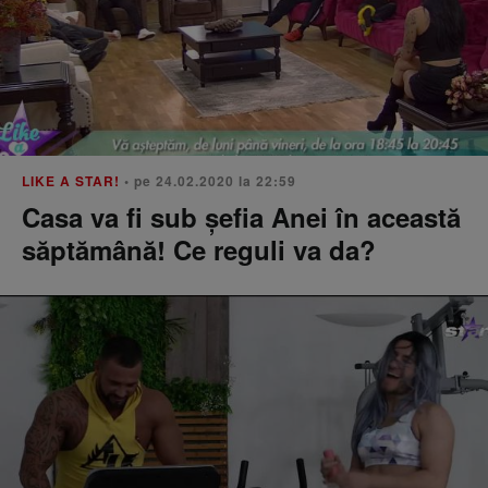
LIKE A STAR!
• pe 24.02.2020 la 22:59
Casa va fi sub şefia Anei în această
săptămână! Ce reguli va da?