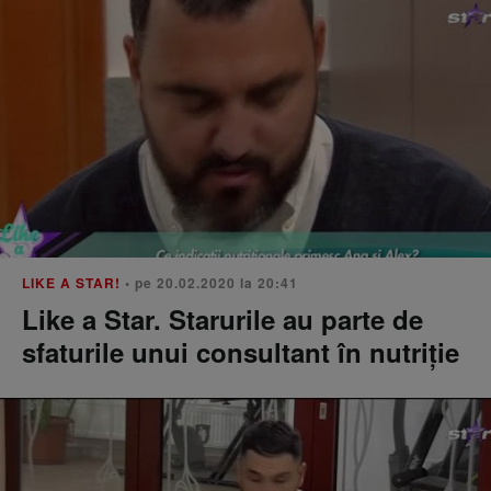
LIKE A STAR!
• pe 20.02.2020 la 20:41
Like a Star. Starurile au parte de
sfaturile unui consultant în nutriție