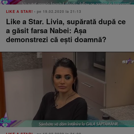
LIKE A STAR!
• pe 19.02.2020 la 21:13
Like a Star. Livia, supărată după ce
a găsit farsa Nabei: Așa
demonstrezi că ești doamnă?