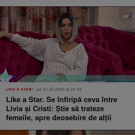
LIKE A STAR!
• pe 21.02.2020 la 20:32
Like a Star. Se înfiripă ceva între
Livia și Cristi: Știe să trateze
femeile, spre deosebire de alții