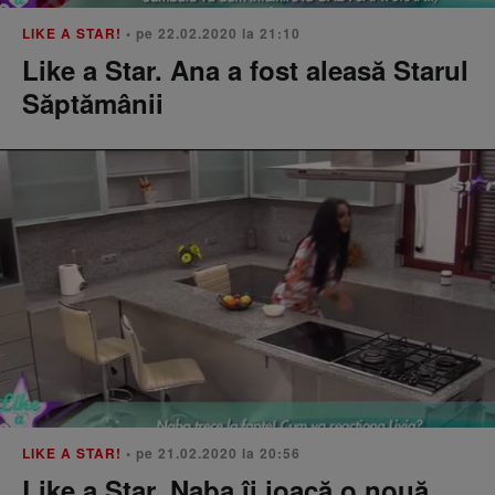
LIKE A STAR!
• pe 22.02.2020 la 21:10
Like a Star. Ana a fost aleasă Starul
Săptămânii
LIKE A STAR!
• pe 21.02.2020 la 20:56
Like a Star. Naba îi joacă o nouă