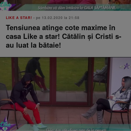
LIKE A STAR!
• pe 13.02.2020 la 21:58
Tensiunea atinge cote maxime în
casa Like a star! Cătălin şi Cristi s-
au luat la bătaie!