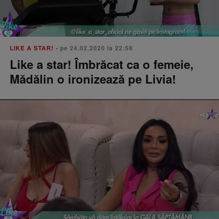
LIKE A STAR!
• pe 24.02.2020 la 22:58
Like a star! Îmbrăcat ca o femeie,
Mădălin o ironizează pe Livia!