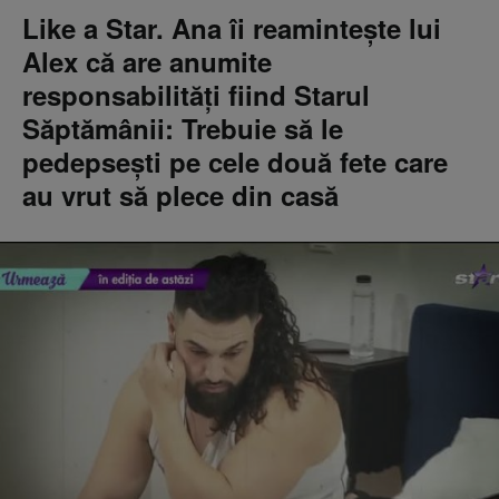
Like a Star. Ana îi reamintește lui
Alex că are anumite
responsabilități fiind Starul
Săptămânii: Trebuie să le
pedepsești pe cele două fete care
au vrut să plece din casă