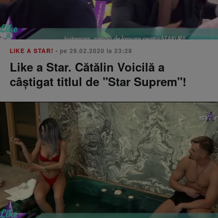
LIKE A STAR!
• pe 29.02.2020 la 23:28
Like a Star. Cătălin Voicilă a
câștigat titlul de "Star Suprem"!