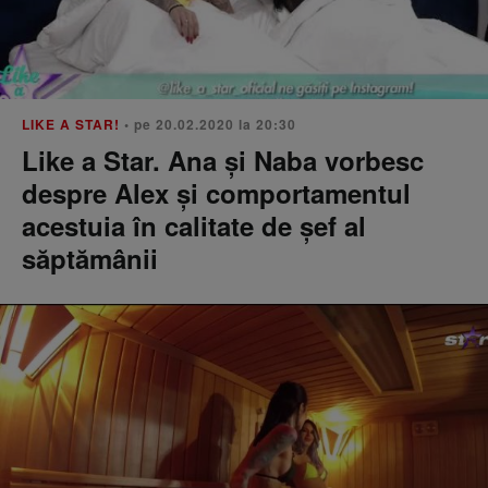
LIKE A STAR!
• pe 20.02.2020 la 20:30
Like a Star. Ana și Naba vorbesc
despre Alex și comportamentul
acestuia în calitate de șef al
săptămânii