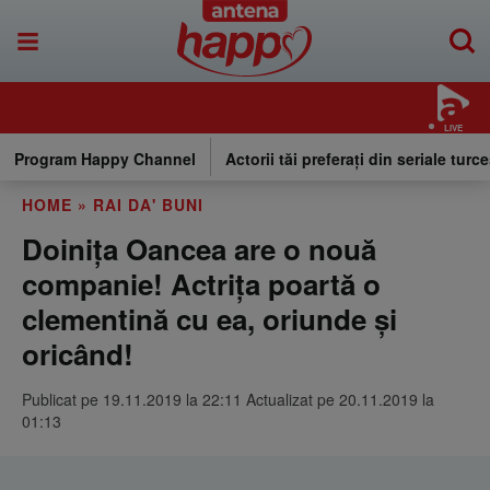
LIVE
Program Happy Channel
Actorii tăi preferați din seriale turce
HOME
»
RAI DA' BUNI
Doiniţa Oancea are o nouă
companie! Actriţa poartă o
clementină cu ea, oriunde şi
oricând!
Publicat pe 19.11.2019 la 22:11 Actualizat pe 20.11.2019 la
01:13