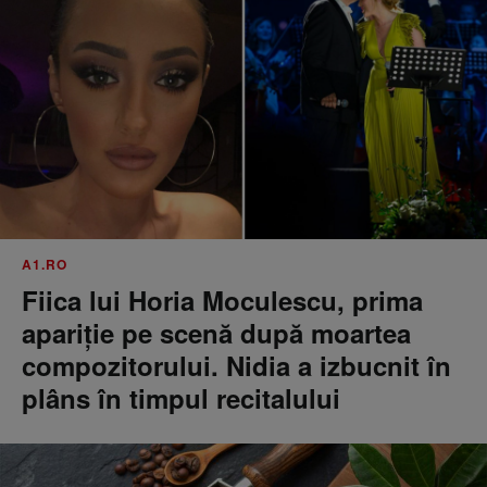
A1.RO
Fiica lui Horia Moculescu, prima
apariție pe scenă după moartea
compozitorului. Nidia a izbucnit în
plâns în timpul recitalului