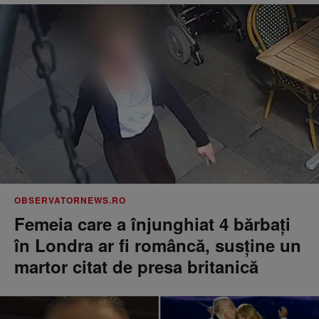
OBSERVATORNEWS.RO
Femeia care a înjunghiat 4 bărbați
în Londra ar fi româncă, susţine un
martor citat de presa britanică