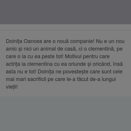
Doiniţa Oancea are o nouă companie! Nu e un nou
amic şi nici un animal de casă, ci o clementină, pe
care o ia cu ea peste tot! Motivul pentru care
actriţa ia clementina cu ea oriunde şi oricând, însă
asta nu e tot! Doiniţa ne povesteşte care sunt cele
mai mari sacrificii pe care le-a făcut de-a lungul
vieţii!