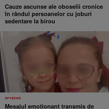
Cauze ascunse ale oboselii cronice
în rândul persoanelor cu joburi
sedentare la birou
SPYNEWS
Mesajul emoționant transmis de