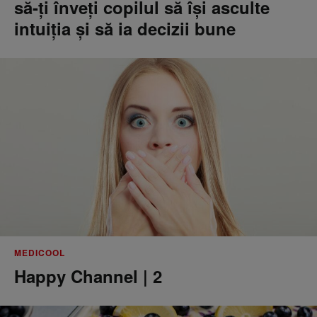
să-ți înveți copilul să își asculte
intuiția și să ia decizii bune
MEDICOOL
Happy Channel | 2