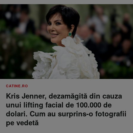
CATINE.RO
Kris Jenner, dezamăgită din cauza
unui lifting facial de 100.000 de
dolari. Cum au surprins-o fotografii
pe vedetă