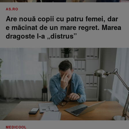
AS.RO
Are nouă copii cu patru femei, dar
e măcinat de un mare regret. Marea
dragoste l-a „distrus”
MEDICOOL