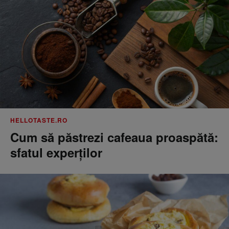
HELLOTASTE.RO
Cum să păstrezi cafeaua proaspătă:
sfatul experților