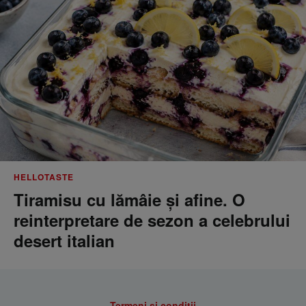
HELLOTASTE
Tiramisu cu lămâie și afine. O
reinterpretare de sezon a celebrului
desert italian
Termeni si conditii