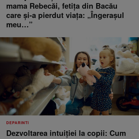
mama Rebecăi, fetița din Bacău
care și-a pierdut viața: „Îngerașul
meu…”
DEPARINTI
Dezvoltarea intuiției la copii: Cum