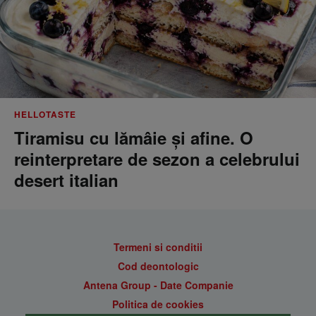
HELLOTASTE
Tiramisu cu lămâie și afine. O
reinterpretare de sezon a celebrului
desert italian
Termeni si conditii
Cod deontologic
Antena Group - Date Companie
Politica de cookies