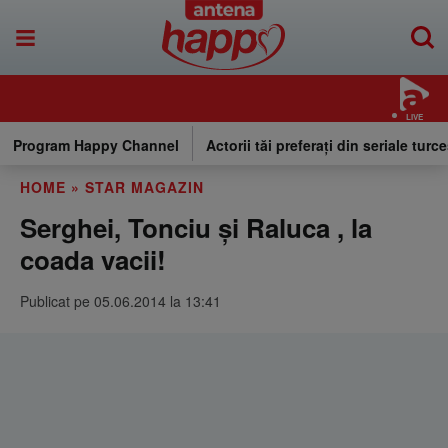
LIVE
Program Happy Channel
Actorii tăi preferați din seriale turce
HOME
»
STAR MAGAZIN
Serghei, Tonciu şi Raluca , la
coada vacii!
Publicat pe 05.06.2014 la 13:41