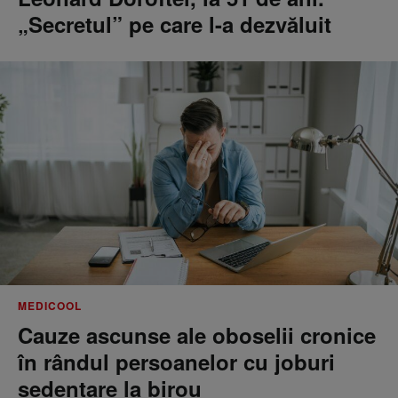
„Secretul” pe care l-a dezvăluit
MEDICOOL
Cauze ascunse ale oboselii cronice
în rândul persoanelor cu joburi
sedentare la birou