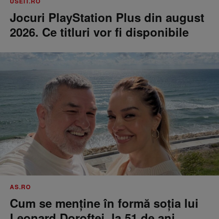
USEIT.RO
Jocuri PlayStation Plus din august
2026. Ce titluri vor fi disponibile
AS.RO
Cum se menţine în formă soţia lui
Leonard Doroftei, la 51 de ani.