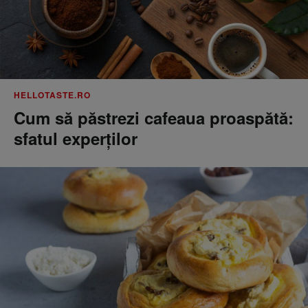
HELLOTASTE.RO
Cum să păstrezi cafeaua proaspătă:
sfatul experților