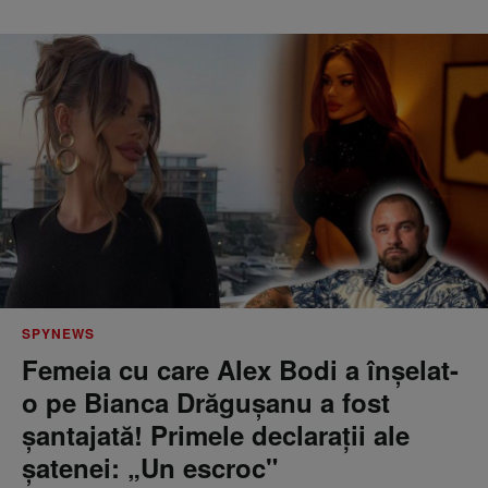
SPYNEWS
Femeia cu care Alex Bodi a înșelat-
o pe Bianca Drăgușanu a fost
șantajată! Primele declarații ale
șatenei: „Un escroc"