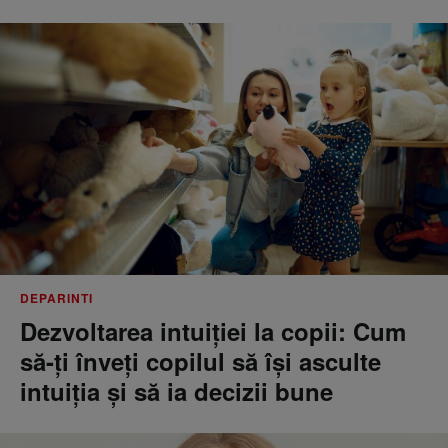
DEPARINTI
Dezvoltarea intuiției la copii: Cum
să-ți înveți copilul să își asculte
intuiția și să ia decizii bune