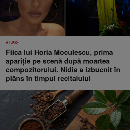
A1.RO
Fiica lui Horia Moculescu, prima
apariție pe scenă după moartea
compozitorului. Nidia a izbucnit în
plâns în timpul recitalului