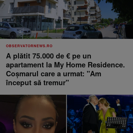
OBSERVATORNEWS.RO
A plătit 75.000 de € pe un
apartament la My Home Residence.
Coşmarul care a urmat: "Am
început să tremur"