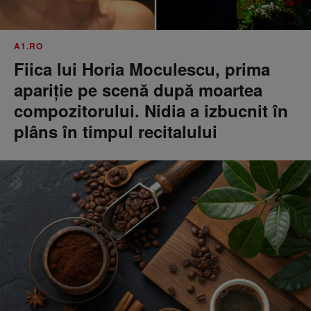
A1.RO
Fiica lui Horia Moculescu, prima
apariție pe scenă după moartea
compozitorului. Nidia a izbucnit în
plâns în timpul recitalului