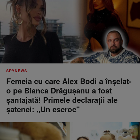
SPYNEWS
Femeia cu care Alex Bodi a înșelat-
o pe Bianca Drăgușanu a fost
șantajată! Primele declarații ale
șatenei: „Un escroc"