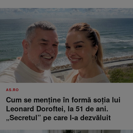
AS.RO
Cum se menţine în formă soţia lui
Leonard Doroftei, la 51 de ani.
„Secretul” pe care l-a dezvăluit