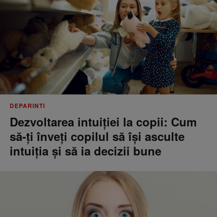
DEPARINTI
Dezvoltarea intuiției la copii: Cum
să-ți înveți copilul să își asculte
intuiția și să ia decizii bune