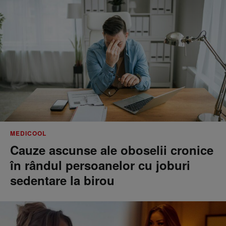
MEDICOOL
Cauze ascunse ale oboselii cronice
în rândul persoanelor cu joburi
sedentare la birou