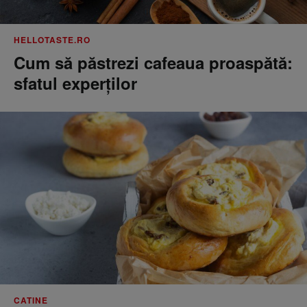
HELLOTASTE.RO
Cum să păstrezi cafeaua proaspătă:
sfatul experților
CATINE