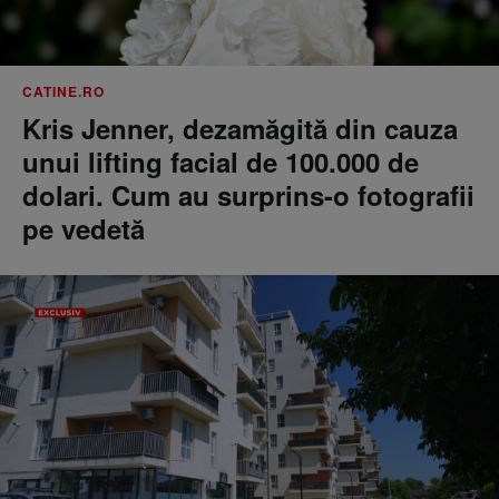
CATINE.RO
Kris Jenner, dezamăgită din cauza
unui lifting facial de 100.000 de
dolari. Cum au surprins-o fotografii
pe vedetă