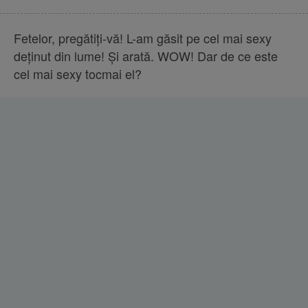
Fetelor, pregătiţi-vă! L-am găsit pe cel mai sexy
deţinut din lume! Şi arată. WOW! Dar de ce este
cel mai sexy tocmai el?