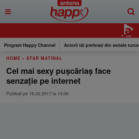
LIVE
Program Happy Channel
Actorii tăi preferați din seriale turce
HOME
»
STAR MATINAL
Cel mai sexy pușcăriaș face
senzație pe internet
Publicat pe 16.02.2017 la 10:06