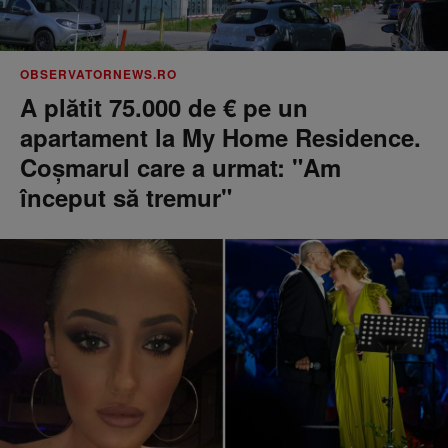
OBSERVATORNEWS.RO
A plătit 75.000 de € pe un
apartament la My Home Residence.
Coşmarul care a urmat: "Am
început să tremur"