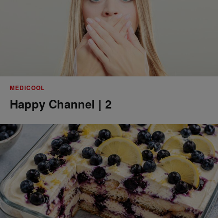
MEDICOOL
Happy Channel | 2