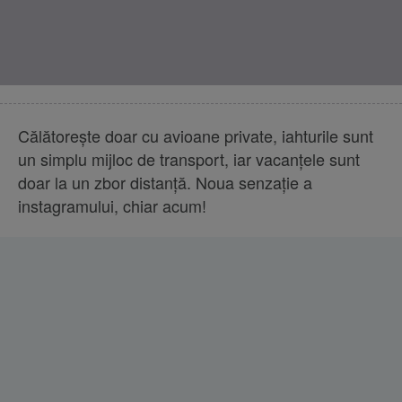
Călătoreşte doar cu avioane private, iahturile sunt
un simplu mijloc de transport, iar vacanţele sunt
doar la un zbor distanţă. Noua senzaţie a
instagramului, chiar acum!