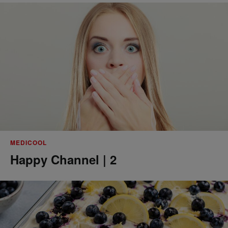
MEDICOOL
Happy Channel | 2