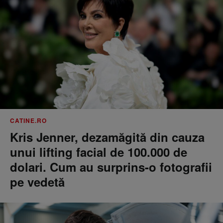
CATINE.RO
Kris Jenner, dezamăgită din cauza
unui lifting facial de 100.000 de
dolari. Cum au surprins-o fotografii
pe vedetă