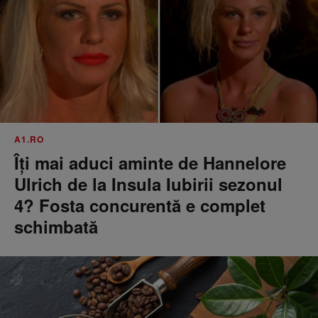
A1.RO
Îți mai aduci aminte de Hannelore
Ulrich de la Insula Iubirii sezonul
4? Fosta concurentă e complet
schimbată