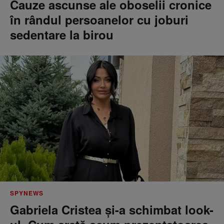
Cauze ascunse ale oboselii cronice
în rândul persoanelor cu joburi
sedentare la birou
SPYNEWS
Gabriela Cristea și-a schimbat look-