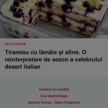
HELLOTASTE
Tiramisu cu lămâie și afine. O
reinterpretare de sezon a celebrului
desert italian
Termeni si conditii
Cod deontologic
Antena Group - Date Companie