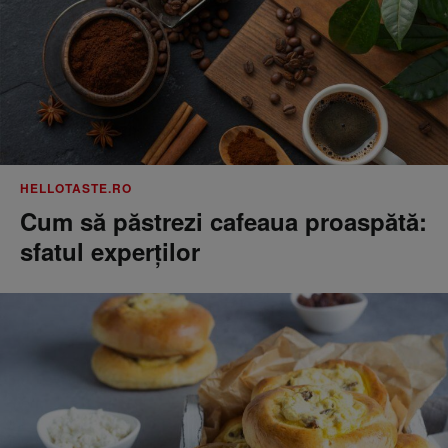
HELLOTASTE.RO
Cum să păstrezi cafeaua proaspătă:
sfatul experților