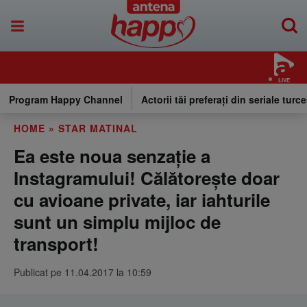
LIVE
Program Happy Channel
Actorii tăi preferați din seriale turce
HOME
»
STAR MATINAL
Ea este noua senzaţie a
Instagramului! Călătoreşte doar
cu avioane private, iar iahturile
sunt un simplu mijloc de
transport!
Publicat pe 11.04.2017 la 10:59