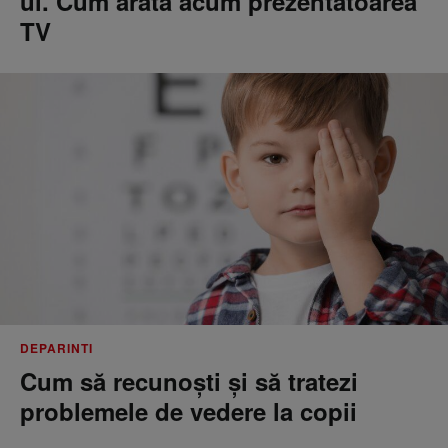
ul. Cum arată acum prezentatoarea
TV
DEPARINTI
Cum să recunoști și să tratezi
problemele de vedere la copii