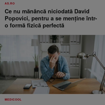
AS.RO
Ce nu mănâncă niciodată David
Popovici, pentru a se menţine într-
o formă fizică perfectă
MEDICOOL