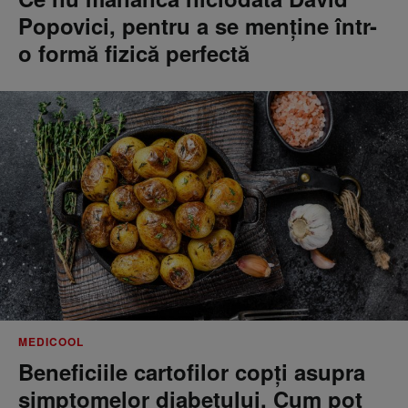
Popovici, pentru a se menţine într-
o formă fizică perfectă
MEDICOOL
Beneficiile cartofilor copți asupra
simptomelor diabetului. Cum pot