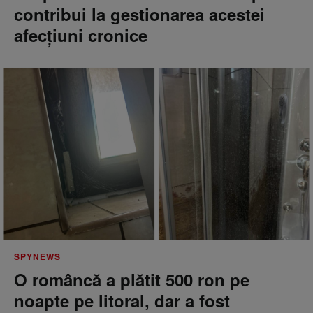
contribui la gestionarea acestei
afecțiuni cronice
SPYNEWS
O româncă a plătit 500 ron pe
noapte pe litoral, dar a fost