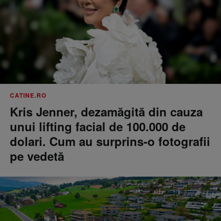
CATINE.RO
Kris Jenner, dezamăgită din cauza
unui lifting facial de 100.000 de
dolari. Cum au surprins-o fotografii
pe vedetă