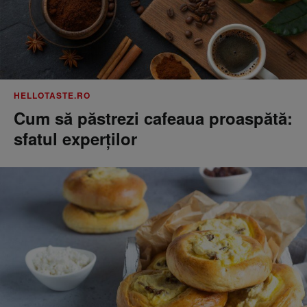
HELLOTASTE.RO
Cum să păstrezi cafeaua proaspătă:
sfatul experților