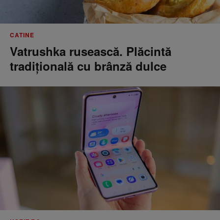
CATINE
Vatrushka rusească. Plăcintă
tradițională cu brânză dulce