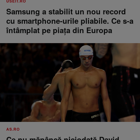
USEIT.RO
Samsung a stabilit un nou record
cu smartphone-urile pliabile. Ce s-a
întâmplat pe piața din Europa
AS.RO
Ce nu mănâncă niciodată David