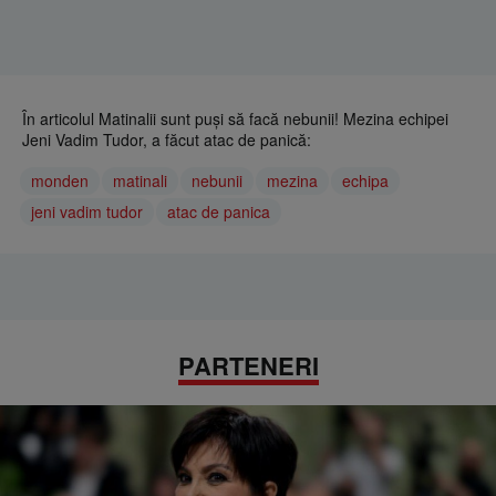
În articolul Matinalii sunt puși să facă nebunii! Mezina echipei
Jeni Vadim Tudor, a făcut atac de panică:
monden
matinali
nebunii
mezina
echipa
jeni vadim tudor
atac de panica
PARTENERI