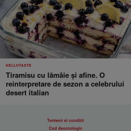
HELLOTASTE
Tiramisu cu lămâie și afine. O
reinterpretare de sezon a celebrului
desert italian
Termeni si conditii
Cod deontologic