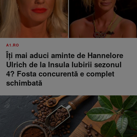
A1.RO
Îți mai aduci aminte de Hannelore
Ulrich de la Insula Iubirii sezonul
4? Fosta concurentă e complet
schimbată