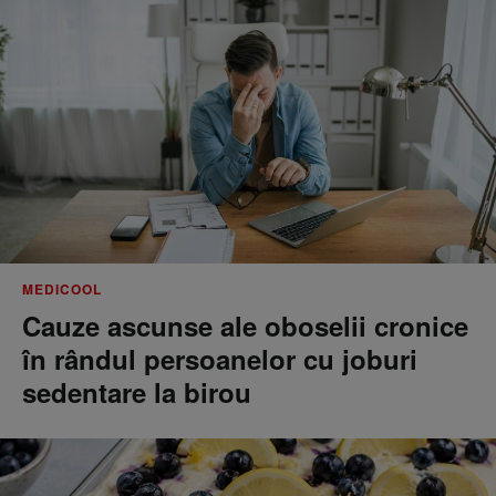
MEDICOOL
Cauze ascunse ale oboselii cronice
în rândul persoanelor cu joburi
sedentare la birou