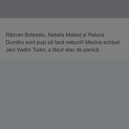
Răzvan Botezatu, Natalia Mateuț și Raluca
Dumitru sunt puși să facă nebunii! Mezina echipei
Jeni Vadim Tudor, a făcut atac de panică.