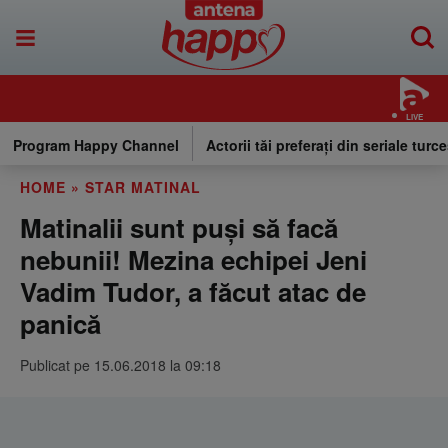
LIVE
Program Happy Channel
Actorii tăi preferați din seriale turce
HOME
»
STAR MATINAL
Matinalii sunt puși să facă
nebunii! Mezina echipei Jeni
Vadim Tudor, a făcut atac de
panică
Publicat pe 15.06.2018 la 09:18