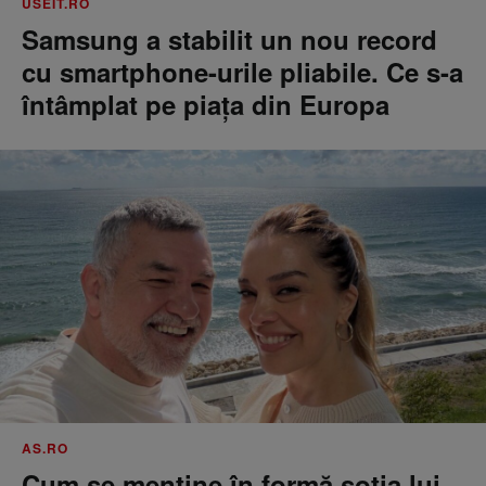
USEIT.RO
Samsung a stabilit un nou record
cu smartphone-urile pliabile. Ce s-a
întâmplat pe piața din Europa
AS.RO
Cum se menţine în formă soţia lui