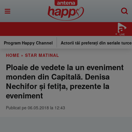
LIVE
Program Happy Channel
Actorii tăi preferați din seriale turce
HOME
»
STAR MATINAL
Ploaie de vedete la un eveniment
monden din Capitală. Denisa
Nechifor și fetița, prezente la
eveniment
Publicat pe 06.05.2018 la 12:43