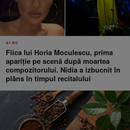
A1.RO
Fiica lui Horia Moculescu, prima
apariție pe scenă după moartea
compozitorului. Nidia a izbucnit în
plâns în timpul recitalului