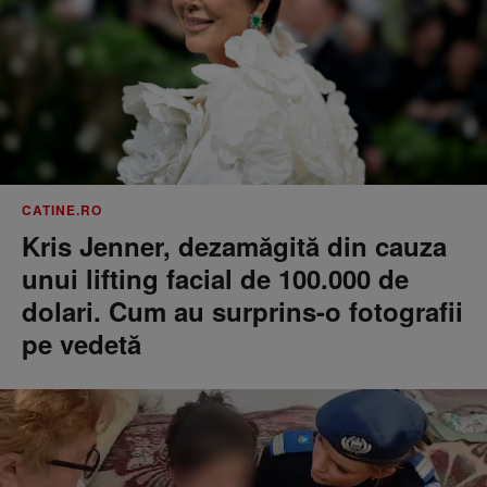
CATINE.RO
Kris Jenner, dezamăgită din cauza
unui lifting facial de 100.000 de
dolari. Cum au surprins-o fotografii
pe vedetă