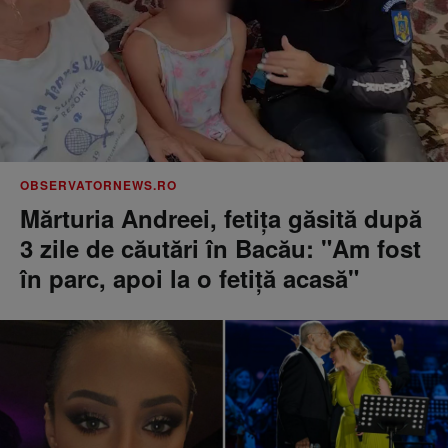
OBSERVATORNEWS.RO
Mărturia Andreei, fetiţa găsită după
3 zile de căutări în Bacău: "Am fost
în parc, apoi la o fetiţă acasă"