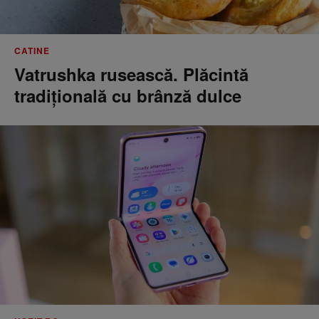
CATINE
Vatrushka rusească. Plăcintă
tradițională cu brânză dulce