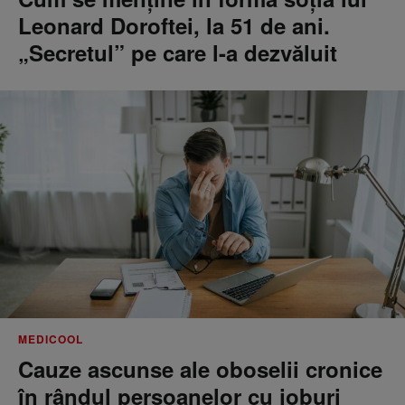
Leonard Doroftei, la 51 de ani.
„Secretul” pe care l-a dezvăluit
MEDICOOL
Cauze ascunse ale oboselii cronice
în rândul persoanelor cu joburi