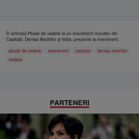
În articolul Ploaie de vedete la un eveniment monden din
Capitală. Denisa Nechifor și fetița, prezente la eveniment:
ploaie de vedete
eveniment
capitala
denisa nechifor
vedeta
PARTENERI