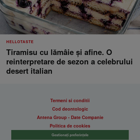
HELLOTASTE
Tiramisu cu lămâie și afine. O
reinterpretare de sezon a celebrului
desert italian
Termeni si conditii
Cod deontologic
Antena Group - Date Companie
Politica de cookies
Gestionați preferințele