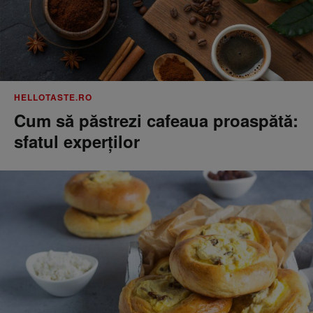
HELLOTASTE.RO
Cum să păstrezi cafeaua proaspătă:
sfatul experților