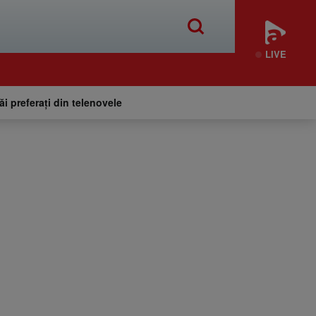
LIVE
tăi preferați din telenovele