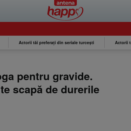
Actorii tăi preferați din seriale turcești
Actorii 
oga pentru gravide.
 te scapă de durerile