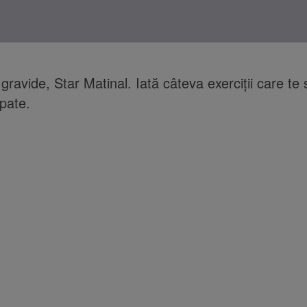
gravide, Star Matinal. Iată câteva exerciții care te
spate.