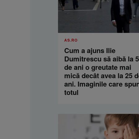
AS.RO
Cum a ajuns Ilie
Dumitrescu să aibă la 
de ani o greutate mai
mică decât avea la 25 d
ani. Imaginile care spu
totul