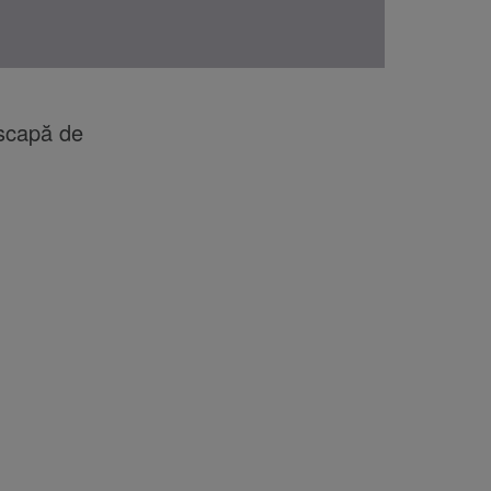
 scapă de