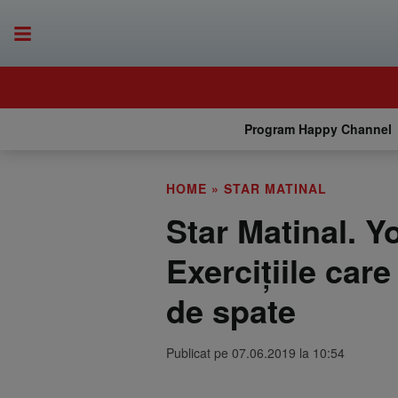
Program Happy Channel
HOME
»
STAR MATINAL
Star Matinal. Y
Exercițiile care
de spate
Publicat pe 07.06.2019 la 10:54