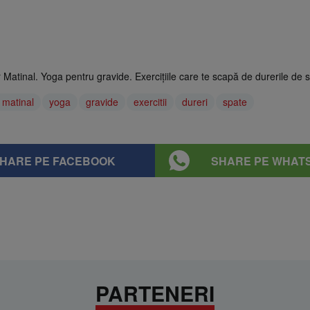
ar Matinal. Yoga pentru gravide. Exercițiile care te scapă de durerile de 
 matinal
yoga
gravide
exercitii
dureri
spate
HARE PE FACEBOOK
SHARE PE WHAT
PARTENERI