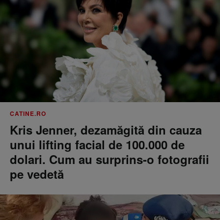
CATINE.RO
Kris Jenner, dezamăgită din cauza
unui lifting facial de 100.000 de
dolari. Cum au surprins-o fotografii
pe vedetă