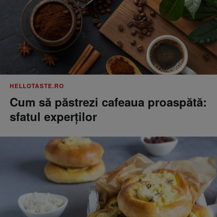
HELLOTASTE.RO
Cum să păstrezi cafeaua proaspătă:
sfatul experților