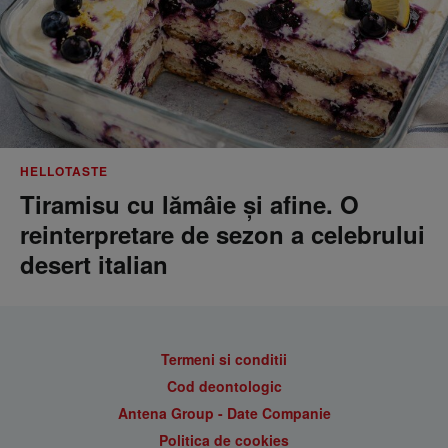
HELLOTASTE
Tiramisu cu lămâie și afine. O
reinterpretare de sezon a celebrului
desert italian
Termeni si conditii
Cod deontologic
Antena Group - Date Companie
Politica de cookies