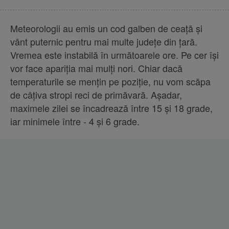
Meteorologii au emis un cod galben de ceaţă şi
vânt puternic pentru mai multe judeţe din ţară.
Vremea este instabilă în următoarele ore. Pe cer îşi
vor face apariţia mai mulţi nori. Chiar dacă
temperaturile se menţin pe poziţie, nu vom scăpa
de câţiva stropi reci de primăvară. Aşadar,
maximele zilei se încadrează între 15 şi 18 grade,
iar minimele între - 4 şi 6 grade.