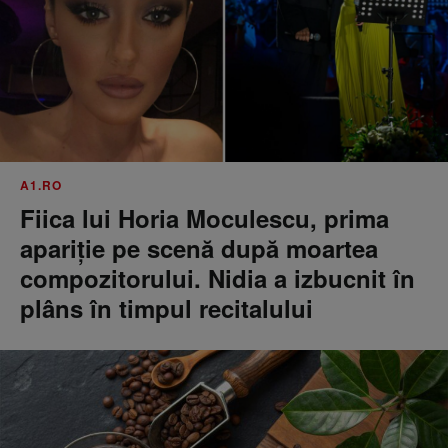
A1.RO
Fiica lui Horia Moculescu, prima
apariție pe scenă după moartea
compozitorului. Nidia a izbucnit în
plâns în timpul recitalului