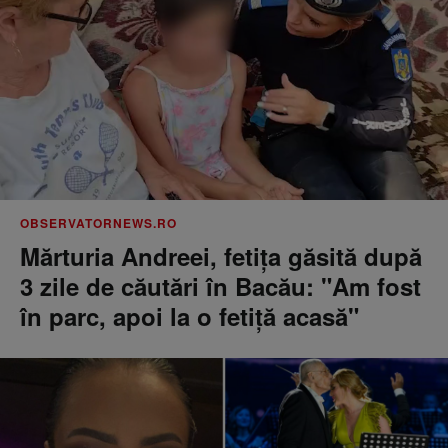
OBSERVATORNEWS.RO
Mărturia Andreei, fetiţa găsită după
3 zile de căutări în Bacău: "Am fost
în parc, apoi la o fetiţă acasă"