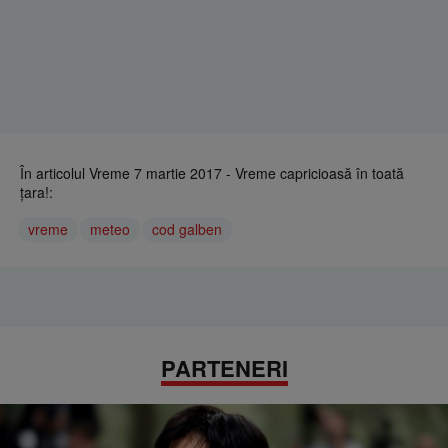
În articolul Vreme 7 martie 2017 - Vreme capricioasă în toată
ţara!:
vreme
meteo
cod galben
PARTENERI