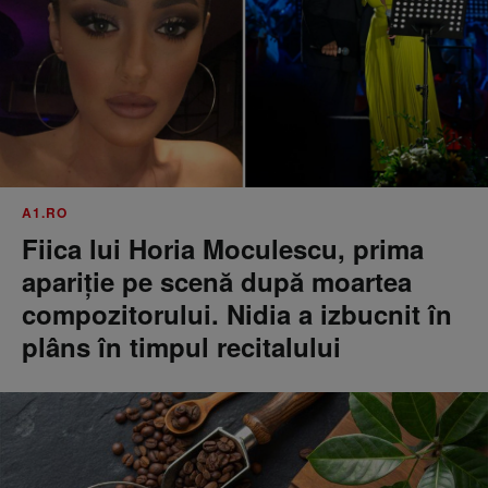
A1.RO
Fiica lui Horia Moculescu, prima
apariție pe scenă după moartea
compozitorului. Nidia a izbucnit în
plâns în timpul recitalului