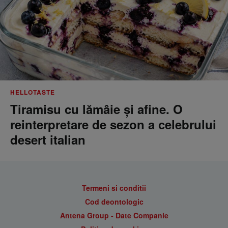
HELLOTASTE
Tiramisu cu lămâie și afine. O
reinterpretare de sezon a celebrului
desert italian
Termeni si conditii
Cod deontologic
Antena Group - Date Companie