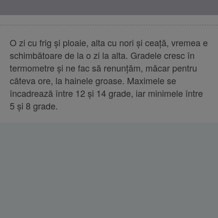
O zi cu frig şi ploaie, alta cu nori şi ceaţă, vremea e
schimbătoare de la o zi la alta. Gradele cresc în
termometre şi ne fac să renunţăm, măcar pentru
câteva ore, la hainele groase. Maximele se
încadrează între 12 şi 14 grade, iar minimele între
5 şi 8 grade.