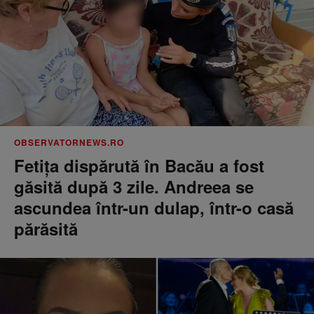
OBSERVATORNEWS.RO
Fetiţa dispărută în Bacău a fost
găsită după 3 zile. Andreea se
ascundea într-un dulap, într-o casă
părăsită