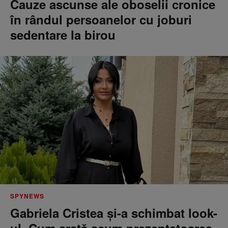
Cauze ascunse ale oboselii cronice
în rândul persoanelor cu joburi
sedentare la birou
SPYNEWS
Gabriela Cristea și-a schimbat look-