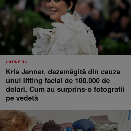
CATINE.RO
Kris Jenner, dezamăgită din cauza
unui lifting facial de 100.000 de
dolari. Cum au surprins-o fotografii
pe vedetă