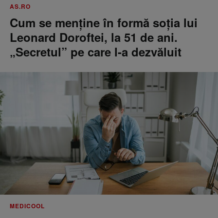
AS.RO
Cum se menţine în formă soţia lui
Leonard Doroftei, la 51 de ani.
„Secretul” pe care l-a dezvăluit
MEDICOOL