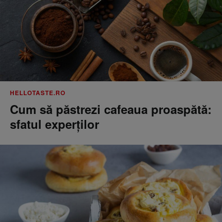
HELLOTASTE.RO
Cum să păstrezi cafeaua proaspătă:
sfatul experților