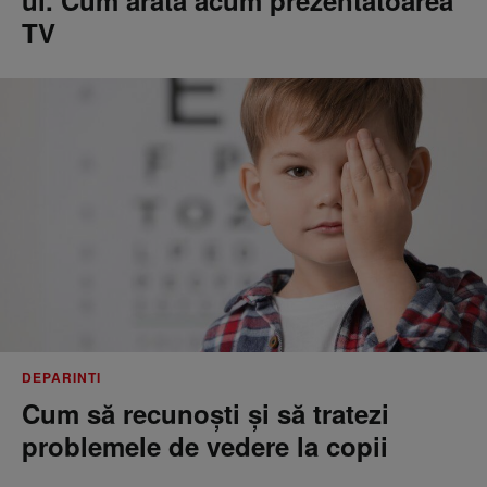
ul. Cum arată acum prezentatoarea
TV
DEPARINTI
Cum să recunoști și să tratezi
problemele de vedere la copii