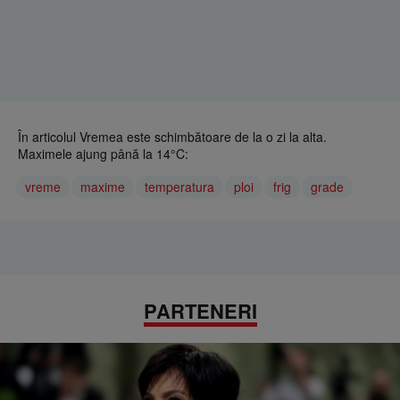
În articolul Vremea este schimbătoare de la o zi la alta.
Maximele ajung până la 14°C:
vreme
maxime
temperatura
ploi
frig
grade
PARTENERI