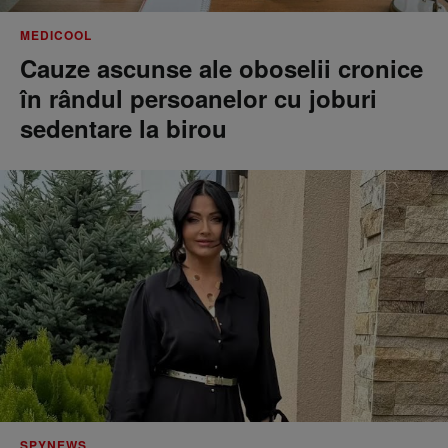
MEDICOOL
Cauze ascunse ale oboselii cronice
în rândul persoanelor cu joburi
sedentare la birou
SPYNEWS