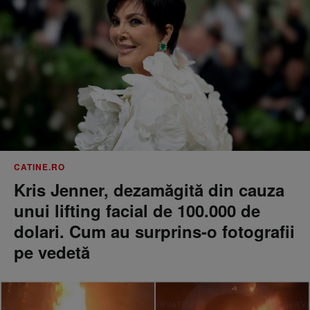
CATINE.RO
Kris Jenner, dezamăgită din cauza
unui lifting facial de 100.000 de
dolari. Cum au surprins-o fotografii
pe vedetă