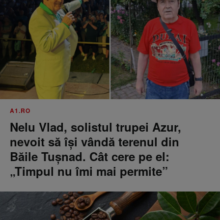
A1.RO
Nelu Vlad, solistul trupei Azur,
nevoit să își vândă terenul din
Băile Tușnad. Cât cere pe el:
„Timpul nu îmi mai permite”