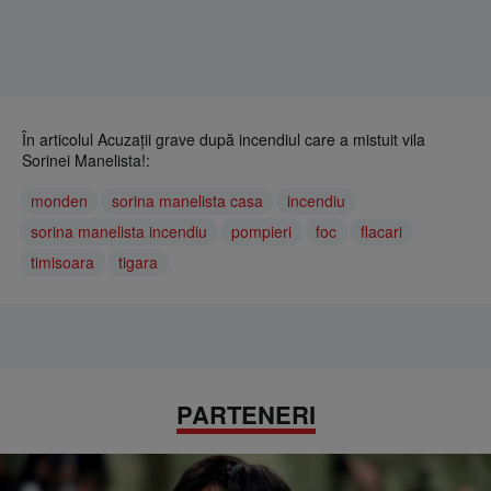
În articolul Acuzaţii grave după incendiul care a mistuit vila
Sorinei Manelista!:
monden
sorina manelista casa
incendiu
sorina manelista incendiu
pompieri
foc
flacari
timisoara
tigara
PARTENERI