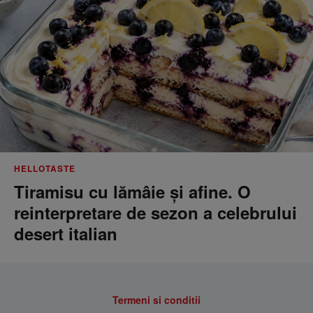
HELLOTASTE
Tiramisu cu lămâie și afine. O
reinterpretare de sezon a celebrului
desert italian
Termeni si conditii