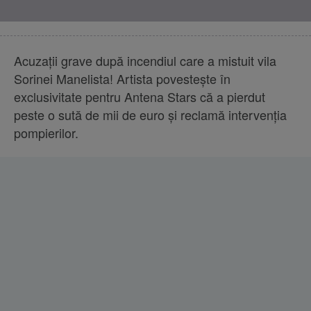
Acuzaţii grave după incendiul care a mistuit vila
Sorinei Manelista! Artista povesteşte în
exclusivitate pentru Antena Stars că a pierdut
peste o sută de mii de euro şi reclamă intervenţia
pompierilor.