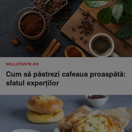
HELLOTASTE.RO
Cum să păstrezi cafeaua proaspătă:
sfatul experților