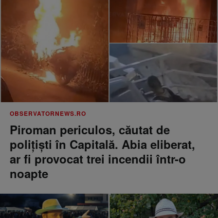
OBSERVATORNEWS.RO
Piroman periculos, căutat de
poliţişti în Capitală. Abia eliberat,
ar fi provocat trei incendii într-o
noapte