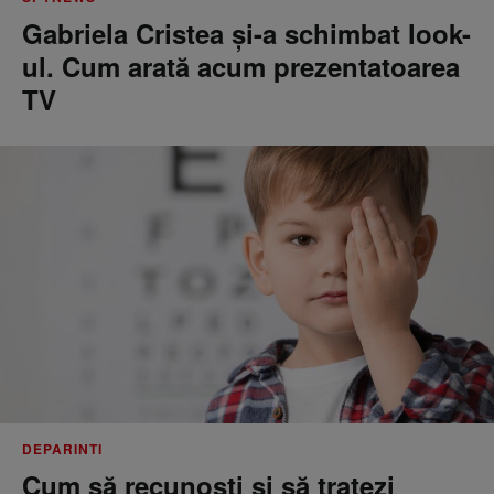
Gabriela Cristea și-a schimbat look-
ul. Cum arată acum prezentatoarea
TV
DEPARINTI
Cum să recunoști și să tratezi