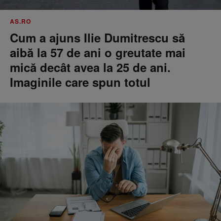
AS.RO
Cum a ajuns Ilie Dumitrescu să
aibă la 57 de ani o greutate mai
mică decât avea la 25 de ani.
Imaginile care spun totul