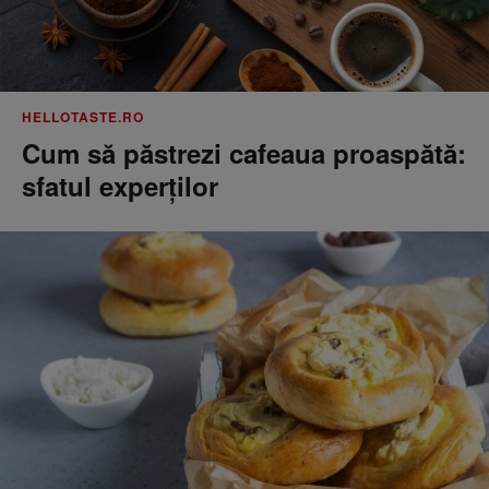
HELLOTASTE.RO
Cum să păstrezi cafeaua proaspătă:
sfatul experților