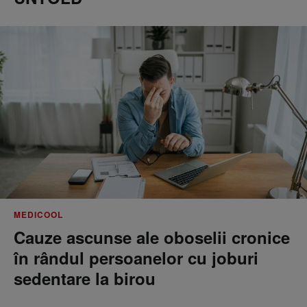
MEDICOOL
Cauze ascunse ale oboselii cronice
în rândul persoanelor cu joburi
sedentare la birou