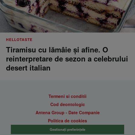
HELLOTASTE
Tiramisu cu lămâie și afine. O
reinterpretare de sezon a celebrului
desert italian
Termeni si conditii
Cod deontologic
Antena Group - Date Companie
Politica de cookies
Gestionați preferințele