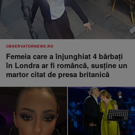
OBSERVATORNEWS.RO
Femeia care a înjunghiat 4 bărbați
în Londra ar fi româncă, susţine un
martor citat de presa britanică