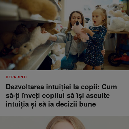
DEPARINTI
Dezvoltarea intuiției la copii: Cum
să-ți înveți copilul să își asculte
intuiția și să ia decizii bune