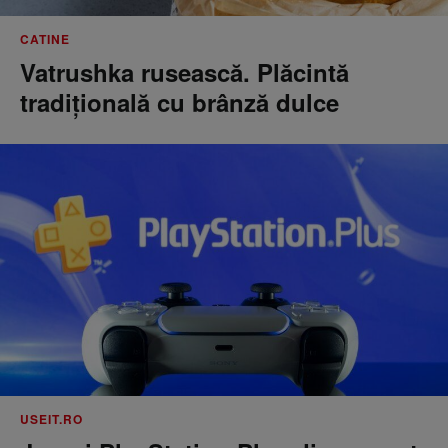
CATINE
Vatrushka rusească. Plăcintă
tradițională cu brânză dulce
USEIT.RO