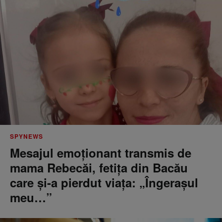
SPYNEWS
Mesajul emoționant transmis de
mama Rebecăi, fetița din Bacău
care și-a pierdut viața: „Îngerașul
meu…”