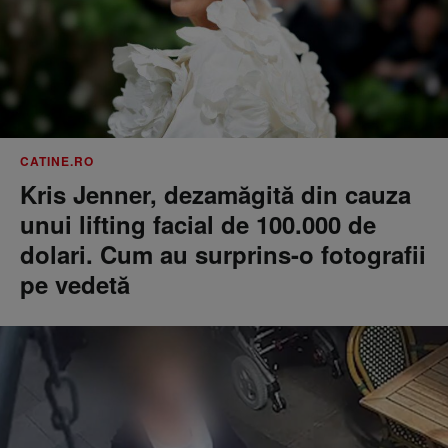
CATINE.RO
Kris Jenner, dezamăgită din cauza
unui lifting facial de 100.000 de
dolari. Cum au surprins-o fotografii
pe vedetă