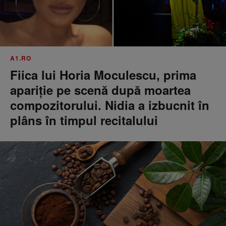
A1.RO
Fiica lui Horia Moculescu, prima
apariție pe scenă după moartea
compozitorului. Nidia a izbucnit în
plâns în timpul recitalului