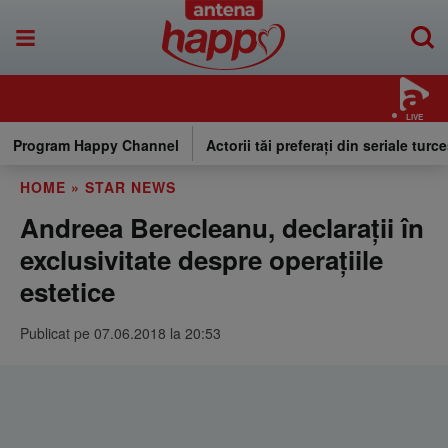
LIVE
Program Happy Channel
Actorii tăi preferați din seriale turce
HOME
»
STAR NEWS
Andreea Berecleanu, declarații în
exclusivitate despre operaţiile
estetice
Publicat pe 07.06.2018 la 20:53