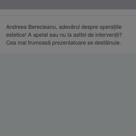
Andreea Berecleanu, adevărul despre operaţiile
estetice! A apelat sau nu la astfel de intervenţii?
Cea mai frumoasă prezentatoare se destăinuie.