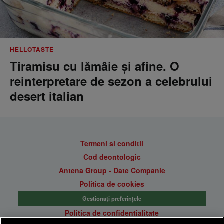
HELLOTASTE
Tiramisu cu lămâie și afine. O
reinterpretare de sezon a celebrului
desert italian
Termeni si conditii
Cod deontologic
Antena Group - Date Companie
Politica de cookies
Gestionați preferințele
Politica de confidentialitate