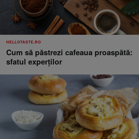
HELLOTASTE.RO
Cum să păstrezi cafeaua proaspătă:
sfatul experților