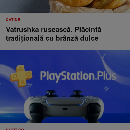
CATINE
Vatrushka rusească. Plăcintă
tradițională cu brânză dulce
USEIT.RO