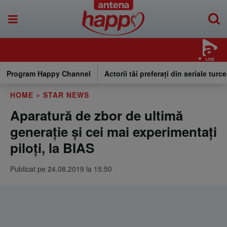
LIVE
Program Happy Channel
Actorii tăi preferați din seriale turce
HOME
»
STAR NEWS
Aparatură de zbor de ultimă
generație și cei mai experimentați
piloți, la BIAS
Publicat pe 24.08.2019 la 15:50