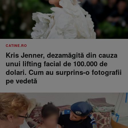
CATINE.RO
Kris Jenner, dezamăgită din cauza
unui lifting facial de 100.000 de
dolari. Cum au surprins-o fotografii
pe vedetă