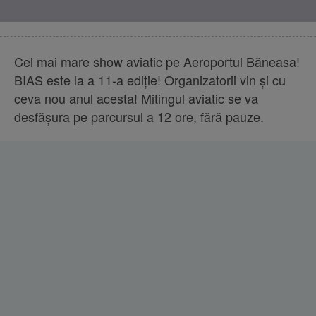
Cel mai mare show aviatic pe Aeroportul Băneasa!
BIAS este la a 11-a ediţie! Organizatorii vin şi cu
ceva nou anul acesta! Mitingul aviatic se va
desfăşura pe parcursul a 12 ore, fără pauze.