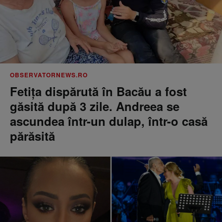
OBSERVATORNEWS.RO
Fetiţa dispărută în Bacău a fost
găsită după 3 zile. Andreea se
ascundea într-un dulap, într-o casă
părăsită