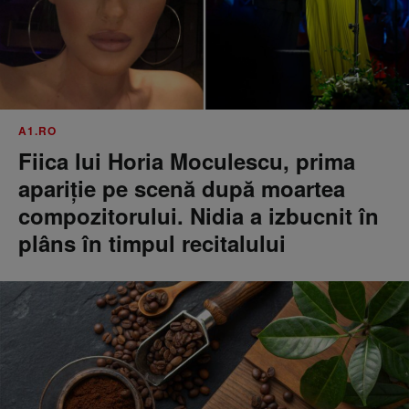
A1.RO
Fiica lui Horia Moculescu, prima
apariție pe scenă după moartea
compozitorului. Nidia a izbucnit în
plâns în timpul recitalului