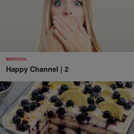
MEDICOOL
Happy Channel | 2