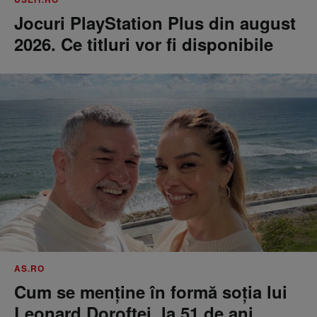
Jocuri PlayStation Plus din august
2026. Ce titluri vor fi disponibile
AS.RO
Cum se menţine în formă soţia lui
Leonard Doroftei, la 51 de ani.