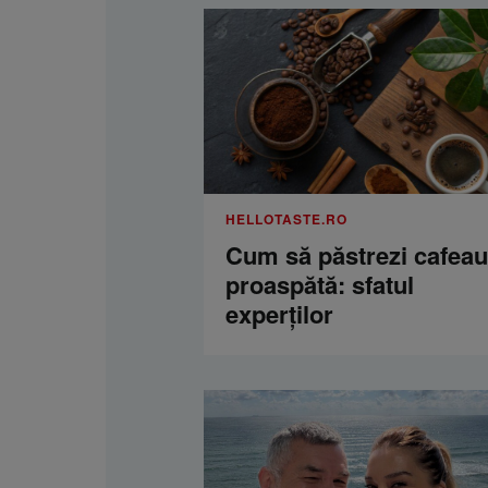
HELLOTASTE.RO
Cum să păstrezi cafea
proaspătă: sfatul
experților