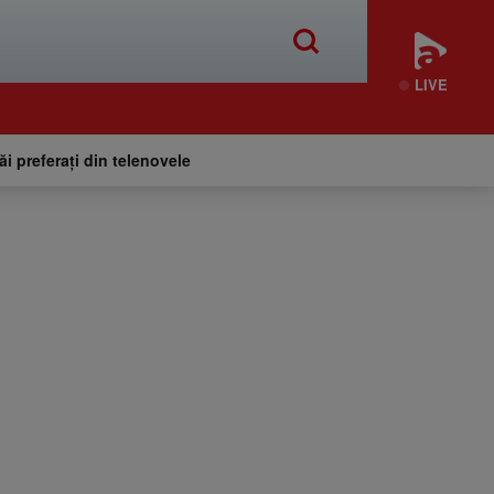
LIVE
tăi preferați din telenovele