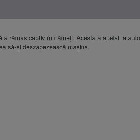
ă a rămas captiv în nămeți. Acesta a apelat la autor
tea să-și deszapezească mașina.