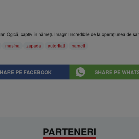
elian Ogică, captiv în nămeți. Imagini incredibile de la operațiunea de sal
masina
zapada
autoritati
nameti
HARE PE FACEBOOK
SHARE PE WHAT
PARTENERI