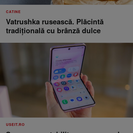
CATINE
Vatrushka rusească. Plăcintă
tradițională cu brânză dulce
USEIT.RO