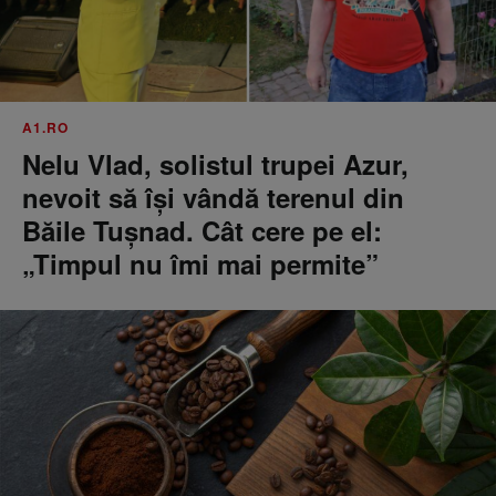
A1.RO
Nelu Vlad, solistul trupei Azur,
nevoit să își vândă terenul din
Băile Tușnad. Cât cere pe el:
„Timpul nu îmi mai permite”