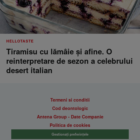
HELLOTASTE
Tiramisu cu lămâie și afine. O
reinterpretare de sezon a celebrului
desert italian
Termeni si conditii
Cod deontologic
Antena Group - Date Companie
Politica de cookies
Gestionați preferințele