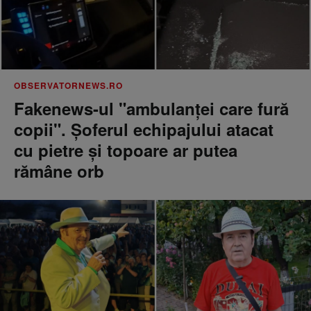
OBSERVATORNEWS.RO
Fakenews-ul "ambulanţei care fură
copii". Şoferul echipajului atacat
cu pietre şi topoare ar putea
rămâne orb