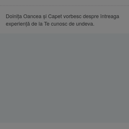
Doinița Oancea și Capet vorbesc despre întreaga
experiență de la Te cunosc de undeva.