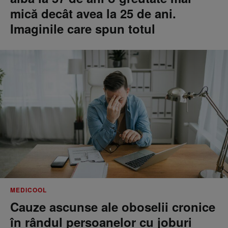
mică decât avea la 25 de ani.
Imaginile care spun totul
MEDICOOL
Cauze ascunse ale oboselii cronice
în rândul persoanelor cu joburi