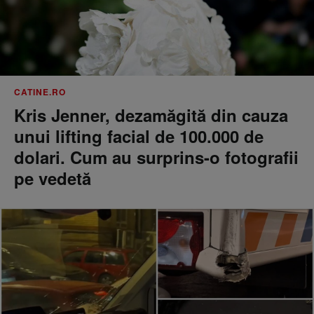
CATINE.RO
Kris Jenner, dezamăgită din cauza
unui lifting facial de 100.000 de
dolari. Cum au surprins-o fotografii
pe vedetă