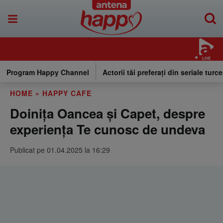
LIVE
Program Happy Channel
Actorii tăi preferați din seriale turce
HOME
»
HAPPY CAFE
Doinița Oancea și Capet, despre
experiența Te cunosc de undeva
Publicat pe 01.04.2025 la 16:29