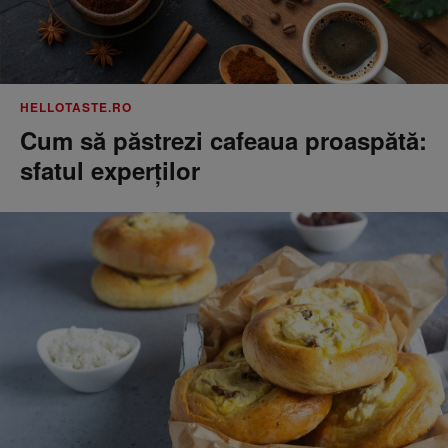
HELLOTASTE.RO
Cum să păstrezi cafeaua proaspătă:
sfatul experților