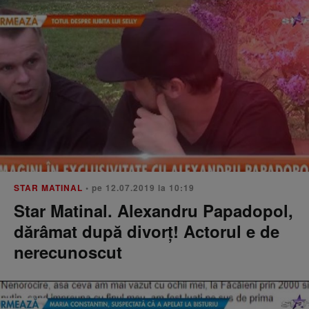
STAR MATINAL
• pe 12.07.2019 la 10:19
Star Matinal. Alexandru Papadopol,
dărâmat după divorţ! Actorul e de
nerecunoscut