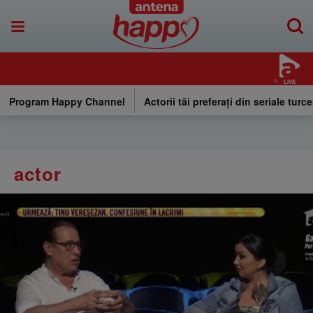
LIVE
Program Happy Channel
Actorii tăi preferați din seriale turce
actor