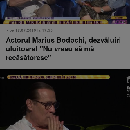
• pe 17.07.2019 la 17:55
Actorul Marius Bodochi, dezvăluiri
uluitoare! "Nu vreau să mă
recăsătoresc"