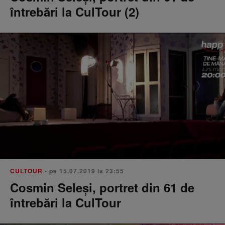
întrebări la CulTour (2)
CULTOUR
• pe 15.07.2019 la 23:55
Cosmin Seleși, portret din 61 de
întrebări la CulTour