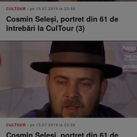
CULTOUR
• pe 15.07.2019 la 23:58
Cosmin Seleși, portret din 61 de
întrebări la CulTour (3)
CULTOUR
• pe 15.07.2019 la 23:56
Cosmin Seleși, portret din 61 de