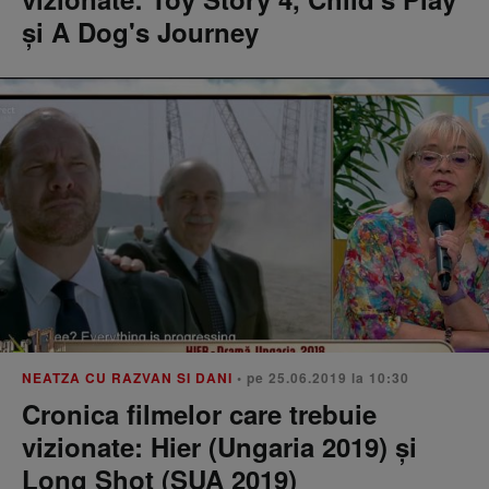
și A Dog's Journey
NEATZA CU RAZVAN SI DANI
• pe 25.06.2019 la 10:30
Cronica filmelor care trebuie
vizionate: Hier (Ungaria 2019) şi
Long Shot (SUA 2019)