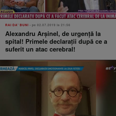
RAI DA' BUNI
• pe 02.07.2019 la 21:56
Alexandru Arşinel, de urgenţă la
spital! Primele declaraţii după ce a
suferit un atac cerebral!