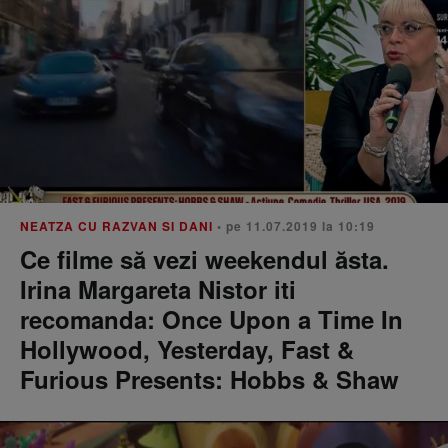
NEATZA CU RAZVAN SI DANI
• pe 11.07.2019 la 10:19
Ce filme să vezi weekendul ăsta.
Irina Margareta Nistor iti
recomanda: Once Upon a Time In
Hollywood, Yesterday, Fast &
Furious Presents: Hobbs & Shaw