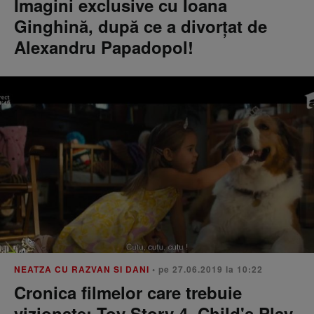
Imagini exclusive cu Ioana
Ginghină, după ce a divorţat de
Alexandru Papadopol!
NEATZA CU RAZVAN SI DANI
• pe 27.06.2019 la 10:22
Cronica filmelor care trebuie
vizionate: Toy Story 4, Child's Play