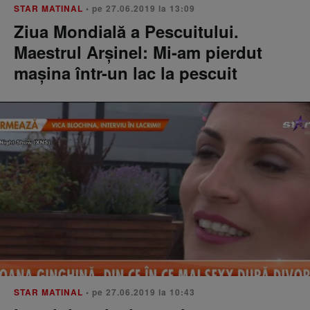
STAR MATINAL
• pe 27.06.2019 la 13:09
Ziua Mondială a Pescuitului.
Maestrul Arșinel: Mi-am pierdut
mașina într-un lac la pescuit
STAR MATINAL
• pe 27.06.2019 la 10:43