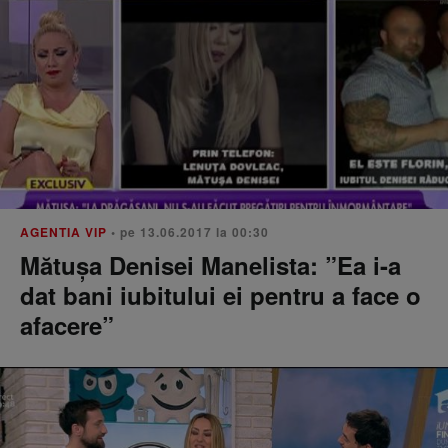
AGENTIA VIP
• pe 13.06.2017 la 00:30
Mătușa Denisei Manelista: ”Ea i-a
dat bani iubitului ei pentru a face o
afacere”