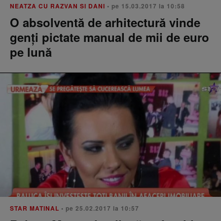
NEATZA CU RAZVAN SI DANI
• pe 15.03.2017 la 10:58
O absolventă de arhitectură vinde
genți pictate manual de mii de euro
pe lună
STAR MATINAL
• pe 25.02.2017 la 10:57