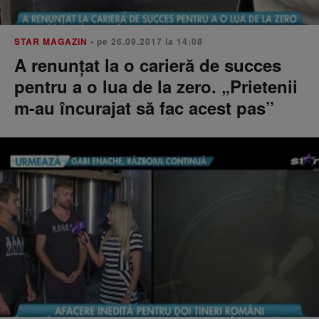
STAR MAGAZIN
• pe 26.09.2017 la 14:08
A renunțat la o carieră de succes
pentru a o lua de la zero. „Prietenii
m-au încurajat să fac acest pas”