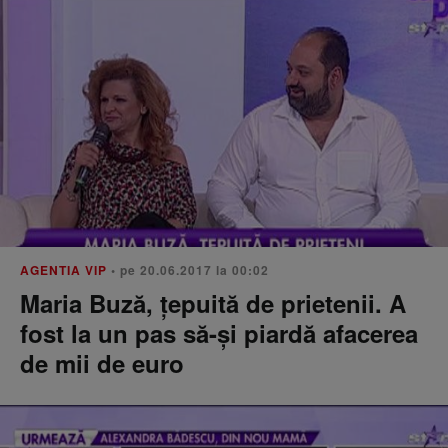
AGENTIA VIP
• pe 20.06.2017 la 00:02
Maria Buză, ţepuită de prietenii. A
fost la un pas să-şi piardă afacerea
de mii de euro