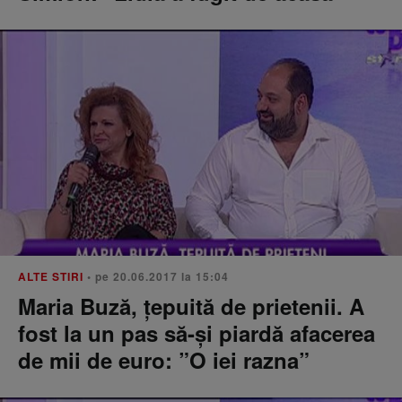
ALTE STIRI
• pe 20.06.2017 la 15:04
Maria Buză, ţepuită de prietenii. A
fost la un pas să-şi piardă afacerea
de mii de euro: ”O iei razna”