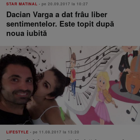
STAR MATINAL
• pe 20.09.2017 la 10:27
Dacian Varga a dat frâu liber
sentimentelor. Este topit după
noua iubită
LIFESTYLE
• pe 11.08.2017 la 13:20