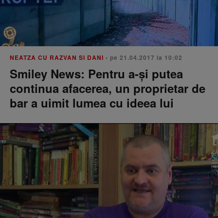
NEATZA CU RAZVAN SI DANI
• pe 21.04.2017 la 10:02
Smiley News: Pentru a-și putea
continua afacerea, un proprietar de
bar a uimit lumea cu ideea lui