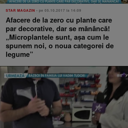
STAR MAGAZIN
• pe 05.10.2017 la 14:09
Afacere de la zero cu plante care
par decorative, dar se mănâncă!
„Microplantele sunt, așa cum le
spunem noi, o noua categorei de
legume”