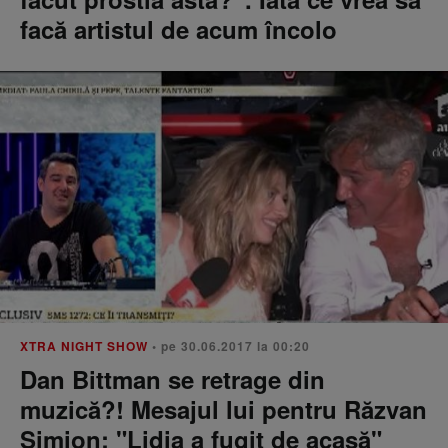
facă artistul de acum încolo
XTRA NIGHT SHOW
• pe 30.06.2017 la 00:20
Dan Bittman se retrage din
muzică?! Mesajul lui pentru Răzvan
Simion: "Lidia a fugit de acasă"