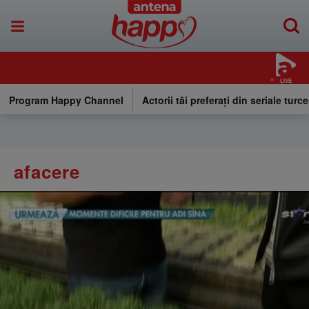
LIVE
Program Happy Channel
Actorii tăi preferați din seriale turce
afacere