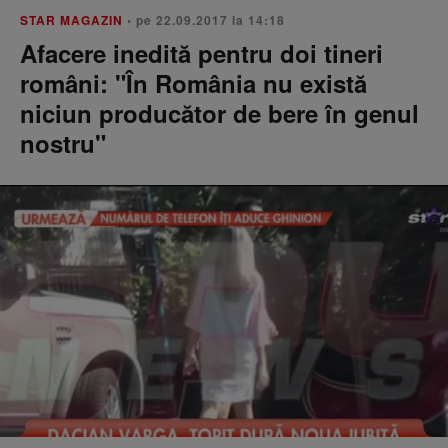
STAR MAGAZIN
• pe 22.09.2017 la 14:18
Afacere inedită pentru doi tineri
români: "În România nu există
niciun producător de bere în genul
nostru"