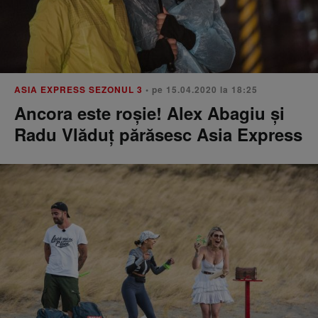
ASIA EXPRESS SEZONUL 3
• pe 15.04.2020 la 18:25
Ancora este roșie! Alex Abagiu și
Radu Vlăduț părăsesc Asia Express