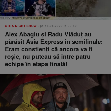
XTRA NIGHT SHOW
• pe 16.04.2020 la 00:50
Alex Abagiu și Radu Vlăduț au
părăsit Asia Express în semifinale:
Eram constienți că ancora va fi
roșie, nu puteau să intre patru
echipe în etapa finală!