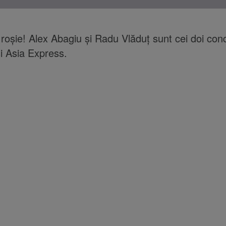
roșie! Alex Abagiu și Radu Vlăduț sunt cei doi con
i Asia Express.