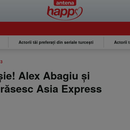
Actorii tăi preferați din seriale turcești
Actorii 
 3
ie! Alex Abagiu și
răsesc Asia Express