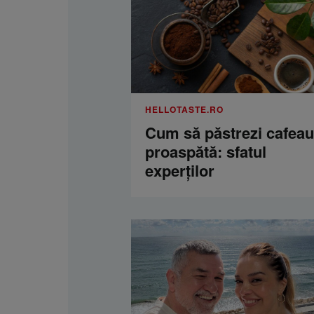
HELLOTASTE.RO
Cum să păstrezi cafea
proaspătă: sfatul
experților