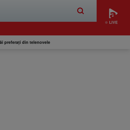
LIVE
tăi preferați din telenovele