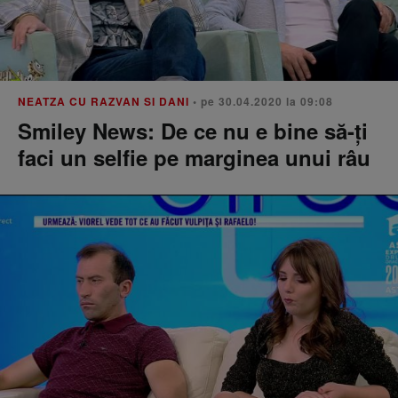
NEATZA CU RAZVAN SI DANI
• pe 30.04.2020 la 09:08
Smiley News: De ce nu e bine să-ți
faci un selfie pe marginea unui râu