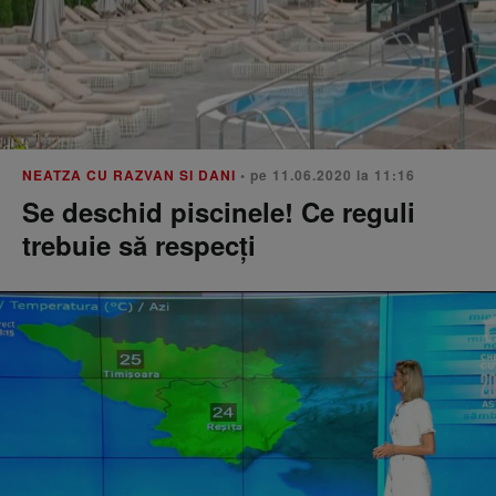
NEATZA CU RAZVAN SI DANI
• pe 11.06.2020 la 11:16
Se deschid piscinele! Ce reguli
trebuie să respecți