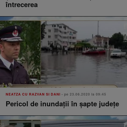
întrecerea
NEATZA CU RAZVAN SI DANI
• pe 23.06.2020 la 09:45
Pericol de inundații în șapte județe