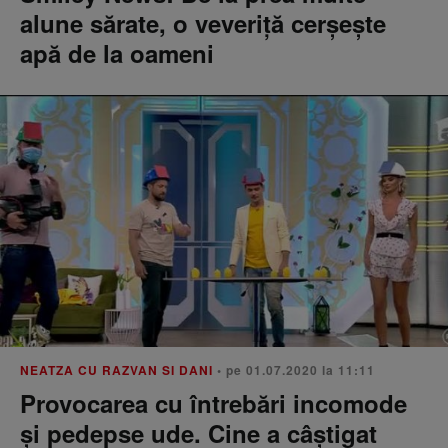
alune sărate, o veveriță cerșește
apă de la oameni
NEATZA CU RAZVAN SI DANI
• pe 01.07.2020 la 11:11
Provocarea cu întrebări incomode
și pedepse ude. Cine a câștigat