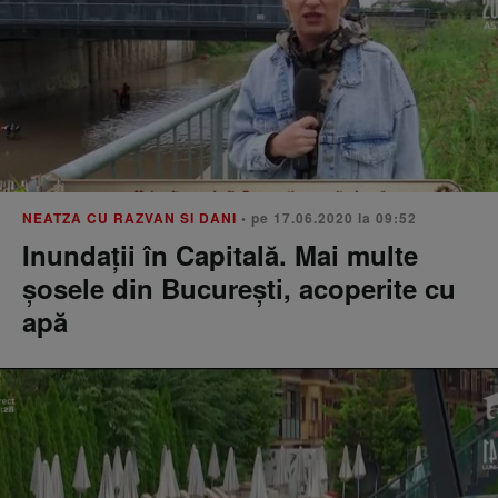
NEATZA CU RAZVAN SI DANI
• pe 17.06.2020 la 09:52
Inundații în Capitală. Mai multe
șosele din București, acoperite cu
apă