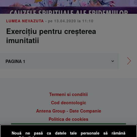
LUMEA NEVAZUTA
• pe 13.04.2020 la 11:10
Exercițiu pentru creșterea
imunitatii
Termeni si conditii
Cod deontologic
Antena Group - Date Companie
Politica de cookies
Gestionați preferințele
Nouă ne pasă ca datele tale personale să rămână
Politica de confidentialitate