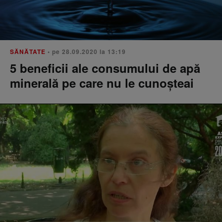
SĂNĂTATE
• pe 28.09.2020 la 13:19
5 beneficii ale consumului de apă
minerală pe care nu le cunoșteai