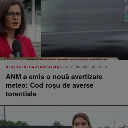
NEATZA CU RAZVAN SI DANI
• pe 23.06.2020 la 08:58
ANM a emis o nouă avertizare
meteo: Cod roșu de averse
torențiale