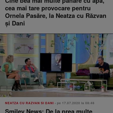
Cine bea mai multe pahare cu apă,
cea mai tare provocare pentru
Ornela Pasăre, la Neatza cu Răzvan
și Dani
NEATZA CU RAZVAN SI DANI
• pe 17.07.2020 la 08:46
Smiley News: De la prea multe