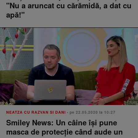
"Nu a aruncat cu cărămidă, a dat cu
apă!"
NEATZA CU RAZVAN SI DANI
• pe 22.05.2020 la 10:27
Smiley News: Un câine își pune
masca de protecție când aude un