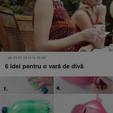
• pe 22.07.2014 la 16:06
6 idei pentru o vară de divă