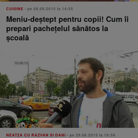
CUISINE
• pe 06.09.2015 la 14:55
Meniu-deştept pentru copii! Cum îi
prepari pachețelul sănătos la
școală
NEATZA CU RAZVAN SI DANI
• pe 29.06.2015 la 10:58