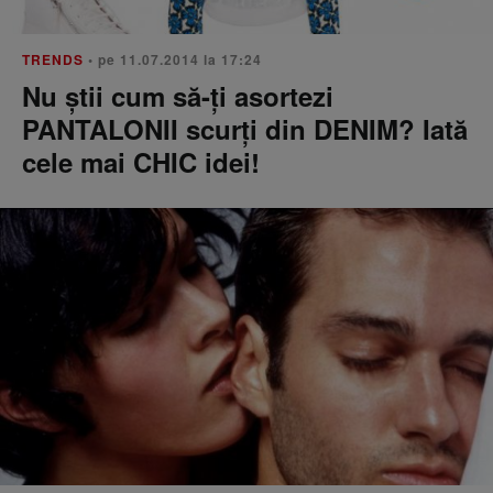
TRENDS
• pe 11.07.2014 la 17:24
Nu știi cum să-ți asortezi
PANTALONII scurți din DENIM? Iată
cele mai CHIC idei!