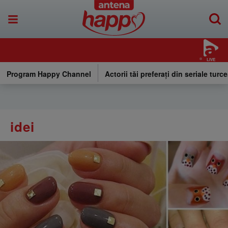
LIVE
Program Happy Channel
Actorii tăi preferați din seriale turce
idei