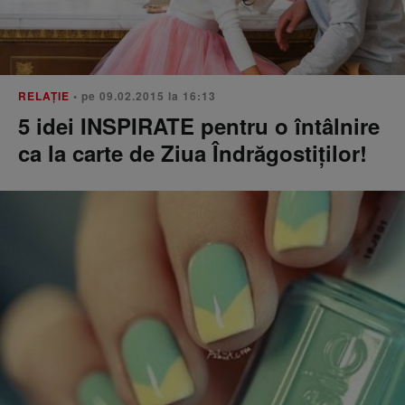
RELAŢIE
• pe 09.02.2015 la 16:13
5 idei INSPIRATE pentru o întâlnire
ca la carte de Ziua Îndrăgostiților!