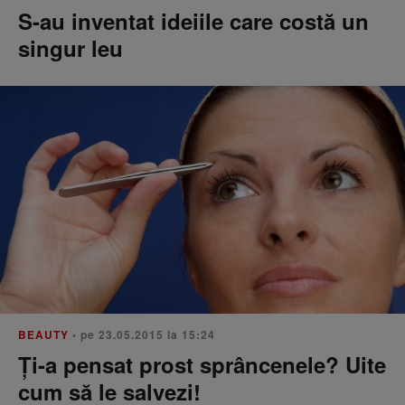
S-au inventat ideiile care costă un
singur leu
BEAUTY
• pe 23.05.2015 la 15:24
Ți-a pensat prost sprâncenele? Uite
cum să le salvezi!