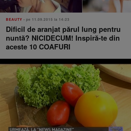
BEAUTY
• pe 11.09.2015 la 14:23
Dificil de aranjat părul lung pentru
nuntă? NICIDECUM! Inspiră-te din
aceste 10 COAFURI