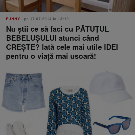
FUNNY
• pe 17.07.2014 la 13:19
Nu știi ce să faci cu PĂTUȚUL
BEBELUȘULUI atunci când
CREȘTE? Iată cele mai utile IDEI
pentru o viață mai usoară!