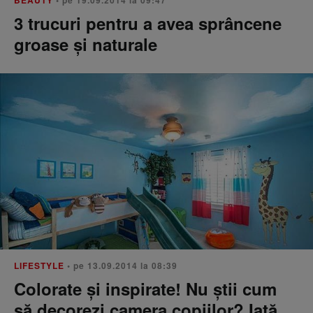
BEAUTY
• pe 19.09.2014 la 09:47
3 trucuri pentru a avea sprâncene
groase și naturale
LIFESTYLE
• pe 13.09.2014 la 08:39
Colorate și inspirate! Nu știi cum
să decorezi camera copiilor? Iată