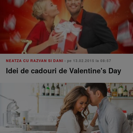
NEATZA CU RAZVAN SI DANI
• pe 13.02.2015 la 08:57
Idei de cadouri de Valentine's Day