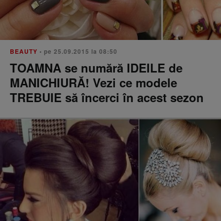
BEAUTY
• pe 25.09.2015 la 08:50
TOAMNA se numără IDEILE de
MANICHIURĂ! Vezi ce modele
TREBUIE să încerci în acest sezon