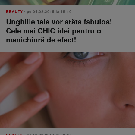
BEAUTY
• pe 04.02.2015 la 15:10
Unghiile tale vor arăta fabulos!
Cele mai CHIC idei pentru o
manichiură de efect!