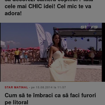
cele mai CHIC idei! Cel mic te va
adora!
STAR MATINAL
• pe 15.08.2014 la 11:57
Cum să te îmbraci ca să faci furori
pe litoral