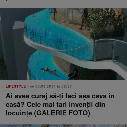
LIFESTYLE
• pe 05.08.2014 la 08:37
Ai avea curaj să-ți faci așa ceva în
casă? Cele mai tari invenții din
locuințe (GALERIE FOTO)