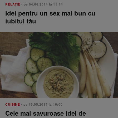
RELAŢIE
• pe 04.06.2014 la 11:14
Idei pentru un sex mai bun cu
iubitul tău
CUISINE
• pe 15.05.2014 la 16:00
Cele mai savuroase idei de