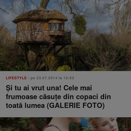
LIFESTYLE
• pe 23.07.2014 la 12:03
Și tu ai vrut una! Cele mai
frumoase căsuțe din copaci din
toată lumea (GALERIE FOTO)