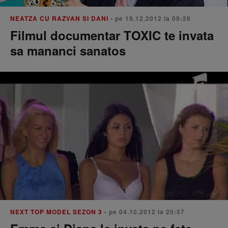
NEATZA CU RAZVAN SI DANI
• pe 19.12.2012 la 09:28
Filmul documentar TOXIC te invata
sa mananci sanatos
NEXT TOP MODEL SEZON 3
• pe 04.10.2012 la 20:57