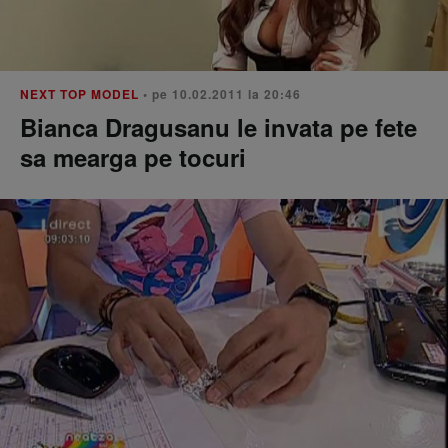
NEXT TOP MODEL
• pe 10.02.2011 la 20:46
Bianca Dragusanu le invata pe fete
sa mearga pe tocuri