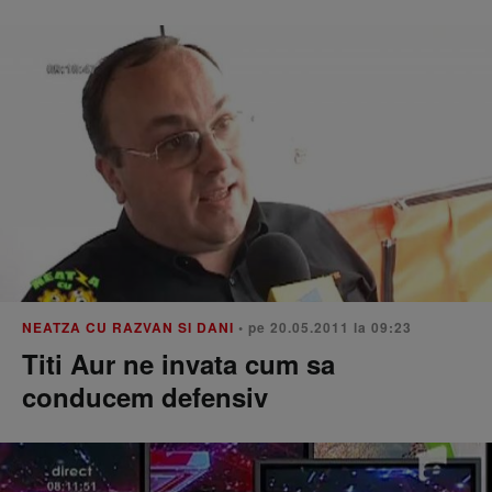
NEATZA CU RAZVAN SI DANI
• pe 20.05.2011 la 09:23
Titi Aur ne invata cum sa
conducem defensiv