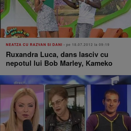
NEATZA CU RAZVAN SI DANI
• pe 18.07.2012 la 09:19
Ruxandra Luca, dans lasciv cu
nepotul lui Bob Marley, Kameko