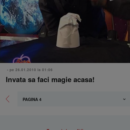
• pe 26.01.2010 la 01:06
Invata sa faci magie acasa!