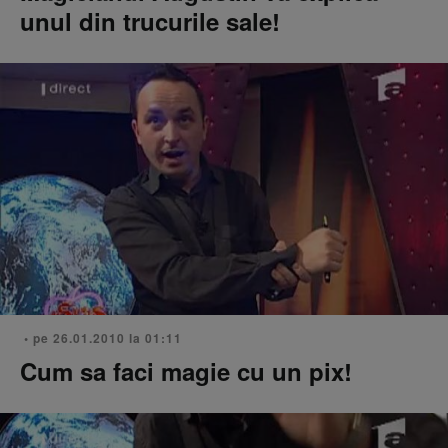
unul din trucurile sale!
• pe 26.01.2010 la 01:11
Cum sa faci magie cu un pix!