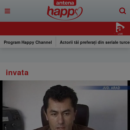
LIVE
Program Happy Channel
Actorii tăi preferați din seriale turce
invata