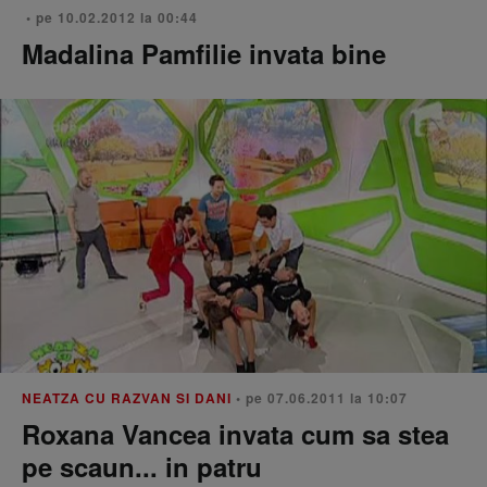
• pe 10.02.2012 la 00:44
Madalina Pamfilie invata bine
NEATZA CU RAZVAN SI DANI
• pe 07.06.2011 la 10:07
Roxana Vancea invata cum sa stea
pe scaun... in patru