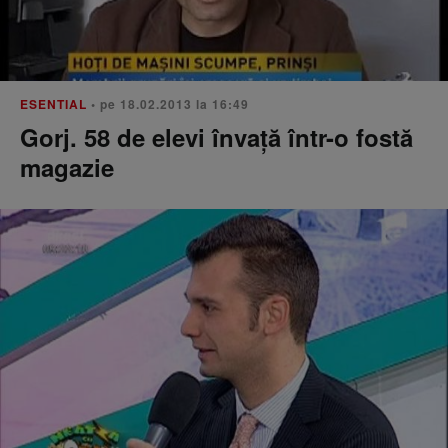
ESENTIAL
• pe 18.02.2013 la 16:49
Gorj. 58 de elevi învață într-o fostă
magazie