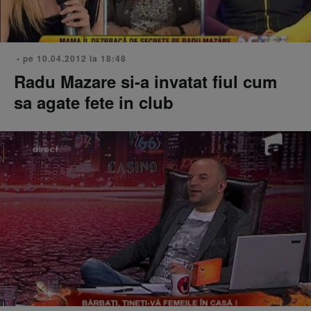
• pe 10.04.2012 la 18:48
Radu Mazare si-a invatat fiul cum
sa agate fete in club