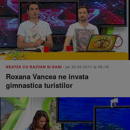
NEATZA CU RAZVAN SI DANI
• pe 20.05.2011 la 08:18
Roxana Vancea ne invata
gimnastica turistilor