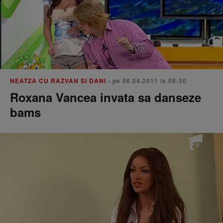
NEATZA CU RAZVAN SI DANI
• pe 06.04.2011 la 08:30
Roxana Vancea invata sa danseze
bams