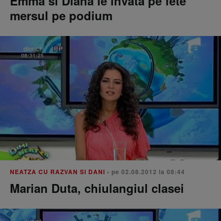
Emma si Diana le invata pe fete
mersul pe podium
NEATZA CU RAZVAN SI DANI
• pe 02.08.2012 la 08:44
Marian Duta, chiulangiul clasei