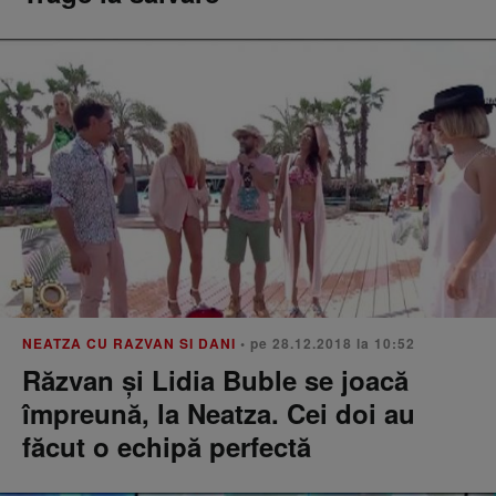
NEATZA CU RAZVAN SI DANI
• pe 28.12.2018 la 10:52
Răzvan și Lidia Buble se joacă
împreună, la Neatza. Cei doi au
făcut o echipă perfectă