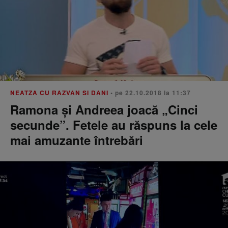
NEATZA CU RAZVAN SI DANI
• pe 22.10.2018 la 11:37
Ramona și Andreea joacă „Cinci
secunde”. Fetele au răspuns la cele
mai amuzante întrebări