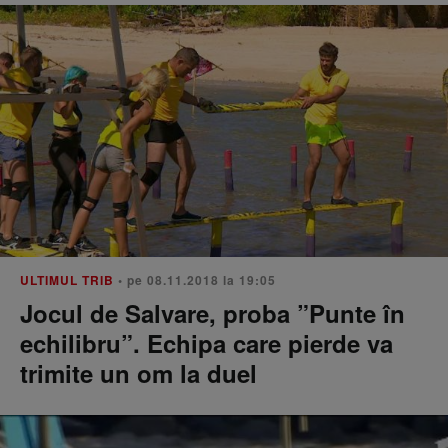
ULTIMUL TRIB
• pe 08.11.2018 la 19:05
Jocul de Salvare, proba ”Punte în
echilibru”. Echipa care pierde va
trimite un om la duel