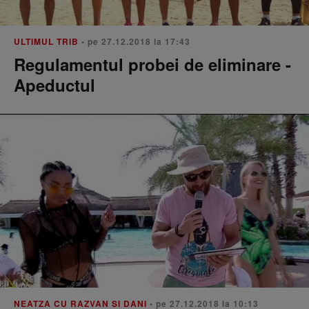
ULTIMUL TRIB
• pe 27.12.2018 la 17:43
Regulamentul probei de eliminare -
Apeductul
NEATZA CU RAZVAN SI DANI
• pe 27.12.2018 la 10:13