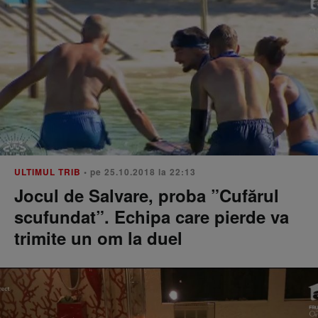
ULTIMUL TRIB
• pe 25.10.2018 la 22:13
Jocul de Salvare, proba ”Cufărul
scufundat”. Echipa care pierde va
trimite un om la duel