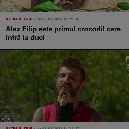
ULTIMUL TRIB
• pe 03.01.2019 la 21:36
Alex Filip este primul crocodil care
intră la duel
ULTIMUL TRIB
• pe 03.01.2019 la 21:27