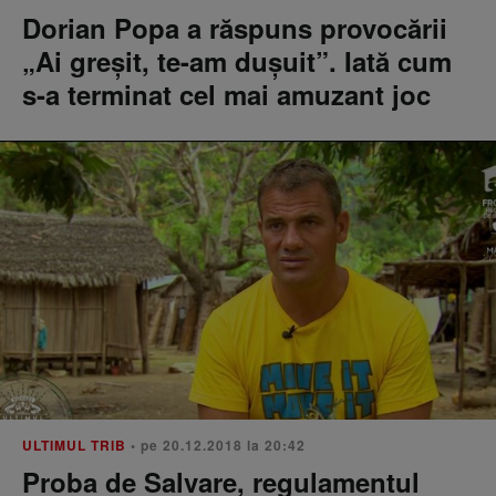
Dorian Popa a răspuns provocării
„Ai greșit, te-am dușuit”. Iată cum
s-a terminat cel mai amuzant joc
ULTIMUL TRIB
• pe 20.12.2018 la 20:42
Proba de Salvare, regulamentul