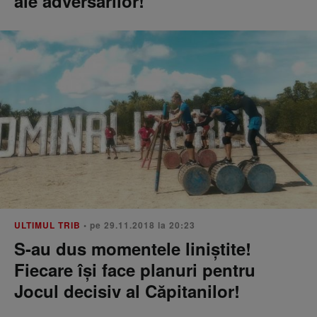
ale adversarilor!
ULTIMUL TRIB
• pe 29.11.2018 la 20:23
S-au dus momentele liniştite!
Fiecare îşi face planuri pentru
Jocul decisiv al Căpitanilor!