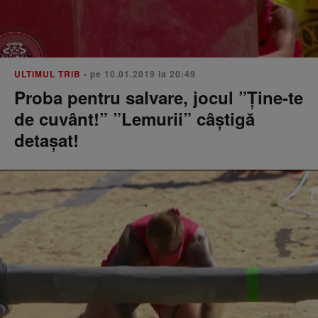
ULTIMUL TRIB
• pe 10.01.2019 la 20:49
Proba pentru salvare, jocul ”Ține-te
de cuvânt!” ”Lemurii” câștigă
detașat!