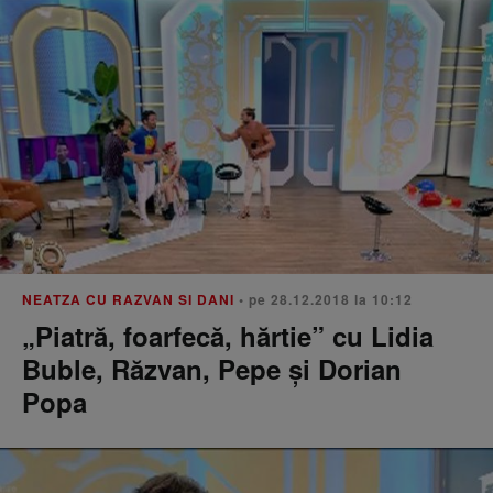
NEATZA CU RAZVAN SI DANI
• pe 28.12.2018 la 10:12
„Piatră, foarfecă, hărtie” cu Lidia
Buble, Răzvan, Pepe și Dorian
Popa