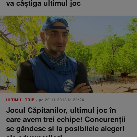
va câștiga ultimul joc
ULTIMUL TRIB
• pe 29.11.2018 la 20:26
Jocul Căpitanilor, ultimul joc în
care avem trei echipe! Concurenţii
se gândesc şi la posibilele alegeri