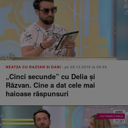
NEATZA CU RAZVAN SI DANI
• pe 28.12.2018 la 09:55
„Cinci secunde” cu Delia și
Răzvan. Cine a dat cele mai
haioase răspunsuri