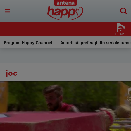
LIVE
Program Happy Channel
Actorii tăi preferați din seriale turce
joc