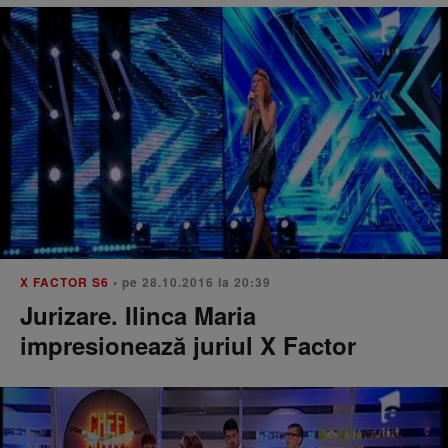
X FACTOR S6
• pe 28.10.2016 la 20:39
Jurizare. Ilinca Maria
impresionează juriul X Factor