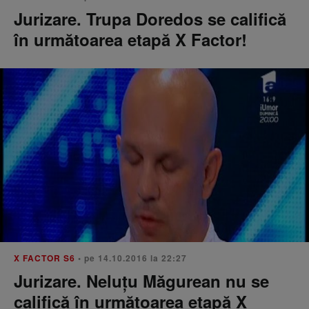
Jurizare. Trupa Doredos se califică
în următoarea etapă X Factor!
X FACTOR S6
• pe 14.10.2016 la 22:27
Jurizare. Neluțu Măgurean nu se
califică în următoarea etapă X