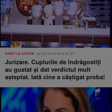
CHEFI LA CUTITE
• pe 25.10.2016 la 21:47
Jurizare. Cuplurile de îndrăgostiți
au gustat și dat verdictul mult
așteptat. Iată cine a câștigat proba!