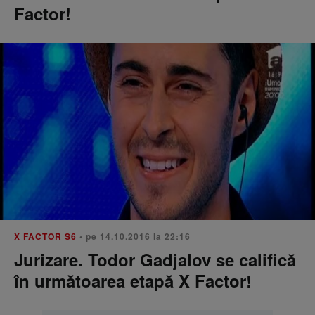
Factor!
X FACTOR S6
• pe 14.10.2016 la 22:16
Jurizare. Todor Gadjalov se califică
în următoarea etapă X Factor!