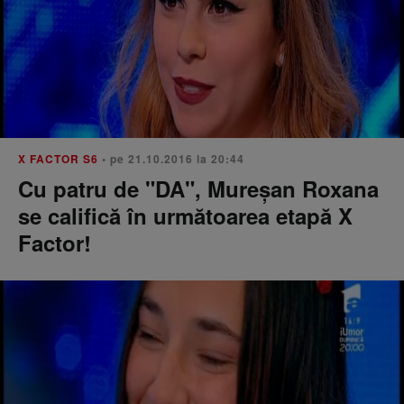
X FACTOR S6
• pe 21.10.2016 la 20:44
Cu patru de "DA", Mureşan Roxana
se califică în următoarea etapă X
Factor!