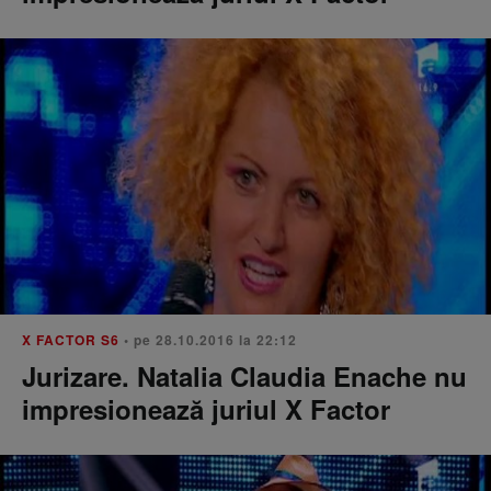
X FACTOR S6
• pe 28.10.2016 la 22:12
Jurizare. Natalia Claudia Enache nu
impresionează juriul X Factor