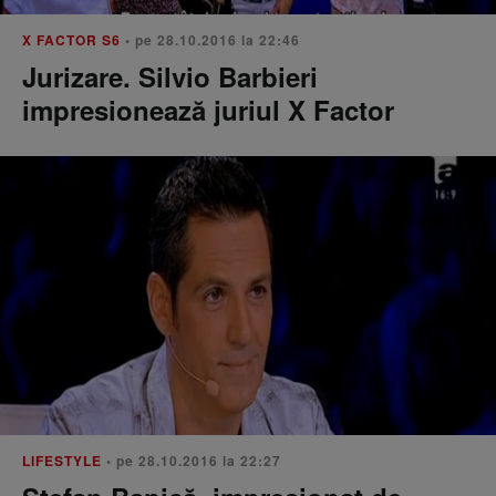
X FACTOR S6
• pe 28.10.2016 la 22:46
Jurizare. Silvio Barbieri
impresionează juriul X Factor
LIFESTYLE
• pe 28.10.2016 la 22:27