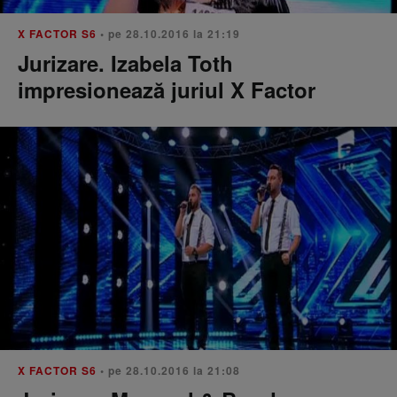
X FACTOR S6
• pe 28.10.2016 la 21:19
Jurizare. Izabela Toth
impresionează juriul X Factor
X FACTOR S6
• pe 28.10.2016 la 21:08