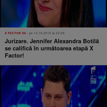
X FACTOR S6
• pe 14.10.2016 la 23:06
Jurizare. Jennifer Alexandra Botilă
se califică în următoarea etapă X
Factor!