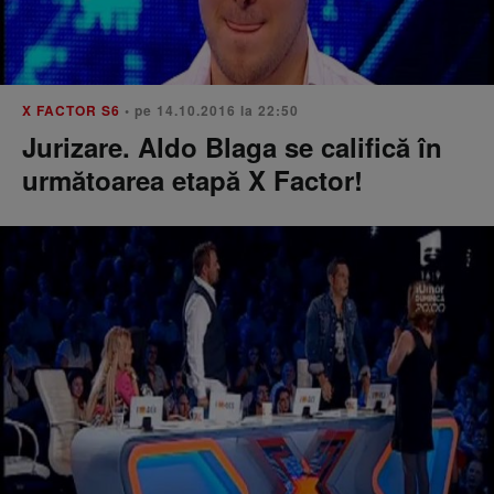
X FACTOR S6
• pe 14.10.2016 la 22:50
Jurizare. Aldo Blaga se califică în
următoarea etapă X Factor!