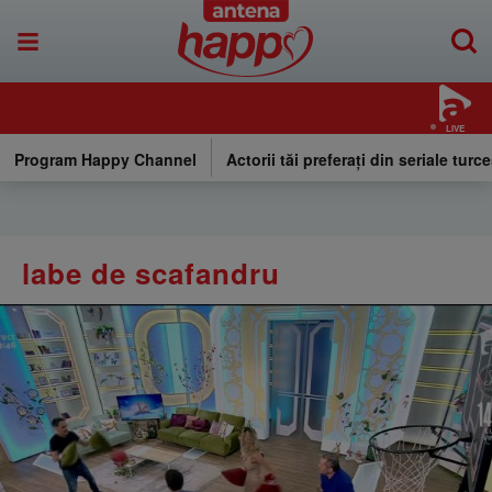
LIVE
Program Happy Channel
Actorii tăi preferați din seriale turce
labe de scafandru