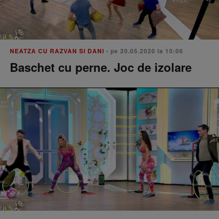
NEATZA CU RAZVAN SI DANI
• pe 20.05.2020 la 10:06
Baschet cu perne. Joc de izolare