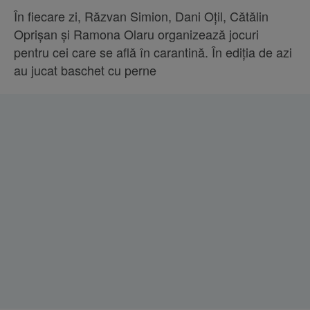
În fiecare zi, Răzvan Simion, Dani Oțil, Cătălin
Oprișan și Ramona Olaru organizează jocuri
pentru cei care se află în carantină. În ediția de azi
au jucat baschet cu perne