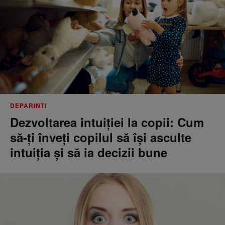
DEPARINTI
Dezvoltarea intuiției la copii: Cum
să-ți înveți copilul să își asculte
intuiția și să ia decizii bune