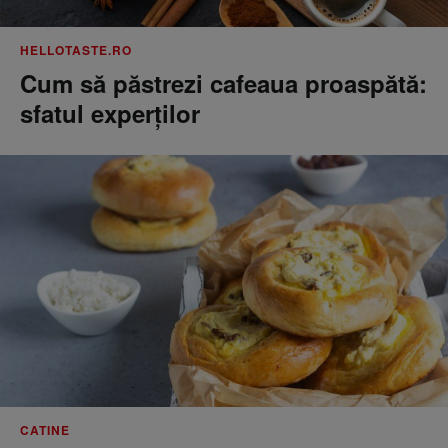
HELLOTASTE.RO
Cum să păstrezi cafeaua proaspătă:
sfatul experților
CATINE