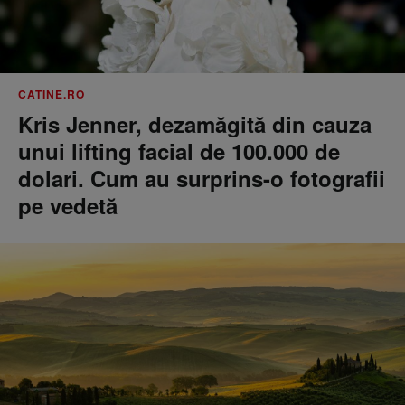
CATINE.RO
Kris Jenner, dezamăgită din cauza
unui lifting facial de 100.000 de
dolari. Cum au surprins-o fotografii
pe vedetă