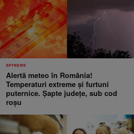
SPYNEWS
Alertă meteo în România!
Temperaturi extreme și furtuni
puternice. Șapte județe, sub cod
roșu