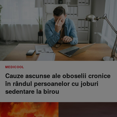
MEDICOOL
Cauze ascunse ale oboselii cronice
în rândul persoanelor cu joburi
sedentare la birou