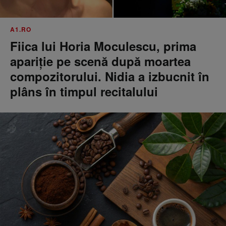
A1.RO
Fiica lui Horia Moculescu, prima
apariție pe scenă după moartea
compozitorului. Nidia a izbucnit în
plâns în timpul recitalului