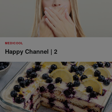
MEDICOOL
Happy Channel | 2