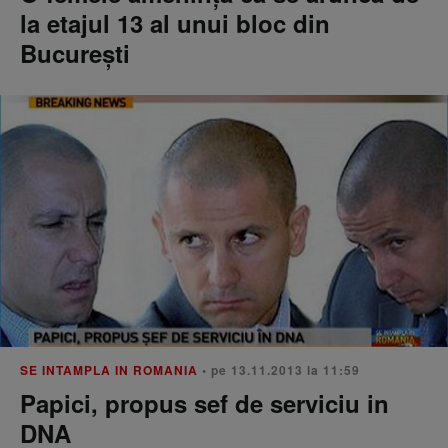
la etajul 13 al unui bloc din
Bucureşti
SE INTAMPLA IN ROMANIA
• pe 13.11.2013 la 11:59
Papici, propus sef de serviciu in
DNA