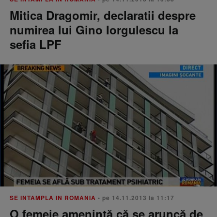
Mitica Dragomir, declaratii despre
numirea lui Gino Iorgulescu la
sefia LPF
SE INTAMPLA IN ROMANIA
• pe 14.11.2013 la 11:17
O femeie ameninţă că se aruncă de