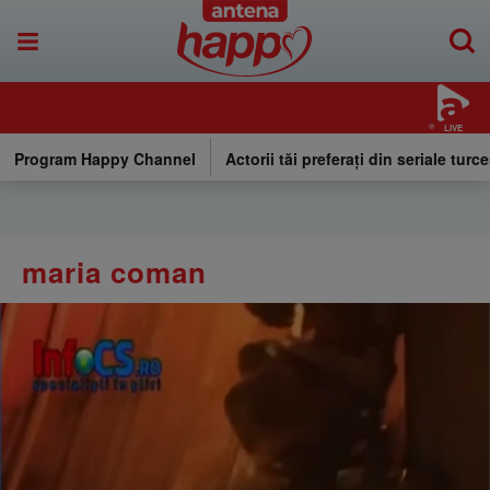
LIVE
Program Happy Channel
Actorii tăi preferați din seriale turce
maria coman