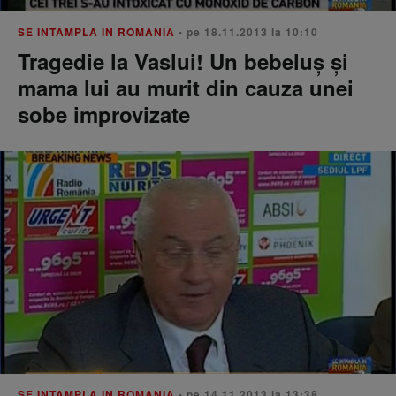
SE INTAMPLA IN ROMANIA
• pe 18.11.2013 la 10:10
Tragedie la Vaslui! Un bebeluş şi
mama lui au murit din cauza unei
sobe improvizate
SE INTAMPLA IN ROMANIA
• pe 14.11.2013 la 13:38