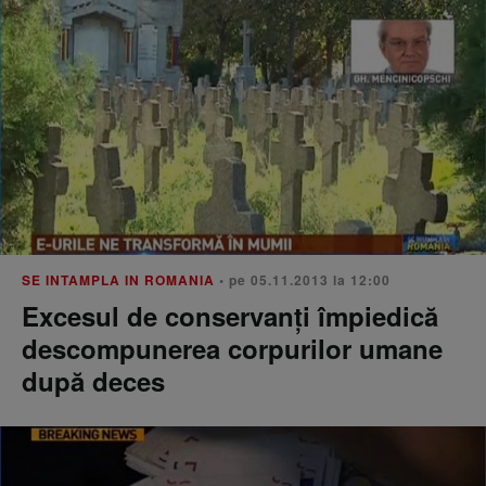
SE INTAMPLA IN ROMANIA
• pe 05.11.2013 la 12:00
Excesul de conservanţi împiedică
descompunerea corpurilor umane
după deces