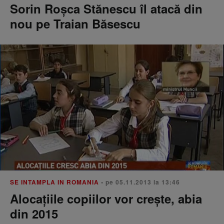
Sorin Roşca Stănescu îl atacă din
nou pe Traian Băsescu
SE INTAMPLA IN ROMANIA
• pe 05.11.2013 la 13:46
Alocaţiile copiilor vor creşte, abia
din 2015