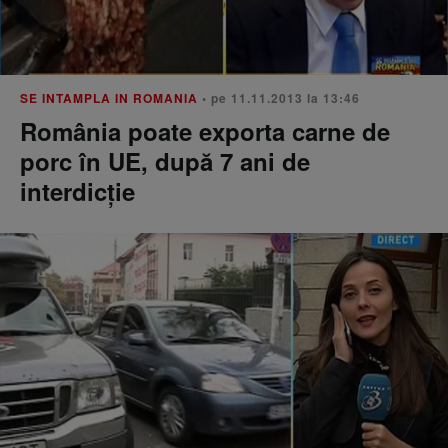
SE INTAMPLA IN ROMANIA
• pe 11.11.2013 la 13:46
România poate exporta carne de
porc în UE, după 7 ani de
interdicţie