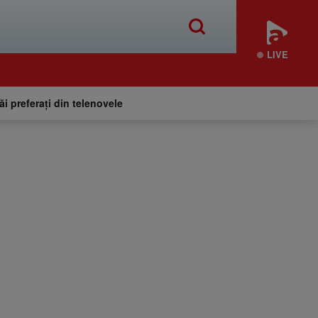
LIVE
tăi preferați din telenovele