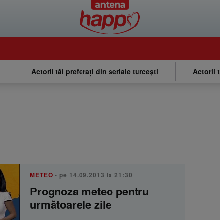
Actorii tăi preferați din seriale turcești
Actorii 
METEO
• pe 14.09.2013 la 21:30
Prognoza meteo pentru
următoarele zile