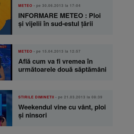
METEO
• pe 30.06.2013 la 17:04
INFORMARE METEO : Ploi
şi vijelii în sud-estul ţării
METEO
• pe 15.04.2013 la 12:57
Află cum va fi vremea în
următoarele două săptămâni
STIRILE DIMINETII
• pe 21.03.2013 la 08:39
Weekendul vine cu vânt, ploi
şi ninsori