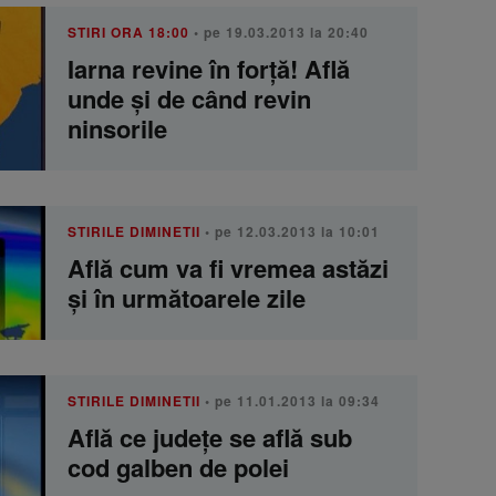
STIRI ORA 18:00
• pe 19.03.2013 la 20:40
Iarna revine în forţă! Află
unde şi de când revin
ninsorile
STIRILE DIMINETII
• pe 12.03.2013 la 10:01
Află cum va fi vremea astăzi
şi în următoarele zile
STIRILE DIMINETII
• pe 11.01.2013 la 09:34
Află ce judeţe se află sub
cod galben de polei