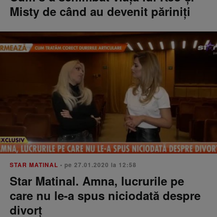
Misty de când au devenit păriniţi
STAR MATINAL
• pe 27.01.2020 la 12:58
Star Matinal. Amna, lucrurile pe
care nu le-a spus niciodată despre
divorț