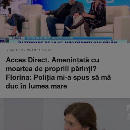
• pe 13.12.2019 la 17:50
Acces Direct. Amenințată cu
moartea de propriii părinţi?
Florina: Poliția mi-a spus să mă
duc în lumea mare