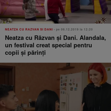
NEATZA CU RAZVAN SI DANI
• pe 06.12.2019 la 12:20
Neatza cu Răzvan și Dani. Alandala,
un festival creat special pentru
copii și părinți