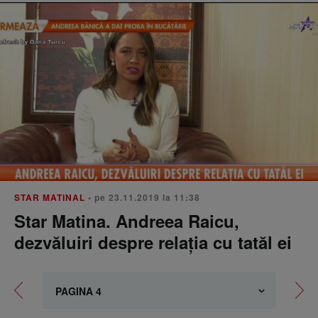
STAR MATINAL
• pe 23.11.2019 la 11:38
Star Matina. Andreea Raicu,
dezvăluiri despre relația cu tatăl ei