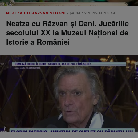
NEATZA CU RAZVAN SI DANI
• pe 04.12.2019 la 10:44
Neatza cu Răzvan și Dani. Jucăriile
secolului XX la Muzeul Național de
Istorie a României