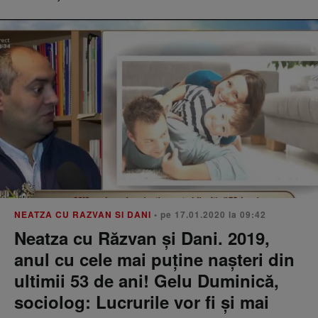
NEATZA CU RAZVAN SI DANI
• pe 17.01.2020 la 09:42
Neatza cu Răzvan și Dani. 2019,
anul cu cele mai puține nașteri din
ultimii 53 de ani! Gelu Duminică,
sociolog: Lucrurile vor fi și mai