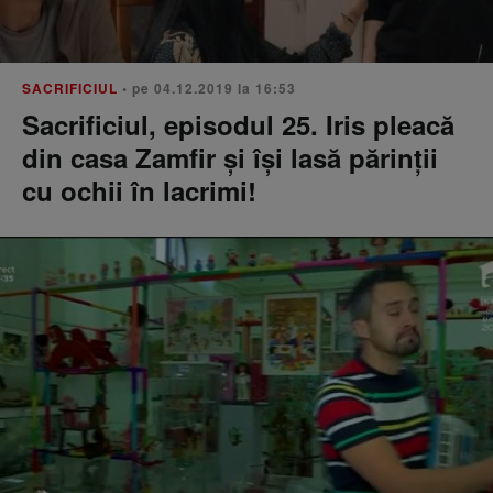
SACRIFICIUL
• pe 04.12.2019 la 16:53
Sacrificiul, episodul 25. Iris pleacă
din casa Zamfir şi îşi lasă părinţii
cu ochii în lacrimi!