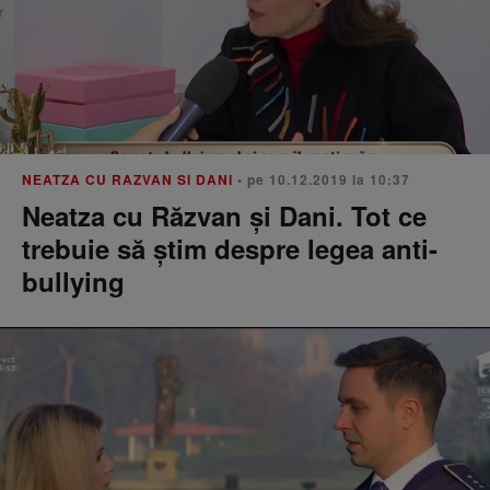
NEATZA CU RAZVAN SI DANI
• pe 10.12.2019 la 10:37
Neatza cu Răzvan și Dani. Tot ce
trebuie să știm despre legea anti-
bullying