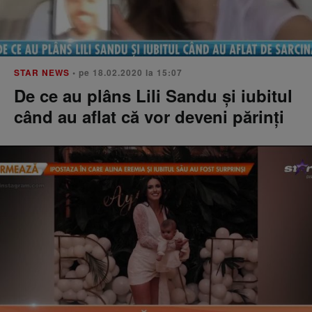
STAR NEWS
• pe 18.02.2020 la 15:07
De ce au plâns Lili Sandu şi iubitul
când au aflat că vor deveni părinţi