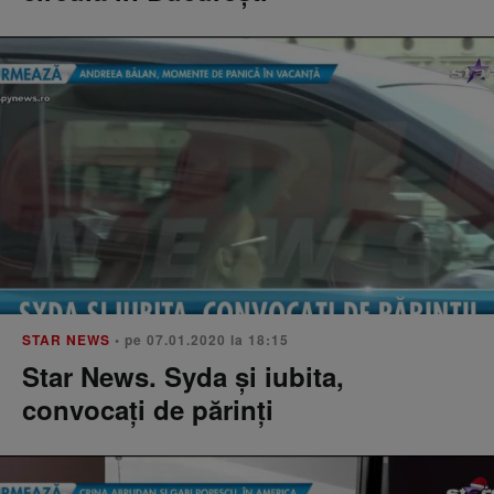
STAR NEWS
• pe 07.01.2020 la 18:15
Star News. Syda şi iubita,
convocaţi de părinţi