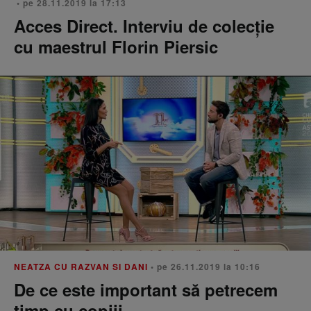
• pe 28.11.2019 la 17:13
Acces Direct. Interviu de colecție
cu maestrul Florin Piersic
NEATZA CU RAZVAN SI DANI
• pe 26.11.2019 la 10:16
De ce este important să petrecem
timp cu copiii