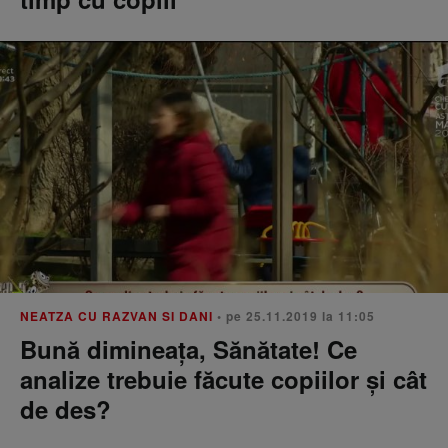
NEATZA CU RAZVAN SI DANI
• pe 25.11.2019 la 11:05
Bună dimineața, Sănătate! Ce
analize trebuie făcute copiilor şi cât
de des?