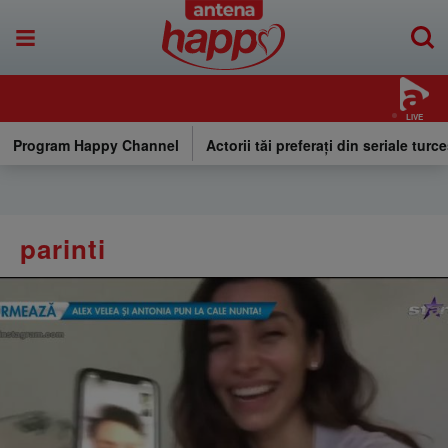
LIVE
Program Happy Channel
Actorii tăi preferați din seriale turce
parinti