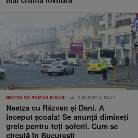
NEATZA CU RAZVAN SI DANI
• pe 13.01.2020 la 09:21
Neatza cu Răzvan și Dani. A
început școala! Se anunță dimineți
grele pentru toți șoferii. Cum se
circulă în București