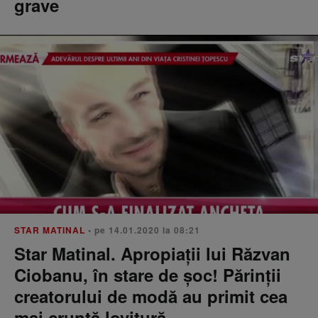
grave
STAR MATINAL
• pe 14.01.2020 la 08:21
Star Matinal. Apropiații lui Răzvan
Ciobanu, în stare de șoc! Părinții
creatorului de modă au primit cea
mai cruntă lovitură