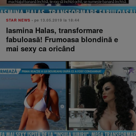
STAR NEWS
• pe 13.05.2019 la 18:44
Iasmina Halas, transformare
fabuloasă! Frumoasa blondină e
mai sexy ca oricând