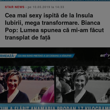
STAR NEWS
• pe 10.05.2019 la 14:33
Cea mai sexy ispită de la Insula
Iubirii, mega transformare. Bianca
Pop: Lumea spunea că mi-am făcut
transplat de față