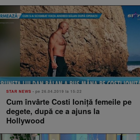
STAR NEWS
• pe 26.04.2019 la 15:22
Cum învârte Costi Ioniță femeile pe
degete, după ce a ajuns la
Hollywood