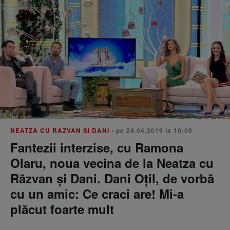
NEATZA CU RAZVAN SI DANI
• pe 24.04.2019 la 10:09
Fantezii interzise, cu Ramona
Olaru, noua vecina de la Neatza cu
Răzvan și Dani. Dani Oțil, de vorbă
cu un amic: Ce craci are! Mi-a
plăcut foarte mult