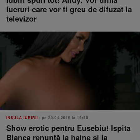
lucruri care vor fi greu de difuzat la
televizor
INSULA IUBIRII
• pe 29.04.2019 la 19:58
Show erotic pentru Eusebiu! Ispita
Bianca renunță la haine și la