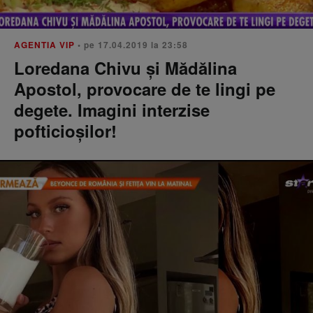
AGENTIA VIP
• pe 17.04.2019 la 23:58
Loredana Chivu şi Mădălina
Apostol, provocare de te lingi pe
degete. Imagini interzise
pofticioşilor!