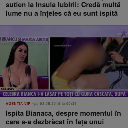
sutien la Insula Iubirii: Credă multă
lume nu a înțeles că eu sunt ispită
AGENTIA VIP
• pe 02.05.2019 la 00:31
Ispita Bianaca, despre momentul în
care s-a dezbrăcat în fața unui