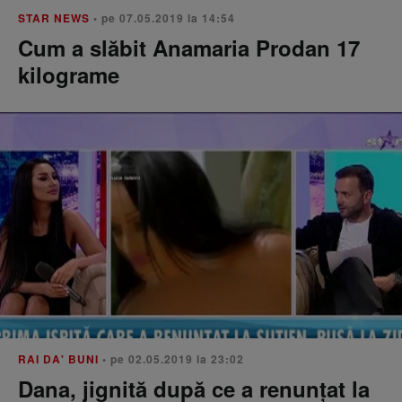
STAR NEWS
• pe 07.05.2019 la 14:54
Cum a slăbit Anamaria Prodan 17
kilograme
RAI DA' BUNI
• pe 02.05.2019 la 23:02
Dana, jignită după ce a renunțat la