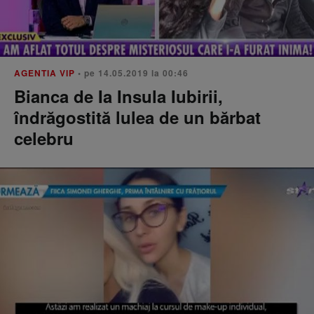
AGENTIA VIP
• pe 14.05.2019 la 00:46
Bianca de Ia Insula Iubirii,
îndrăgostită lulea de un bărbat
celebru