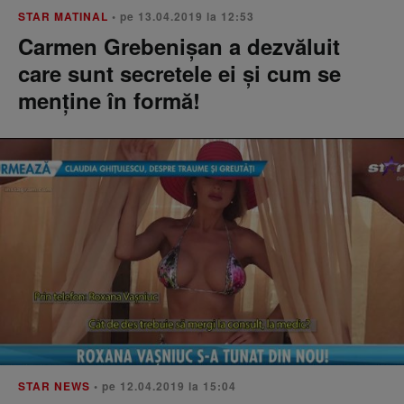
STAR MATINAL
• pe 13.04.2019 la 12:53
Carmen Grebenişan a dezvăluit
care sunt secretele ei şi cum se
menţine în formă!
STAR NEWS
• pe 12.04.2019 la 15:04