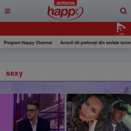
LIVE
Program Happy Channel
Actorii tăi preferați din seriale turce
sexy